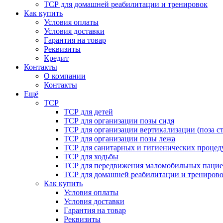
ТСР для домашней реабилитации и тренировок
Как купить
Условия оплаты
Условия доставки
Гарантия на товар
Реквизиты
Кредит
Контакты
О компании
Контакты
Ещё
ТСР
ТСР для детей
ТСР для организации позы сидя
ТСР для организации вертикализации (поза ст
ТСР для организации позы лежа
ТСР для санитарных и гигиенических процед
ТСР для ходьбы
ТСР для передвижения маломобильных пацие
ТСР для домашней реабилитации и трениров
Как купить
Условия оплаты
Условия доставки
Гарантия на товар
Реквизиты