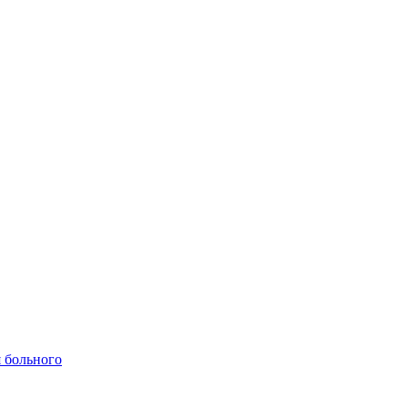
 больного