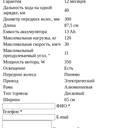
Гарантия
12 месяцев
Дальность хода на одной
40
зарядке, км
Диаметр передних колес, мм
300
Длина
87,5 см
Емкость аккумулятора
13 Ah
Максимальная нагрузка, кг
120
Максимальная скорость, км/ч
30
Максимальный
11
преодолеваемый угол, °
Мощность мотора, W
350
Освещение
Есть
Передние колеса
Пневмо
Привод
Электрический
Рама
Алюминиевая
Тип тормоза
Дисковый
Ширина
65 см
ФИО *
Телефон *
E-mail