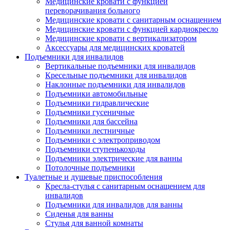
Медицинские кровати с функцией
переворачивания больного
Медицинские кровати с санитарным оснащением
Медицинские кровати с функцией кардиокресло
Медицинские кровати с вертикализатором
Аксессуары для медицинских кроватей
Подъемники для инвалидов
Вертикальные подъемники для инвалидов
Кресельные подъемники для инвалидов
Наклонные подъемники для инвалидов
Подъемники автомобильные
Подъемники гидравлические
Подъемники гусеничные
Подъемники для бассейна
Подъемники лестничные
Подъемники с электроприводом
Подъемники ступенькоходы
Подъемники электрические для ванны
Потолочные подъемники
Туалетные и душевые приспособления
Кресла-стулья с санитарным оснащением для
инвалидов
Подъемники для инвалидов для ванны
Сиденья для ванны
Стулья для ванной комнаты