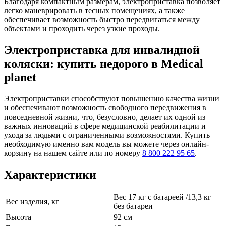
Благодаря компактным размерам, электроприставка позволяет
легко маневрировать в тесных помещениях, а также
обеспечивает возможность быстро передвигаться между
объектами и проходить через узкие проходы.
Электроприставка для инвалидной
коляски: купить недорого в Medical
planet
Электроприставки способствуют повышению качества жизни
и обеспечивают возможность свободного передвижения в
повседневной жизни, что, безусловно, делает их одной из
важных инноваций в сфере медицинской реабилитации и
ухода за людьми с ограниченными возможностями. Купить
необходимую именно вам модель вы можете через онлайн-
корзину на нашем сайте или по номеру
8 800 222 95 65
.
Характеристики
Вес 17 кг с батареей /13,3 кг
Вес изделия, кг
без батареи
Высота
92 см