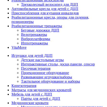
Реабилитационные велосипеды
Трехколесный велосипед для ДЦП
Автомобильные кресла для детей с ДЦП
Приспособления для купания инвалидов
Реабилитационные кресла, опоры для сидения,
позиционеры
Реабилитационные тренажеры
Беговые дорожки ДЦП
Велотренажеры
Виброплатформы
Иппотренажеры
VitaMove
Игрушки для детей ДЦП
Детские настольные игры
Интерактивные столы, доски,панели, сенсор
Песочная терапия
Проекционное оборудование
Развивающие игрушки/наборы
Тактильное оборудование и наборы
Кинезотерапия
Матрасы для медицинских кроватей
Мебель для детей с ДЦП
Парты для детей с ДЦП
Медицинские кровати