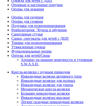
Одежда для детей с ДЦП
Опорные и настенные поручни
Опоры для лежания
Опоры для сидения
Опоры для стояния
Подушки для позиционирования
Реабилитация: "Курсы и обучение
Санитарные стулья
Санки, снегокаты для детей с ДЦП
Товары для позиционирования
Утяжеленные одеяла
Функциональные опоры
Ортезы для детей/Свош
Аппарат на нижние конечности и туловище
S.W.A.S.H.
Кресла-коляски с ручным приводом
Инвалидные коляски активного типа
Инвалидные коляски для полных
Инвалидные коляски для улицы
Механические кресла-коляски
Большие инвалидные коляски
Инвалидные коляски высокие
Легкие складные инвалидные коляски