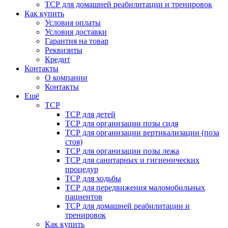
ТСР для домашней реабилитации и тренировок
Как купить
Условия оплаты
Условия доставки
Гарантия на товар
Реквизиты
Кредит
Контакты
О компании
Контакты
Ещё
ТСР
ТСР для детей
ТСР для организации позы сидя
ТСР для организации вертикализации (поза
стоя)
ТСР для организации позы лежа
ТСР для санитарных и гигиенических
процедур
ТСР для ходьбы
ТСР для передвижения маломобильных
пациентов
ТСР для домашней реабилитации и
тренировок
Как купить