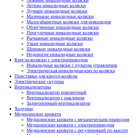
Лежачие инвалидные коляски
Летние инвалидные коляски
Лучшие инвалидные коляски
Маленькие инвалидные коляски
Малогабаритные коляски для инвалидов
Облегченные инвалидные коляски
Прогулочные инвалидные коляски
Рычажные инвалидные коляски
Узкие инвалидные коляски
Широкие инвалидные коляски
Недорогие инвалидные коляски
Кресла-коляски с электроприводом
Инвалидные коляски с пультом управления
Электрическая инвалидная кресло коляска
Приставки для кресел-колясок
Электрические скутеры
Вертикализаторы
Вертикализатор поворотный
Вертикализатор с наклоном
Заднеопорный вертикализатор
Ходунки
Медицинские кровати
Медицинские кровати с механическим приводом
Медицинские кровати с электроприводом
Медицинские кровати с регулировкой по высоте