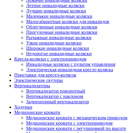
Лежачие инвалидные коляски
Летние инвалидные коляски
Лучшие инвалидные коляски
Маленькие инвалидные коляски
Малогабаритные коляски для инвалидов
Облегченные инвалидные коляски
Прогулочные инвалидные коляски
Рычажные инвалидные коляски
Узкие инвалидные коляски
Широкие инвалидные коляски
Недорогие инвалидные коляски
Кресла-коляски с электроприводом
Инвалидные коляски с пультом управления
Электрическая инвалидная кресло коляска
Приставки для кресел-колясок
Электрические скутеры
Вертикализаторы
Вертикализатор поворотный
Вертикализатор с наклоном
Заднеопорный вертикализатор
Ходунки
Медицинские кровати
Медицинские кровати с механическим приводом
Медицинские кровати с электроприводом
Медицинские кровати с регулировкой по высоте