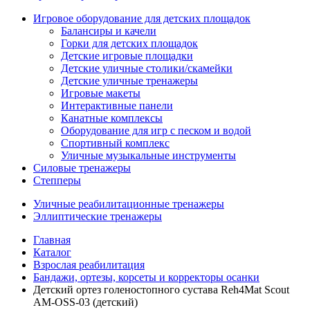
Игровое оборудование для детских площадок
Балансиры и качели
Горки для детских площадок
Детские игровые площадки
Детские уличные столики/скамейки
Детские уличные тренажеры
Игровые макеты
Интерактивные панели
Канатные комплексы
Оборудование для игр с песком и водой
Спортивный комплекс
Уличные музыкальные инструменты
Силовые тренажеры
Степперы
Уличные реабилитационные тренажеры
Эллиптические тренажеры
Главная
Каталог
Взрослая реабилитация
Бандажи, ортезы, корсеты и корректоры осанки
Детский ортез голеностопного сустава Reh4Mat Scout
AM-OSS-03 (детский)