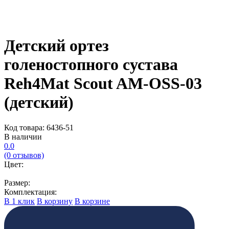
Детский ортез
голеностопного сустава
Reh4Mat Scout AM-OSS-03
(детский)
Код товара: 6436-51
В наличии
0.0
(0 отзывов)
Цвет:
Размер:
Комплектация:
В 1 клик
В корзину
В корзине