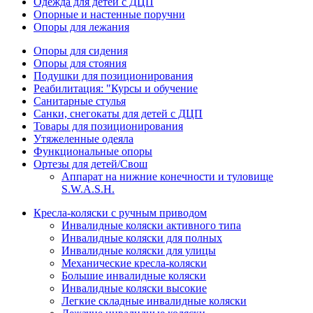
Одежда для детей с ДЦП
Опорные и настенные поручни
Опоры для лежания
Опоры для сидения
Опоры для стояния
Подушки для позиционирования
Реабилитация: "Курсы и обучение
Санитарные стулья
Санки, снегокаты для детей с ДЦП
Товары для позиционирования
Утяжеленные одеяла
Функциональные опоры
Ортезы для детей/Свош
Аппарат на нижние конечности и туловище
S.W.A.S.H.
Кресла-коляски с ручным приводом
Инвалидные коляски активного типа
Инвалидные коляски для полных
Инвалидные коляски для улицы
Механические кресла-коляски
Большие инвалидные коляски
Инвалидные коляски высокие
Легкие складные инвалидные коляски