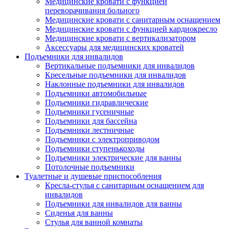
Медицинские кровати с функцией
переворачивания больного
Медицинские кровати с санитарным оснащением
Медицинские кровати с функцией кардиокресло
Медицинские кровати с вертикализатором
Аксессуары для медицинских кроватей
Подъемники для инвалидов
Вертикальные подъемники для инвалидов
Кресельные подъемники для инвалидов
Наклонные подъемники для инвалидов
Подъемники автомобильные
Подъемники гидравлические
Подъемники гусеничные
Подъемники для бассейна
Подъемники лестничные
Подъемники с электроприводом
Подъемники ступенькоходы
Подъемники электрические для ванны
Потолочные подъемники
Туалетные и душевые приспособления
Кресла-стулья с санитарным оснащением для
инвалидов
Подъемники для инвалидов для ванны
Сиденья для ванны
Стулья для ванной комнаты