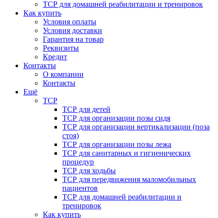
ТСР для домашней реабилитации и тренировок
Как купить
Условия оплаты
Условия доставки
Гарантия на товар
Реквизиты
Кредит
Контакты
О компании
Контакты
Ещё
ТСР
ТСР для детей
ТСР для организации позы сидя
ТСР для организации вертикализации (поза
стоя)
ТСР для организации позы лежа
ТСР для санитарных и гигиенических
процедур
ТСР для ходьбы
ТСР для передвижения маломобильных
пациентов
ТСР для домашней реабилитации и
тренировок
Как купить