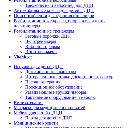
Реабилитационные велосипеды
Трехколесный велосипед для ДЦП
Автомобильные кресла для детей с ДЦП
Приспособления для купания инвалидов
Реабилитационные кресла, опоры для сидения,
позиционеры
Реабилитационные тренажеры
Беговые дорожки ДЦП
Велотренажеры
Виброплатформы
Иппотренажеры
VitaMove
Игрушки для детей ДЦП
Детские настольные игры
Интерактивные столы, доски,панели, сенсор
Песочная терапия
Проекционное оборудование
Развивающие игрушки/наборы
Тактильное оборудование и наборы
Кинезотерапия
Матрасы для медицинских кроватей
Мебель для детей с ДЦП
Парты для детей с ДЦП
Медицинские кровати