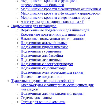
Медицинские кровати с функцией
переворачивания больного
Медицинские кровати с санитарным оснащением
Медицинские кровати с функцией кардиокресло
Медицинские кровати с вертикализатором
Аксессуары для медицинских кроватей
Подъемники для инвалидов
Вертикальные подъемники для инвалидов
Кресельные подъемники для инвалидов
Наклонные подъемники для инвалидов
Подъемники автомобильные
Подъемники гидравлические
Подъемники гусеничные
Подъемники для бассейна
Подъемники лестничные
Подъемники с электроприводом
Подъемники ступенькоходы
Подъемники электрические для ванны
Потолочные подъемники
Туалетные и душевые приспособления
Кресла-стулья с санитарным оснащением для
инвалидов
Подъемники для инвалидов для ванны
Сиденья для ванны
Стулья для ванной комнаты