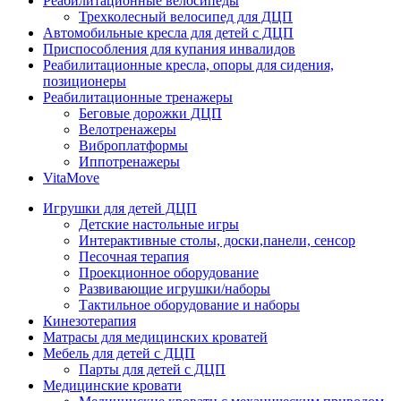
Реабилитационные велосипеды
Трехколесный велосипед для ДЦП
Автомобильные кресла для детей с ДЦП
Приспособления для купания инвалидов
Реабилитационные кресла, опоры для сидения,
позиционеры
Реабилитационные тренажеры
Беговые дорожки ДЦП
Велотренажеры
Виброплатформы
Иппотренажеры
VitaMove
Игрушки для детей ДЦП
Детские настольные игры
Интерактивные столы, доски,панели, сенсор
Песочная терапия
Проекционное оборудование
Развивающие игрушки/наборы
Тактильное оборудование и наборы
Кинезотерапия
Матрасы для медицинских кроватей
Мебель для детей с ДЦП
Парты для детей с ДЦП
Медицинские кровати