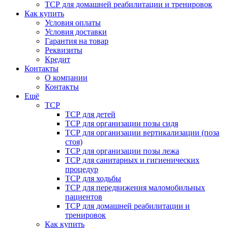
ТСР для домашней реабилитации и тренировок
Как купить
Условия оплаты
Условия доставки
Гарантия на товар
Реквизиты
Кредит
Контакты
О компании
Контакты
Ещё
ТСР
ТСР для детей
ТСР для организации позы сидя
ТСР для организации вертикализации (поза
стоя)
ТСР для организации позы лежа
ТСР для санитарных и гигиенических
процедур
ТСР для ходьбы
ТСР для передвижения маломобильных
пациентов
ТСР для домашней реабилитации и
тренировок
Как купить