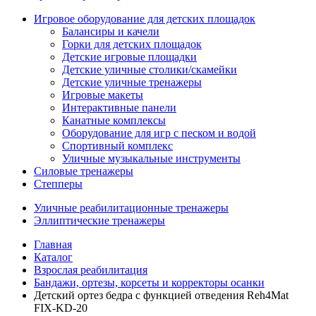
Игровое оборудование для детских площадок
Балансиры и качели
Горки для детских площадок
Детские игровые площадки
Детские уличные столики/скамейки
Детские уличные тренажеры
Игровые макеты
Интерактивные панели
Канатные комплексы
Оборудование для игр с песком и водой
Спортивный комплекс
Уличные музыкальные инструменты
Силовые тренажеры
Степперы
Уличные реабилитационные тренажеры
Эллиптические тренажеры
Главная
Каталог
Взрослая реабилитация
Бандажи, ортезы, корсеты и корректоры осанки
Детский ортез бедра с функцией отведения Reh4Mat
FIX-KD-20