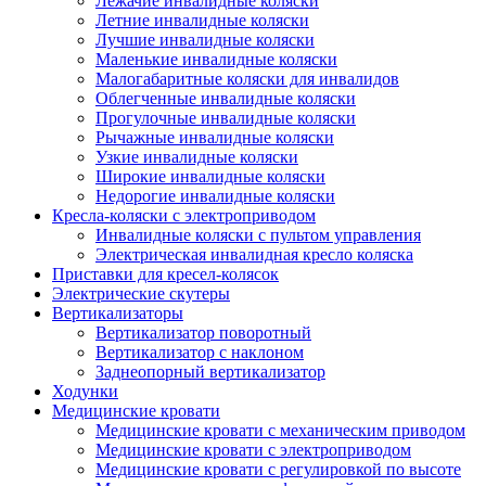
Лежачие инвалидные коляски
Летние инвалидные коляски
Лучшие инвалидные коляски
Маленькие инвалидные коляски
Малогабаритные коляски для инвалидов
Облегченные инвалидные коляски
Прогулочные инвалидные коляски
Рычажные инвалидные коляски
Узкие инвалидные коляски
Широкие инвалидные коляски
Недорогие инвалидные коляски
Кресла-коляски с электроприводом
Инвалидные коляски с пультом управления
Электрическая инвалидная кресло коляска
Приставки для кресел-колясок
Электрические скутеры
Вертикализаторы
Вертикализатор поворотный
Вертикализатор с наклоном
Заднеопорный вертикализатор
Ходунки
Медицинские кровати
Медицинские кровати с механическим приводом
Медицинские кровати с электроприводом
Медицинские кровати с регулировкой по высоте