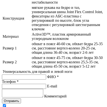
нестабильности
мягкие рукава на бедро и таз,
универсальная шина Joint Flex Control Joint,
фиксаторы из АБС-пластика с
Конструкция
регулировкой по высоте, блок угла
отведения с регулировкой шестигранным
ключом
Active3D™, пластик армированный
Материал
углеродным волокном
обхват в поясе 40-60 см, обхват бедра 25-35
Размер 1
см, расстояние вертел-колено 20-25 см,
общая длина 36-40 см, возраст 2-6 лет
обхват в поясе 45-75 см, обхват бедра 30-50
Размер 2
см, расстояние вертел-колено 25,5-35 см,
общая длина 45-50 см, возраст 5-12 лет
Универсальность
для правой и левой ноги
ФИО *
Телефон *
E-mail
Комментарий
Отправить