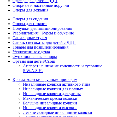
Одежда для детей с ДЦП
Опорные и настенные поручни
Опоры для лежания
Опоры для сидения
Опоры для стояния
Подушки для позиционирования
Реабилитация: "Курсы и обучение
Санитарные стулья
Санки, снегокаты для детей с ДЦП
Товары для позиционирования
Утяжеленные одеяла
Функциональные опоры
Ортезы для детей/Свош
Аппарат на нижние конечности и туловище
S.W.A.S.H.
Кресла-коляски с ручным приводом
Инвалидные коляски активного типа
Инвалидные коляски для полных
Инвалидные коляски для улицы
Механические кресла-коляски
Большие инвалидные коляски
Инвалидные коляски высокие
Легкие складные инвалидные коляски