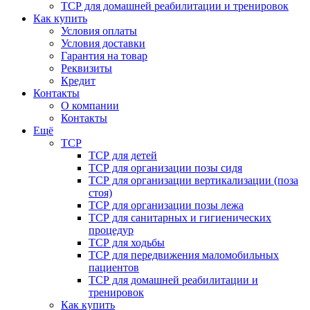
ТСР для домашней реабилитации и тренировок
Как купить
Условия оплаты
Условия доставки
Гарантия на товар
Реквизиты
Кредит
Контакты
О компании
Контакты
Ещё
ТСР
ТСР для детей
ТСР для организации позы сидя
ТСР для организации вертикализации (поза
стоя)
ТСР для организации позы лежа
ТСР для санитарных и гигиенических
процедур
ТСР для ходьбы
ТСР для передвижения маломобильных
пациентов
ТСР для домашней реабилитации и
тренировок
Как купить