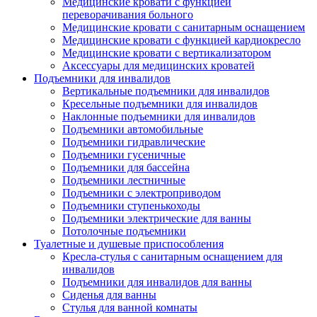
Медицинские кровати с функцией
переворачивания больного
Медицинские кровати с санитарным оснащением
Медицинские кровати с функцией кардиокресло
Медицинские кровати с вертикализатором
Аксессуары для медицинских кроватей
Подъемники для инвалидов
Вертикальные подъемники для инвалидов
Кресельные подъемники для инвалидов
Наклонные подъемники для инвалидов
Подъемники автомобильные
Подъемники гидравлические
Подъемники гусеничные
Подъемники для бассейна
Подъемники лестничные
Подъемники с электроприводом
Подъемники ступенькоходы
Подъемники электрические для ванны
Потолочные подъемники
Туалетные и душевые приспособления
Кресла-стулья с санитарным оснащением для
инвалидов
Подъемники для инвалидов для ванны
Сиденья для ванны
Стулья для ванной комнаты