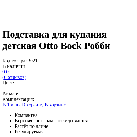
Подставка для купания
детская Otto Bock Робби
Код товара: 3021
В наличии
0.0
(0 отзывов)
Цвет:
Размер:
Комплектация:
В 1 клик
В корзину
В корзине
Компактна
Верхняя часть рамы откидывыется
Растёт по длине
Регулируемая