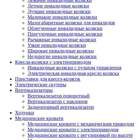
Лежачие инвалидные коляски
Летние инвалидные коляски
Лучшие инвалидные коляски
Маленькие инвалидные коляски
Малогабаритные коляски для инвалидов
Облегченные инвалидные коляски
Прогулочные инвалидные коляски
Рычажные инвалидные коляски
Узкие инвалидные коляски
Широкие инвалидные коляски
Недорогие инвалидные коляски
Кресла-коляски с электроприводом
Инвалидные коляски с пультом управления
Электрическая инвалидная кресло коляска
Приставки для кресел-колясок
Электрические скутеры
Вертикализаторы
Вертикализатор поворотный
Вертикализатор с наклоном
Заднеопорный вертикализатор
Ходунки
Медицинские кровати
Медицинские кровати с механическим приводом
Медицинские кровати с электроприводом
Медицинские кровати с регулировкой по высоте