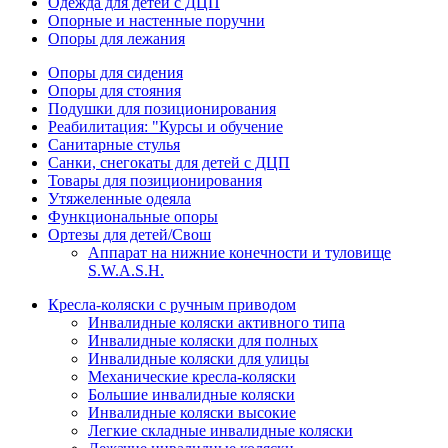
Одежда для детей с ДЦП
Опорные и настенные поручни
Опоры для лежания
Опоры для сидения
Опоры для стояния
Подушки для позиционирования
Реабилитация: "Курсы и обучение
Санитарные стулья
Санки, снегокаты для детей с ДЦП
Товары для позиционирования
Утяжеленные одеяла
Функциональные опоры
Ортезы для детей/Свош
Аппарат на нижние конечности и туловище
S.W.A.S.H.
Кресла-коляски с ручным приводом
Инвалидные коляски активного типа
Инвалидные коляски для полных
Инвалидные коляски для улицы
Механические кресла-коляски
Большие инвалидные коляски
Инвалидные коляски высокие
Легкие складные инвалидные коляски