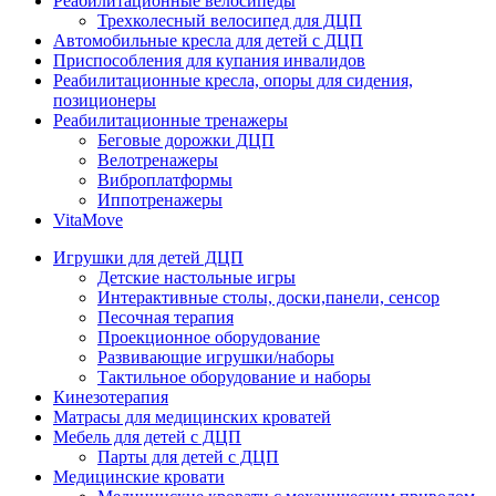
Реабилитационные велосипеды
Трехколесный велосипед для ДЦП
Автомобильные кресла для детей с ДЦП
Приспособления для купания инвалидов
Реабилитационные кресла, опоры для сидения,
позиционеры
Реабилитационные тренажеры
Беговые дорожки ДЦП
Велотренажеры
Виброплатформы
Иппотренажеры
VitaMove
Игрушки для детей ДЦП
Детские настольные игры
Интерактивные столы, доски,панели, сенсор
Песочная терапия
Проекционное оборудование
Развивающие игрушки/наборы
Тактильное оборудование и наборы
Кинезотерапия
Матрасы для медицинских кроватей
Мебель для детей с ДЦП
Парты для детей с ДЦП
Медицинские кровати