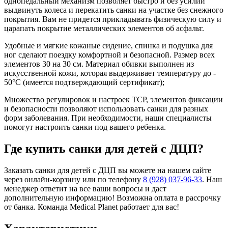
однопедальный механизм позволяет быстро и без усилий
выдвинуть колеса и перекатить санки на участке без снежного
покрытия. Вам не придется прикладывать физическую силу и
царапать покрытие металлических элементов об асфальт.
Удобные и мягкие кожаные сидение, спинка и подушка для
ног сделают поездку комфортной и безопасной. Размер всех
элементов 30 на 30 см. Материал обивки выполнен из
искусственной кожи, которая выдерживает температуру до -
50°C (имеется подтверждающий сертификат);
Множество регулировок и настроек ТСР, элементов фиксации
и безопасности позволяют использовать санки для разных
форм заболевания. При необходимости, наши специалисты
помогут настроить санки под вашего ребенка.
Где купить санки для детей с ДЦП?
Заказать санки для детей с ДЦП вы можете на нашем сайте
через онлайн-корзину или по телефону
8 (928) 037-96-33
. Наш
менеджер ответит на все ваши вопросы и даст
дополнительную информацию! Возможна оплата в рассрочку
от банка. Команда Medical Planet работает для вас!