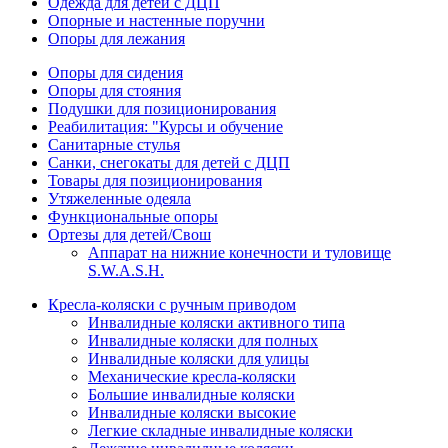
Одежда для детей с ДЦП
Опорные и настенные поручни
Опоры для лежания
Опоры для сидения
Опоры для стояния
Подушки для позиционирования
Реабилитация: "Курсы и обучение
Санитарные стулья
Санки, снегокаты для детей с ДЦП
Товары для позиционирования
Утяжеленные одеяла
Функциональные опоры
Ортезы для детей/Свош
Аппарат на нижние конечности и туловище
S.W.A.S.H.
Кресла-коляски с ручным приводом
Инвалидные коляски активного типа
Инвалидные коляски для полных
Инвалидные коляски для улицы
Механические кресла-коляски
Большие инвалидные коляски
Инвалидные коляски высокие
Легкие складные инвалидные коляски