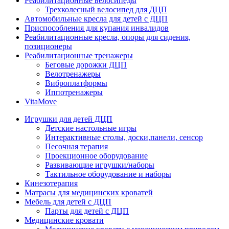
Реабилитационные велосипеды
Трехколесный велосипед для ДЦП
Автомобильные кресла для детей с ДЦП
Приспособления для купания инвалидов
Реабилитационные кресла, опоры для сидения,
позиционеры
Реабилитационные тренажеры
Беговые дорожки ДЦП
Велотренажеры
Виброплатформы
Иппотренажеры
VitaMove
Игрушки для детей ДЦП
Детские настольные игры
Интерактивные столы, доски,панели, сенсор
Песочная терапия
Проекционное оборудование
Развивающие игрушки/наборы
Тактильное оборудование и наборы
Кинезотерапия
Матрасы для медицинских кроватей
Мебель для детей с ДЦП
Парты для детей с ДЦП
Медицинские кровати