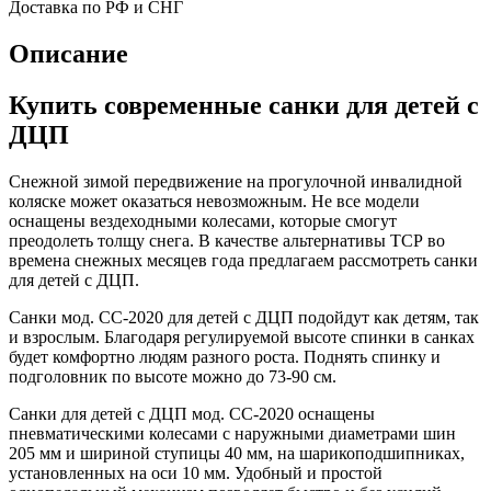
Доставка по РФ и СНГ
Описание
Купить современные санки для детей с
ДЦП
Снежной зимой передвижение на прогулочной инвалидной
коляске может оказаться невозможным. Не все модели
оснащены вездеходными колесами, которые смогут
преодолеть толщу снега. В качестве альтернативы ТСР во
времена снежных месяцев года предлагаем рассмотреть санки
для детей с ДЦП.
Санки мод. СС-2020 для детей с ДЦП подойдут как детям, так
и взрослым. Благодаря регулируемой высоте спинки в санках
будет комфортно людям разного роста. Поднять спинку и
подголовник по высоте можно до 73-90 см.
Санки для детей с ДЦП мод. СС-2020 оснащены
пневматическими колесами с наружными диаметрами шин
205 мм и шириной ступицы 40 мм, на шарикоподшипниках,
установленных на оси 10 мм. Удобный и простой