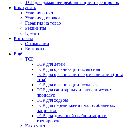
ТСР для домашней реабилитации и тренировок
Как купить
Условия оплаты
Условия доставки
Гарантия на товар
Реквизиты
Кредит
Контакты
О компании
Контакты
Ещё
ТСР
ТСР для детей
ТСР для организации позы сидя
ТСР для организации вертикализации (поза
стоя)
ТСР для организации позы лежа
ТСР для санитарных и гигиенических
процедур
ТСР для ходьбы
ТСР для передвижения маломобильных
пациентов
ТСР для домашней реабилитации и
тренировок
Как купить