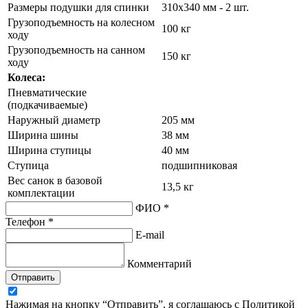
Размеры подушки для спинки
310х340 мм - 2 шт.
Грузоподъемность на колесном
100 кг
ходу
Грузоподъемность на санном
150 кг
ходу
Колеса:
Пневматические
(подкачиваемые)
Наружный диаметр
205 мм
Ширина шины
38 мм
Ширина ступицы
40 мм
Ступица
подшипниковая
Вес санок в базовой
13,5 кг
комплектации
ФИО *
Телефон *
E-mail
Комментарий
Отправить
Нажимая на кнопку “Отправить”, я соглашаюсь с Политикой