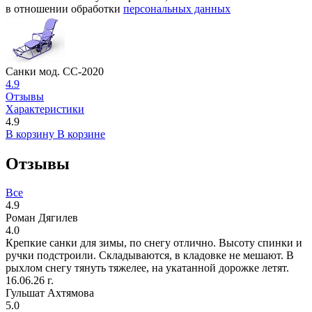
в отношении обработки
персональных данных
Санки мод. СС-2020
4.9
Отзывы
Характеристики
4.9
В корзину
В корзине
Отзывы
Все
4.9
Роман Дягилев
4.0
Крепкие санки для зимы, по снегу отлично. Высоту спинки и
ручки подстроили. Складываются, в кладовке не мешают. В
рыхлом снегу тянуть тяжелее, на укатанной дорожке летят.
16.06.26 г.
Гульшат Ахтямова
5.0