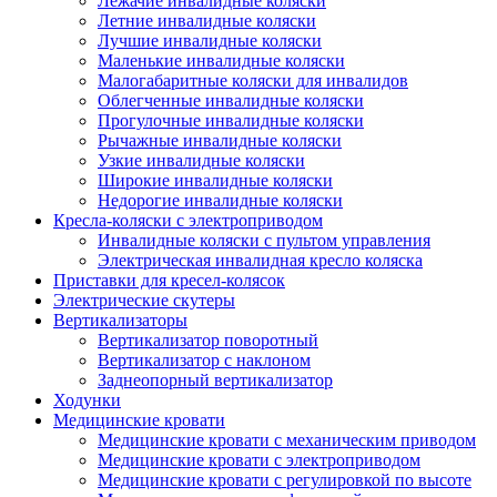
Лежачие инвалидные коляски
Летние инвалидные коляски
Лучшие инвалидные коляски
Маленькие инвалидные коляски
Малогабаритные коляски для инвалидов
Облегченные инвалидные коляски
Прогулочные инвалидные коляски
Рычажные инвалидные коляски
Узкие инвалидные коляски
Широкие инвалидные коляски
Недорогие инвалидные коляски
Кресла-коляски с электроприводом
Инвалидные коляски с пультом управления
Электрическая инвалидная кресло коляска
Приставки для кресел-колясок
Электрические скутеры
Вертикализаторы
Вертикализатор поворотный
Вертикализатор с наклоном
Заднеопорный вертикализатор
Ходунки
Медицинские кровати
Медицинские кровати с механическим приводом
Медицинские кровати с электроприводом
Медицинские кровати с регулировкой по высоте