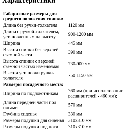
Характеристики
Габаритные размеры для
среднего положения спинки:
Длина без ручки-толкателя
1120 мм
Длина с ручкой-толкателем,
900-1200 мм
установленным на высоту
Ширина
445 мм
Высота спинки без верхней
390 мм
съемной части
Высота спинки с верхней
730-900 мм
съемной частью изменяемая
Высота установки ручки-
750-1150 мм
толкателя
Размеры посадочного места:
360 мм (при использовании
Ширина по подлокотникам
расширителей - 460 мм);
Длина передней части под
570 мм
ногами
Глубина сиденья
330 мм
Размеры подушки для сиденья
310х310 мм
Размеры подушки под ноги
310х310 мм