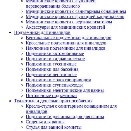
Медицинские кровати с функцией
переворачивания больного
Медицинские кровати с санитарным оснащением
Медицинские кровати с функцией кардиокресло
Медицинские кровати с вертикализатором
Аксессуары для медицинских кроватей
Подъемники для инвалидов
Вертикальные подъемники для инвалидов
Кресельные подъемники для инвалидов
Наклонные подъемники для инвалидов
Подъемники автомобильные
Подъемники гидравлические
Подъемники гусеничные
Подъемники для бассейна
Подъемники лестничные
Подъемники с электроприводом
Подъемники ступенькоходы
Подъемники электрические для ванны
Потолочные подъемники
Туалетные и душевые приспособления
Кресла-стулья с санитарным оснащением для
инвалидов
Подъемники для инвалидов для ванны
Сиденья для ванны
Стулья для ванной комнаты