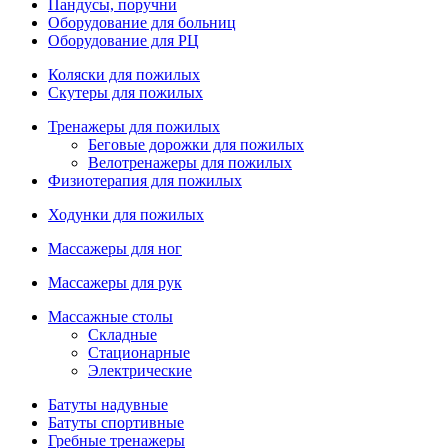
Пандусы, поручни
Оборудование для больниц
Оборудование для РЦ
Коляски для пожилых
Скутеры для пожилых
Тренажеры для пожилых
Беговые дорожки для пожилых
Велотренажеры для пожилых
Физиотерапия для пожилых
Ходунки для пожилых
Массажеры для ног
Массажеры для рук
Массажные столы
Складные
Стационарные
Электрические
Батуты надувные
Батуты спортивные
Гребные тренажеры