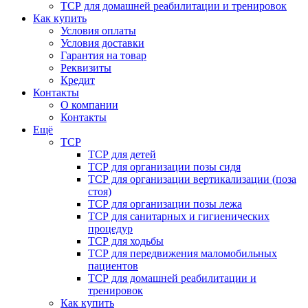
ТСР для домашней реабилитации и тренировок
Как купить
Условия оплаты
Условия доставки
Гарантия на товар
Реквизиты
Кредит
Контакты
О компании
Контакты
Ещё
ТСР
ТСР для детей
ТСР для организации позы сидя
ТСР для организации вертикализации (поза
стоя)
ТСР для организации позы лежа
ТСР для санитарных и гигиенических
процедур
ТСР для ходьбы
ТСР для передвижения маломобильных
пациентов
ТСР для домашней реабилитации и
тренировок
Как купить