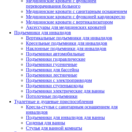
Медицинские кровати с функцией
переворачивания больного
Медицинские кровати с санитарным оснащением
Медицинские кровати с функцией кардиокресло
Медицинские кровати с вертикализатором
Аксессуары для медицинских кроватей
Подъемники для инвалидов
Вертикальные подъемники для инвалидов
Кресельные подъемники для инвалидов
Наклонные подъемники для инвалидов
Подъемники автомобильные
Подъемники гидравлические
Подъемники гусеничные
Подъемники для бассейна
Подъемники лестничные
Подъемники с электроприводом
Подъемники ступенькоходы
Подъемники электрические для ванны
Потолочные подъемники
Туалетные и душевые приспособления
Кресла-стулья с санитарным оснащением для
инвалидов
Подъемники для инвалидов для ванны
Сиденья для ванны
Стулья для ванной комнаты