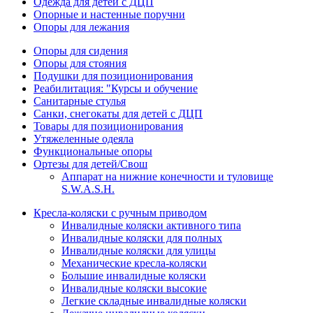
Одежда для детей с ДЦП
Опорные и настенные поручни
Опоры для лежания
Опоры для сидения
Опоры для стояния
Подушки для позиционирования
Реабилитация: "Курсы и обучение
Санитарные стулья
Санки, снегокаты для детей с ДЦП
Товары для позиционирования
Утяжеленные одеяла
Функциональные опоры
Ортезы для детей/Свош
Аппарат на нижние конечности и туловище
S.W.A.S.H.
Кресла-коляски с ручным приводом
Инвалидные коляски активного типа
Инвалидные коляски для полных
Инвалидные коляски для улицы
Механические кресла-коляски
Большие инвалидные коляски
Инвалидные коляски высокие
Легкие складные инвалидные коляски