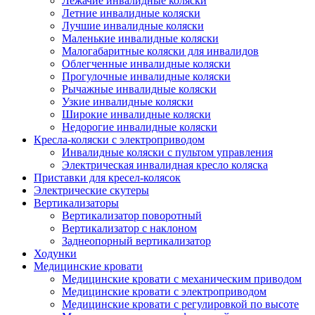
Лежачие инвалидные коляски
Летние инвалидные коляски
Лучшие инвалидные коляски
Маленькие инвалидные коляски
Малогабаритные коляски для инвалидов
Облегченные инвалидные коляски
Прогулочные инвалидные коляски
Рычажные инвалидные коляски
Узкие инвалидные коляски
Широкие инвалидные коляски
Недорогие инвалидные коляски
Кресла-коляски с электроприводом
Инвалидные коляски с пультом управления
Электрическая инвалидная кресло коляска
Приставки для кресел-колясок
Электрические скутеры
Вертикализаторы
Вертикализатор поворотный
Вертикализатор с наклоном
Заднеопорный вертикализатор
Ходунки
Медицинские кровати
Медицинские кровати с механическим приводом
Медицинские кровати с электроприводом
Медицинские кровати с регулировкой по высоте