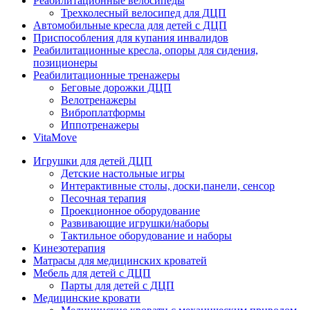
Реабилитационные велосипеды
Трехколесный велосипед для ДЦП
Автомобильные кресла для детей с ДЦП
Приспособления для купания инвалидов
Реабилитационные кресла, опоры для сидения,
позиционеры
Реабилитационные тренажеры
Беговые дорожки ДЦП
Велотренажеры
Виброплатформы
Иппотренажеры
VitaMove
Игрушки для детей ДЦП
Детские настольные игры
Интерактивные столы, доски,панели, сенсор
Песочная терапия
Проекционное оборудование
Развивающие игрушки/наборы
Тактильное оборудование и наборы
Кинезотерапия
Матрасы для медицинских кроватей
Мебель для детей с ДЦП
Парты для детей с ДЦП
Медицинские кровати