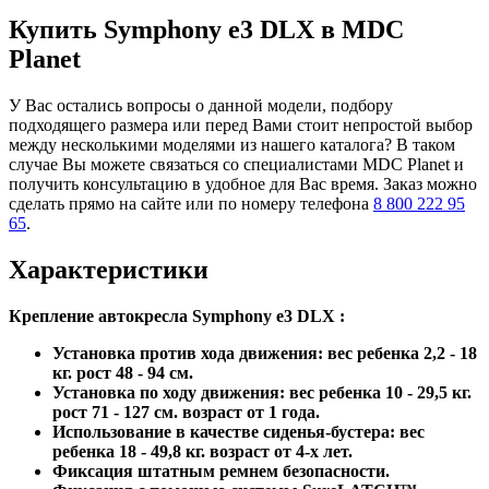
Купить Symphony e3 DLX в MDC
Planet
У Вас остались вопросы о данной модели, подбору
подходящего размера или перед Вами стоит непростой выбор
между несколькими моделями из нашего каталога? В таком
случае Вы можете связаться со специалистами MDC Planet и
получить консультацию в удобное для Вас время. Заказ можно
сделать прямо на сайте или по номеру телефона
8 800 222 95
65
.
Характеристики
Крепление автокресла Symphony e3 DLX :
Установка против хода движения: вес ребенка 2,2 - 18
кг. рост 48 - 94 см.
Установка по ходу движения: вес ребенка 10 - 29,5 кг.
рост 71 - 127 cм. возраст от 1 года.
Использование в качестве сиденья-бустера: вес
ребенка 18 - 49,8 кг. возраст от 4-х лет.
Фиксация штатным ремнем безопасности.