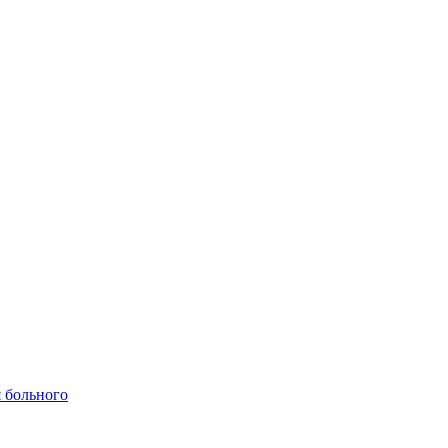
 больного