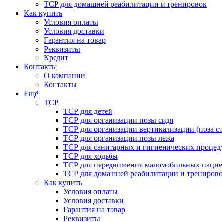
ТСР для домашней реабилитации и тренировок
Как купить
Условия оплаты
Условия доставки
Гарантия на товар
Реквизиты
Кредит
Контакты
О компании
Контакты
Ещё
ТСР
ТСР для детей
ТСР для организации позы сидя
ТСР для организации вертикализации (поза ст
ТСР для организации позы лежа
ТСР для санитарных и гигиенических процед
ТСР для ходьбы
ТСР для передвижения маломобильных пацие
ТСР для домашней реабилитации и трениров
Как купить
Условия оплаты
Условия доставки
Гарантия на товар
Реквизиты