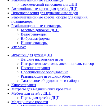
Реабилитационные велосипеды
Трехколесный велосипед для ДЦП
Автомобильные кресла для детей с ДЦП
Приспособления для купания инвалидов
Реабилитационные кресла, опоры для сидения,
позиционеры
Реабилитационные тренажеры
Беговые дорожки ДЦП
Велотренажеры
Виброплатформы
Иппотренажеры
VitaMove
Игрушки для детей ДЦП
Детские настольные игры
Интерактивные столы, доски,панели, сенсор
Песочная терапия
Проекционное оборудование
Развивающие игрушки/наборы
Тактильное оборудование и наборы
Кинезотерапия
Матрасы для медицинских кроватей
Мебель для детей с ДЦП
Парты для детей с ДЦП
Медицинские кровати