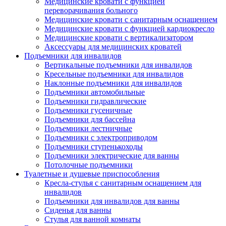
Медицинские кровати с функцией
переворачивания больного
Медицинские кровати с санитарным оснащением
Медицинские кровати с функцией кардиокресло
Медицинские кровати с вертикализатором
Аксессуары для медицинских кроватей
Подъемники для инвалидов
Вертикальные подъемники для инвалидов
Кресельные подъемники для инвалидов
Наклонные подъемники для инвалидов
Подъемники автомобильные
Подъемники гидравлические
Подъемники гусеничные
Подъемники для бассейна
Подъемники лестничные
Подъемники с электроприводом
Подъемники ступенькоходы
Подъемники электрические для ванны
Потолочные подъемники
Туалетные и душевые приспособления
Кресла-стулья с санитарным оснащением для
инвалидов
Подъемники для инвалидов для ванны
Сиденья для ванны
Стулья для ванной комнаты