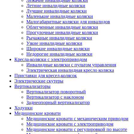
Лежачие инвалидные коляски
Летние инвалидные коляски
Лучшие инвалидные коляски
Маленькие инвалидные коляски
Малогабаритные коляски для инвалидов
Облегченные инвалидные коляски
Прогулочные инвалидные коляски
Рычажные инвалидные коляски
Узкие инвалидные коляски
Широкие инвалидные коляски
Недорогие инвалидные коляски
Кресла-коляски с электроприводом
Инвалидные коляски с пультом управления
Электрическая инвалидная кресло коляска
Приставки для кресел-колясок
Электрические скутеры
Вертикализаторы
Вертикализатор поворотный
Вертикализатор с наклоном
Заднеопорный вертикализатор
Ходунки
Медицинские кровати
Медицинские кровати с механическим приводом
Медицинские кровати с электроприводом
Медицинские кровати с регулировкой по высоте