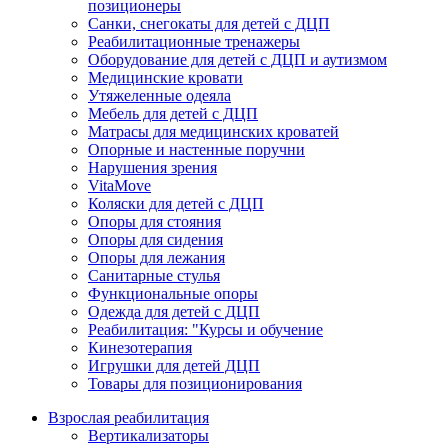
позиционеры
Санки, снегокаты для детей с ДЦП
Реабилитационные тренажеры
Оборудование для детей с ДЦП и аутизмом
Медицинские кровати
Утяжеленные одеяла
Мебель для детей с ДЦП
Матрасы для медицинских кроватей
Опорные и настенные поручни
Нарушения зрения
VitaMove
Коляски для детей с ДЦП
Опоры для стояния
Опоры для сидения
Опоры для лежания
Санитарные стулья
Функциональные опоры
Одежда для детей с ДЦП
Реабилитация: "Курсы и обучение
Кинезотерапия
Игрушки для детей ДЦП
Товары для позиционирования
Взрослая реабилитация
Вертикализаторы