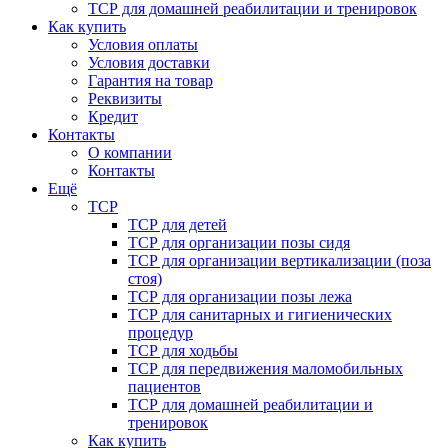
ТСР для домашней реабилитации и тренировок
Как купить
Условия оплаты
Условия доставки
Гарантия на товар
Реквизиты
Кредит
Контакты
О компании
Контакты
Ещё
ТСР
ТСР для детей
ТСР для организации позы сидя
ТСР для организации вертикализации (поза
стоя)
ТСР для организации позы лежа
ТСР для санитарных и гигиенических
процедур
ТСР для ходьбы
ТСР для передвижения маломобильных
пациентов
ТСР для домашней реабилитации и
тренировок
Как купить