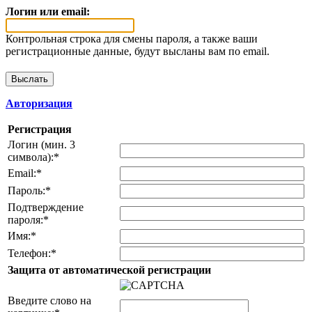
Логин или email:
Контрольная строка для смены пароля, а также ваши
регистрационные данные, будут высланы вам по email.
Авторизация
Регистрация
Логин (мин. 3
символа):
*
Email:
*
Пароль:
*
Подтверждение
пароля:
*
Имя:
*
Телефон:
*
Защита от автоматической регистрации
Введите слово на