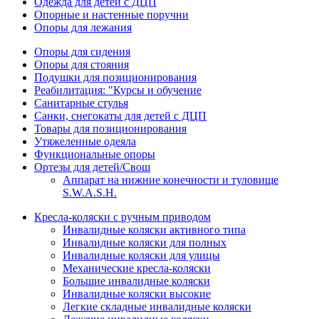
Одежда для детей с ДЦП
Опорные и настенные поручни
Опоры для лежания
Опоры для сидения
Опоры для стояния
Подушки для позиционирования
Реабилитация: "Курсы и обучение
Санитарные стулья
Санки, снегокаты для детей с ДЦП
Товары для позиционирования
Утяжеленные одеяла
Функциональные опоры
Ортезы для детей/Свош
Аппарат на нижние конечности и туловище
S.W.A.S.H.
Кресла-коляски с ручным приводом
Инвалидные коляски активного типа
Инвалидные коляски для полных
Инвалидные коляски для улицы
Механические кресла-коляски
Большие инвалидные коляски
Инвалидные коляски высокие
Легкие складные инвалидные коляски