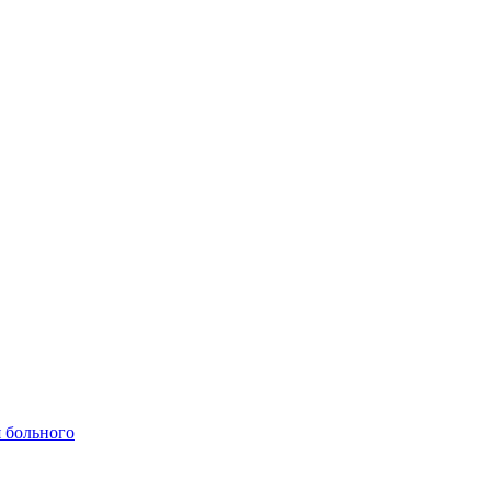
 больного