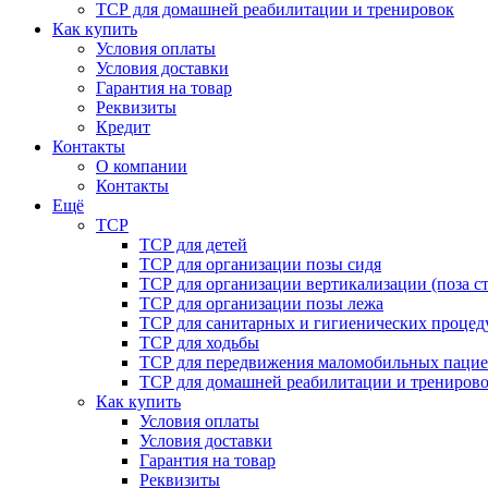
ТСР для домашней реабилитации и тренировок
Как купить
Условия оплаты
Условия доставки
Гарантия на товар
Реквизиты
Кредит
Контакты
О компании
Контакты
Ещё
ТСР
ТСР для детей
ТСР для организации позы сидя
ТСР для организации вертикализации (поза ст
ТСР для организации позы лежа
ТСР для санитарных и гигиенических процед
ТСР для ходьбы
ТСР для передвижения маломобильных пацие
ТСР для домашней реабилитации и трениров
Как купить
Условия оплаты
Условия доставки
Гарантия на товар
Реквизиты