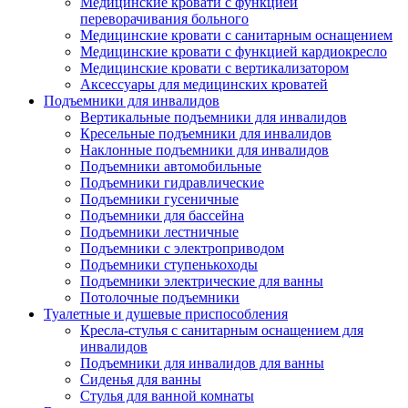
Медицинские кровати с функцией
переворачивания больного
Медицинские кровати с санитарным оснащением
Медицинские кровати с функцией кардиокресло
Медицинские кровати с вертикализатором
Аксессуары для медицинских кроватей
Подъемники для инвалидов
Вертикальные подъемники для инвалидов
Кресельные подъемники для инвалидов
Наклонные подъемники для инвалидов
Подъемники автомобильные
Подъемники гидравлические
Подъемники гусеничные
Подъемники для бассейна
Подъемники лестничные
Подъемники с электроприводом
Подъемники ступенькоходы
Подъемники электрические для ванны
Потолочные подъемники
Туалетные и душевые приспособления
Кресла-стулья с санитарным оснащением для
инвалидов
Подъемники для инвалидов для ванны
Сиденья для ванны
Стулья для ванной комнаты