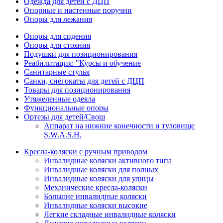
Одежда для детей с ДЦП
Опорные и настенные поручни
Опоры для лежания
Опоры для сидения
Опоры для стояния
Подушки для позиционирования
Реабилитация: "Курсы и обучение
Санитарные стулья
Санки, снегокаты для детей с ДЦП
Товары для позиционирования
Утяжеленные одеяла
Функциональные опоры
Ортезы для детей/Свош
Аппарат на нижние конечности и туловище
S.W.A.S.H.
Кресла-коляски с ручным приводом
Инвалидные коляски активного типа
Инвалидные коляски для полных
Инвалидные коляски для улицы
Механические кресла-коляски
Большие инвалидные коляски
Инвалидные коляски высокие
Легкие складные инвалидные коляски