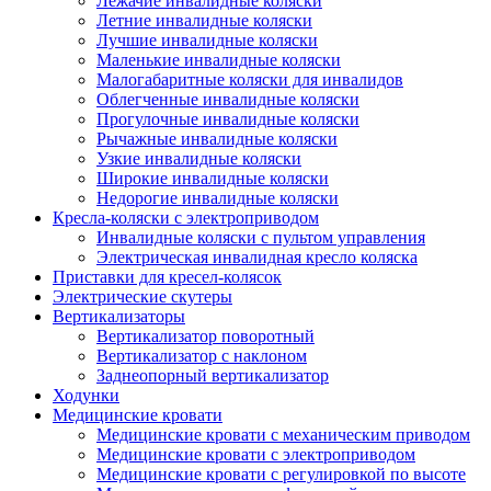
Лежачие инвалидные коляски
Летние инвалидные коляски
Лучшие инвалидные коляски
Маленькие инвалидные коляски
Малогабаритные коляски для инвалидов
Облегченные инвалидные коляски
Прогулочные инвалидные коляски
Рычажные инвалидные коляски
Узкие инвалидные коляски
Широкие инвалидные коляски
Недорогие инвалидные коляски
Кресла-коляски с электроприводом
Инвалидные коляски с пультом управления
Электрическая инвалидная кресло коляска
Приставки для кресел-колясок
Электрические скутеры
Вертикализаторы
Вертикализатор поворотный
Вертикализатор с наклоном
Заднеопорный вертикализатор
Ходунки
Медицинские кровати
Медицинские кровати с механическим приводом
Медицинские кровати с электроприводом
Медицинские кровати с регулировкой по высоте