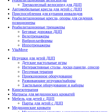
Реабилитационные велосипеды
Трехколесный велосипед для ДЦП
Автомобильные кресла для детей с ДЦП
Приспособления для купания инвалидов
Реабилитационные кресла, опоры для сидения,
позиционеры
Реабилитационные тренажеры
Беговые дорожки ДЦП
Велотренажеры
Виброплатформы
Иппотренажеры
VitaMove
Игрушки для детей ДЦП
Детские настольные игры
Интерактивные столы, доски,панели, сенсор
Песочная терапия
Проекционное оборудование
Развивающие игрушки/наборы
Тактильное оборудование и наборы
Кинезотерапия
Матрасы для медицинских кроватей
Мебель для детей с ДЦП
Парты для детей с ДЦП
Медицинские кровати