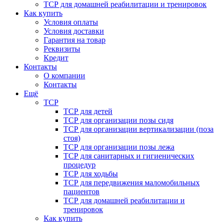
ТСР для домашней реабилитации и тренировок
Как купить
Условия оплаты
Условия доставки
Гарантия на товар
Реквизиты
Кредит
Контакты
О компании
Контакты
Ещё
ТСР
ТСР для детей
ТСР для организации позы сидя
ТСР для организации вертикализации (поза
стоя)
ТСР для организации позы лежа
ТСР для санитарных и гигиенических
процедур
ТСР для ходьбы
ТСР для передвижения маломобильных
пациентов
ТСР для домашней реабилитации и
тренировок
Как купить