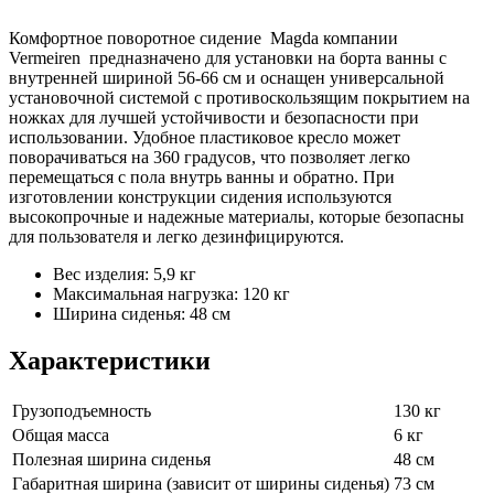
Комфортное поворотное сидение Magda компании
Vermeiren предназначено для установки на борта ванны с
внутренней шириной 56-66 см и оснащен универсальной
установочной системой с противоскользящим покрытием на
ножках для лучшей устойчивости и безопасности при
использовании. Удобное пластиковое кресло может
поворачиваться на 360 градусов, что позволяет легко
перемещаться с пола внутрь ванны и обратно. При
изготовлении конструкции сидения используются
высокопрочные и надежные материалы, которые безопасны
для пользователя и легко дезинфицируются.
Вес изделия: 5,9 кг
Максимальная нагрузка: 120 кг
Ширина сиденья: 48 см
Характеристики
Грузоподъемность
130 кг
Общая масса
6 кг
Полезная ширина сиденья
48 см
Габаритная ширина (зависит от ширины сиденья)
73 см