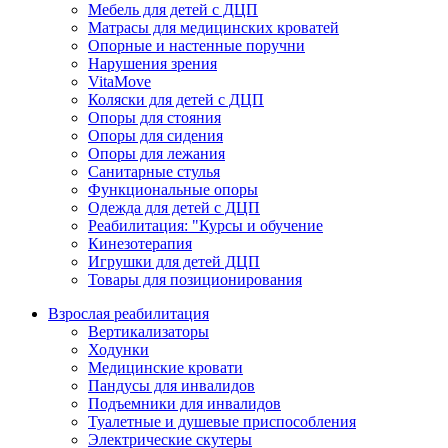
Мебель для детей с ДЦП
Матрасы для медицинских кроватей
Опорные и настенные поручни
Нарушения зрения
VitaMove
Коляски для детей с ДЦП
Опоры для стояния
Опоры для сидения
Опоры для лежания
Санитарные стулья
Функциональные опоры
Одежда для детей с ДЦП
Реабилитация: "Курсы и обучение
Кинезотерапия
Игрушки для детей ДЦП
Товары для позиционирования
Взрослая реабилитация
Вертикализаторы
Ходунки
Медицинские кровати
Пандусы для инвалидов
Подъемники для инвалидов
Туалетные и душевые приспособления
Электрические скутеры