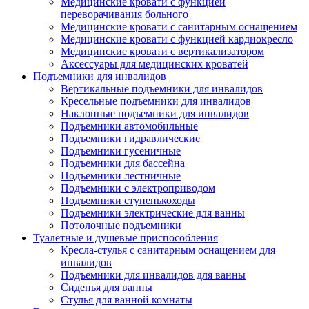
Медицинские кровати с функцией
переворачивания больного
Медицинские кровати с санитарным оснащением
Медицинские кровати с функцией кардиокресло
Медицинские кровати с вертикализатором
Аксессуары для медицинских кроватей
Подъемники для инвалидов
Вертикальные подъемники для инвалидов
Кресельные подъемники для инвалидов
Наклонные подъемники для инвалидов
Подъемники автомобильные
Подъемники гидравлические
Подъемники гусеничные
Подъемники для бассейна
Подъемники лестничные
Подъемники с электроприводом
Подъемники ступенькоходы
Подъемники электрические для ванны
Потолочные подъемники
Туалетные и душевые приспособления
Кресла-стулья с санитарным оснащением для
инвалидов
Подъемники для инвалидов для ванны
Сиденья для ванны
Стулья для ванной комнаты