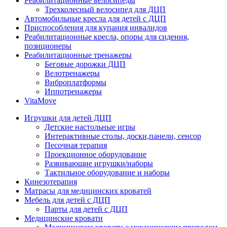
Реабилитационные велосипеды
Трехколесный велосипед для ДЦП
Автомобильные кресла для детей с ДЦП
Приспособления для купания инвалидов
Реабилитационные кресла, опоры для сидения,
позиционеры
Реабилитационные тренажеры
Беговые дорожки ДЦП
Велотренажеры
Виброплатформы
Иппотренажеры
VitaMove
Игрушки для детей ДЦП
Детские настольные игры
Интерактивные столы, доски,панели, сенсор
Песочная терапия
Проекционное оборудование
Развивающие игрушки/наборы
Тактильное оборудование и наборы
Кинезотерапия
Матрасы для медицинских кроватей
Мебель для детей с ДЦП
Парты для детей с ДЦП
Медицинские кровати