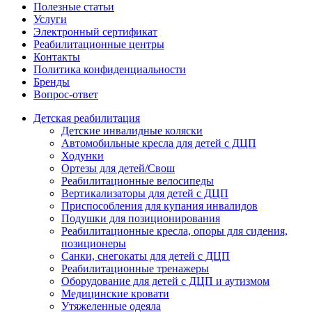
Полезные статьи
Услуги
Электронный сертификат
Реабилитационные центры
Контакты
Политика конфиденциальности
Бренды
Вопрос-ответ
Детская реабилитация
Детские инвалидные коляски
Автомобильные кресла для детей с ДЦП
Ходунки
Ортезы для детей/Свош
Реабилитационные велосипеды
Вертикализаторы для детей с ДЦП
Приспособления для купания инвалидов
Подушки для позиционирования
Реабилитационные кресла, опоры для сидения,
позиционеры
Санки, снегокаты для детей с ДЦП
Реабилитационные тренажеры
Оборудование для детей с ДЦП и аутизмом
Медицинские кровати
Утяжеленные одеяла