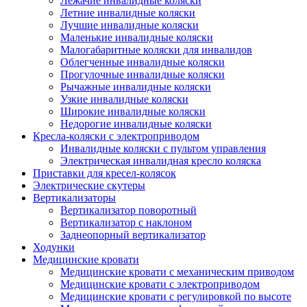
Лежачие инвалидные коляски
Летние инвалидные коляски
Лучшие инвалидные коляски
Маленькие инвалидные коляски
Малогабаритные коляски для инвалидов
Облегченные инвалидные коляски
Прогулочные инвалидные коляски
Рычажные инвалидные коляски
Узкие инвалидные коляски
Широкие инвалидные коляски
Недорогие инвалидные коляски
Кресла-коляски с электроприводом
Инвалидные коляски с пультом управления
Электрическая инвалидная кресло коляска
Приставки для кресел-колясок
Электрические скутеры
Вертикализаторы
Вертикализатор поворотный
Вертикализатор с наклоном
Заднеопорный вертикализатор
Ходунки
Медицинские кровати
Медицинские кровати с механическим приводом
Медицинские кровати с электроприводом
Медицинские кровати с регулировкой по высоте