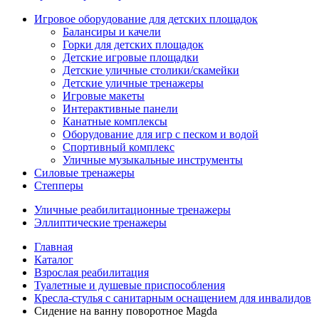
Игровое оборудование для детских площадок
Балансиры и качели
Горки для детских площадок
Детские игровые площадки
Детские уличные столики/скамейки
Детские уличные тренажеры
Игровые макеты
Интерактивные панели
Канатные комплексы
Оборудование для игр с песком и водой
Спортивный комплекс
Уличные музыкальные инструменты
Силовые тренажеры
Степперы
Уличные реабилитационные тренажеры
Эллиптические тренажеры
Главная
Каталог
Взрослая реабилитация
Туалетные и душевые приспособления
Кресла-стулья с санитарным оснащением для инвалидов
Сидение на ванну поворотное Magda