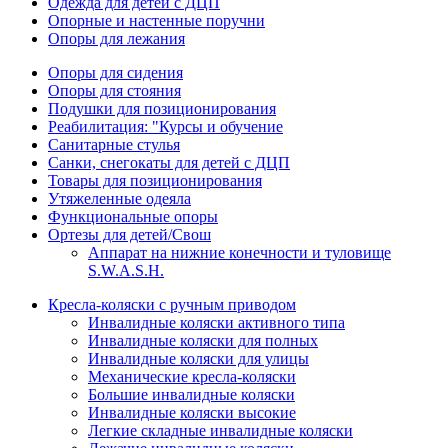
Одежда для детей с ДЦП
Опорные и настенные поручни
Опоры для лежания
Опоры для сидения
Опоры для стояния
Подушки для позиционирования
Реабилитация: "Курсы и обучение
Санитарные стулья
Санки, снегокаты для детей с ДЦП
Товары для позиционирования
Утяжеленные одеяла
Функциональные опоры
Ортезы для детей/Свош
Аппарат на нижние конечности и туловище
S.W.A.S.H.
Кресла-коляски с ручным приводом
Инвалидные коляски активного типа
Инвалидные коляски для полных
Инвалидные коляски для улицы
Механические кресла-коляски
Большие инвалидные коляски
Инвалидные коляски высокие
Легкие складные инвалидные коляски