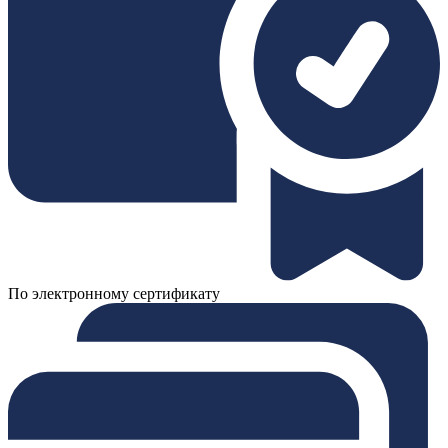
По электронному сертификату