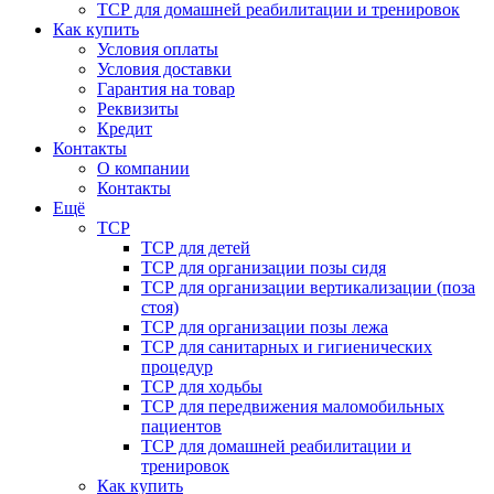
ТСР для домашней реабилитации и тренировок
Как купить
Условия оплаты
Условия доставки
Гарантия на товар
Реквизиты
Кредит
Контакты
О компании
Контакты
Ещё
ТСР
ТСР для детей
ТСР для организации позы сидя
ТСР для организации вертикализации (поза
стоя)
ТСР для организации позы лежа
ТСР для санитарных и гигиенических
процедур
ТСР для ходьбы
ТСР для передвижения маломобильных
пациентов
ТСР для домашней реабилитации и
тренировок
Как купить