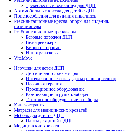
Реабилитационные велосипеды
Трехколесный велосипед для ДЦП
Автомобильные кресла для детей с ДЦП
Приспособления для купания инвалидов
Реабилитационные кресла, опоры для сидения,
позиционеры
Реабилитационные тренажеры
Беговые дорожки ДЦП
Велотренажеры
Виброплатформы
Иппотренажеры
VitaMove
Игрушки для детей ДЦП
Детские настольные игры
Интерактивные столы, доски,панели, сенсор
Песочная терапия
Проекционное оборудование
Развивающие игрушки/наборы
Тактильное оборудование и наборы
Кинезотерапия
Матрасы для медицинских кроватей
Мебель для детей с ДЦП
Парты для детей с ДЦП
Медицинские кровати