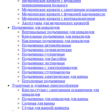
Медицинские кровати с функцией
переворачивания больного
Медицинские кровати с санитарным оснащением
Медицинские кровати с функцией кардиокресло
Медицинские кровати с вертикализатором
Аксессуары для медицинских кроватей
Подъемники для инвалидов
Вертикальные подъемники для инвалидов
Кресельные подъемники для инвалидов
Наклонные подъемники для инвалидов
Подъемники автомобильные
Подъемники гидравлические
Подъемники гусеничные
Подъемники для бассейна
Подъемники лестничные
Подъемники с электроприводом
Подъемники ступенькоходы
Подъемники электрические для ванны
Потолочные подъемники
Туалетные и душевые приспособления
Кресла-стулья с санитарным оснащением для
инвалидов
Подъемники для инвалидов для ванны
Сиденья для ванны
Стулья для ванной комнаты