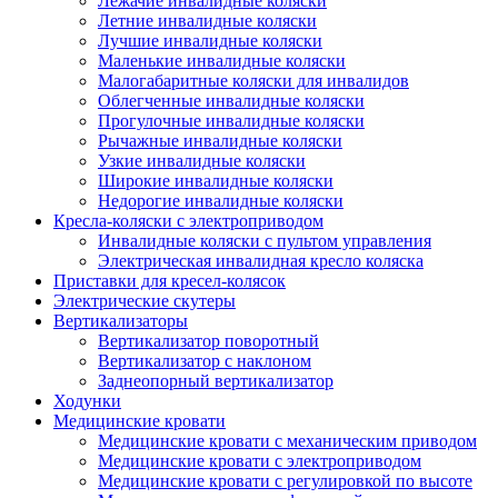
Лежачие инвалидные коляски
Летние инвалидные коляски
Лучшие инвалидные коляски
Маленькие инвалидные коляски
Малогабаритные коляски для инвалидов
Облегченные инвалидные коляски
Прогулочные инвалидные коляски
Рычажные инвалидные коляски
Узкие инвалидные коляски
Широкие инвалидные коляски
Недорогие инвалидные коляски
Кресла-коляски с электроприводом
Инвалидные коляски с пультом управления
Электрическая инвалидная кресло коляска
Приставки для кресел-колясок
Электрические скутеры
Вертикализаторы
Вертикализатор поворотный
Вертикализатор с наклоном
Заднеопорный вертикализатор
Ходунки
Медицинские кровати
Медицинские кровати с механическим приводом
Медицинские кровати с электроприводом
Медицинские кровати с регулировкой по высоте