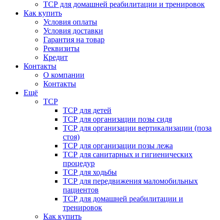
ТСР для домашней реабилитации и тренировок
Как купить
Условия оплаты
Условия доставки
Гарантия на товар
Реквизиты
Кредит
Контакты
О компании
Контакты
Ещё
ТСР
ТСР для детей
ТСР для организации позы сидя
ТСР для организации вертикализации (поза
стоя)
ТСР для организации позы лежа
ТСР для санитарных и гигиенических
процедур
ТСР для ходьбы
ТСР для передвижения маломобильных
пациентов
ТСР для домашней реабилитации и
тренировок
Как купить