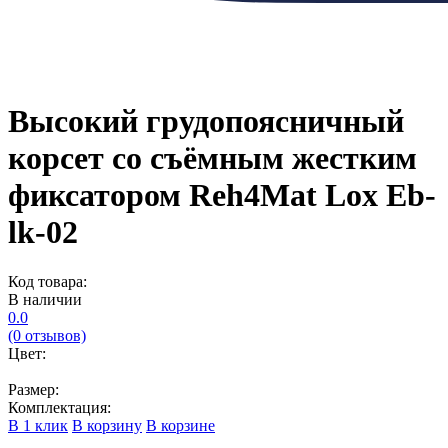
Высокий грудопоясничный
корсет со съёмным жестким
фиксатором Reh4Mat Lox Eb-
lk-02
Код товара:
В наличии
0.0
(0 отзывов)
Цвет:
Размер:
Комплектация:
В 1 клик
В корзину
В корзине