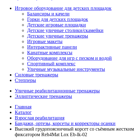
Игровое оборудование для детских площадок
Балансиры и качели
Горки для детских площадок
Детские игровые площадки
Детские уличные столики/скамейки
Детские уличные тренажеры
Игровые макеты
Интерактивные панели
Канатные комплексы
Оборудование для игр с песком и водой
Спортивный комплекс
Уличные музыкальные инструменты
Силовые тренажеры
Степперы
Уличные реабилитационные тренажеры
Эллиптические тренажеры
Главная
Каталог
Взрослая реабилитация
Бандажи, ортезы, корсеты и корректоры осанки
Высокий грудопоясничный корсет со съёмным жестким
фиксатором Reh4Mat Lox Eb-lk-02