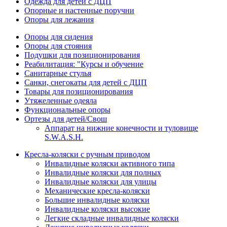
Одежда для детей с ДЦП
Опорные и настенные поручни
Опоры для лежания
Опоры для сидения
Опоры для стояния
Подушки для позиционирования
Реабилитация: "Курсы и обучение
Санитарные стулья
Санки, снегокаты для детей с ДЦП
Товары для позиционирования
Утяжеленные одеяла
Функциональные опоры
Ортезы для детей/Свош
Аппарат на нижние конечности и туловище
S.W.A.S.H.
Кресла-коляски с ручным приводом
Инвалидные коляски активного типа
Инвалидные коляски для полных
Инвалидные коляски для улицы
Механические кресла-коляски
Большие инвалидные коляски
Инвалидные коляски высокие
Легкие складные инвалидные коляски