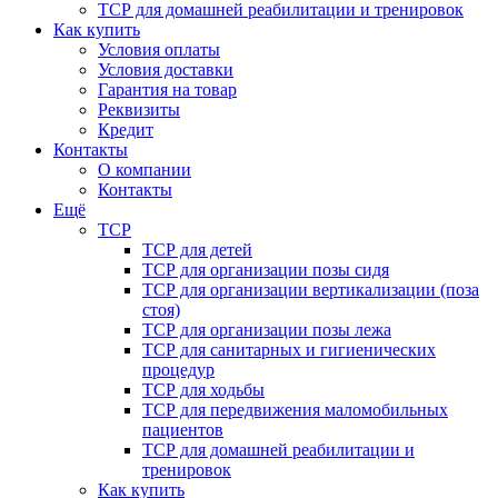
ТСР для домашней реабилитации и тренировок
Как купить
Условия оплаты
Условия доставки
Гарантия на товар
Реквизиты
Кредит
Контакты
О компании
Контакты
Ещё
ТСР
ТСР для детей
ТСР для организации позы сидя
ТСР для организации вертикализации (поза
стоя)
ТСР для организации позы лежа
ТСР для санитарных и гигиенических
процедур
ТСР для ходьбы
ТСР для передвижения маломобильных
пациентов
ТСР для домашней реабилитации и
тренировок
Как купить