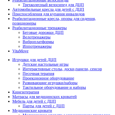
Реабилитационные велосипеды
Трехколесный велосипед для ДЦП
Автомобильные кресла для детей с ДЦП
Приспособления для купания инвалидов
Реабилитационные кресла, опоры для сидения,
позиционеры
Реабилитационные тренажеры
Беговые дорожки ДЦП
Велотренажеры
Виброплатформы
Иппотренажеры
VitaMove
Игрушки для детей ДЦП
Детские настольные игры
Интерактивные столы, доски,панели, сенсор
Песочная терапия
Проекционное оборудование
Развивающие игрушки/наборы
Тактильное оборудование и наборы
Кинезотерапия
Матрасы для медицинских кроватей
Мебель для детей с ДЦП
Парты для детей с ДЦП
Медицинские кровати