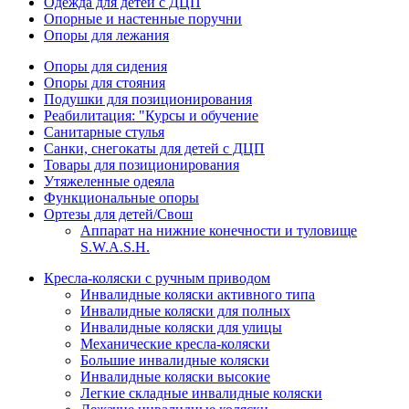
Одежда для детей с ДЦП
Опорные и настенные поручни
Опоры для лежания
Опоры для сидения
Опоры для стояния
Подушки для позиционирования
Реабилитация: "Курсы и обучение
Санитарные стулья
Санки, снегокаты для детей с ДЦП
Товары для позиционирования
Утяжеленные одеяла
Функциональные опоры
Ортезы для детей/Свош
Аппарат на нижние конечности и туловище
S.W.A.S.H.
Кресла-коляски с ручным приводом
Инвалидные коляски активного типа
Инвалидные коляски для полных
Инвалидные коляски для улицы
Механические кресла-коляски
Большие инвалидные коляски
Инвалидные коляски высокие
Легкие складные инвалидные коляски