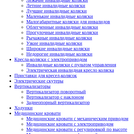
Лежачие инвалидные коляски
Летние инвалидные коляски
Лучшие инвалидные коляски
Маленькие инвалидные коляски
Малогабаритные коляски для инвалидов
Облегченные инвалидные коляски
Прогулочные инвалидные коляски
Рычажные инвалидные коляски
Узкие инвалидные коляски
Широкие инвалидные коляски
Недорогие инвалидные коляски
Кресла-коляски с электроприводом
Инвалидные коляски с пультом управления
Электрическая инвалидная кресло коляска
Приставки для кресел-колясок
Электрические скутеры
Вертикализаторы
Вертикализатор поворотный
Вертикализатор с наклоном
Заднеопорный вертикализатор
Ходунки
Медицинские кровати
Медицинские кровати с механическим приводом
Медицинские кровати с электроприводом
Медицинские кровати с регулировкой по высоте