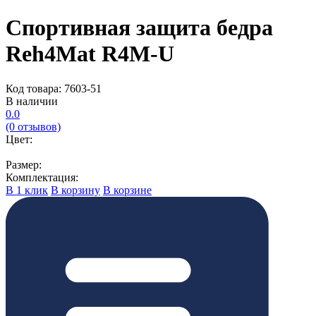
Спортивная защита бедра
Reh4Mat R4M-U
Код товара: 7603-51
В наличии
0.0
(0 отзывов)
Цвет:
Размер:
Комплектация:
В 1 клик
В корзину
В корзине