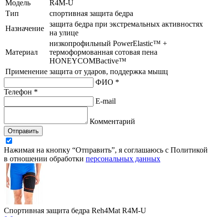
Модель
R4M-U
Тип
спортивная защита бедра
защита бедра при экстремальных активностях
Назначение
на улице
низкопрофильный PowerElastic™ +
Материал
термоформованная сотовая пена
HONEYCOMBactive™
Применение
защита от ударов, поддержка мышц
ФИО *
Телефон *
E-mail
Комментарий
Отправить
Нажимая на кнопку “Отправить”, я соглашаюсь с Политикой
в отношении обработки
персональных данных
Спортивная защита бедра Reh4Mat R4M-U