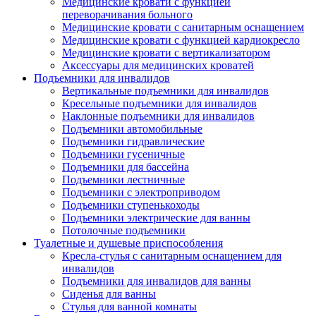
Медицинские кровати с функцией
переворачивания больного
Медицинские кровати с санитарным оснащением
Медицинские кровати с функцией кардиокресло
Медицинские кровати с вертикализатором
Аксессуары для медицинских кроватей
Подъемники для инвалидов
Вертикальные подъемники для инвалидов
Кресельные подъемники для инвалидов
Наклонные подъемники для инвалидов
Подъемники автомобильные
Подъемники гидравлические
Подъемники гусеничные
Подъемники для бассейна
Подъемники лестничные
Подъемники с электроприводом
Подъемники ступенькоходы
Подъемники электрические для ванны
Потолочные подъемники
Туалетные и душевые приспособления
Кресла-стулья с санитарным оснащением для
инвалидов
Подъемники для инвалидов для ванны
Сиденья для ванны
Стулья для ванной комнаты