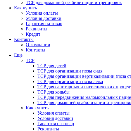
ТСР для домашней реабилитации и тренировок
Как купить
Условия оплаты
Условия доставки
Гарантия на товар
Реквизиты
Кредит
Контакты
О компании
Контакты
Ещё
ТСР
ТСР для детей
ТСР для организации позы сидя
ТСР для организации вертикализации (поза ст
ТСР для организации позы лежа
ТСР для санитарных и гигиенических процед
ТСР для ходьбы
ТСР для передвижения маломобильных пацие
ТСР для домашней реабилитации и трениров
Как купить
Условия оплаты
Условия доставки
Гарантия на товар
Реквизиты