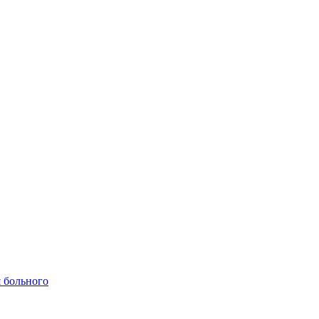
 больного