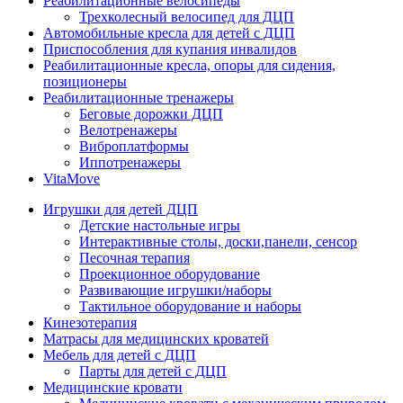
Реабилитационные велосипеды
Трехколесный велосипед для ДЦП
Автомобильные кресла для детей с ДЦП
Приспособления для купания инвалидов
Реабилитационные кресла, опоры для сидения,
позиционеры
Реабилитационные тренажеры
Беговые дорожки ДЦП
Велотренажеры
Виброплатформы
Иппотренажеры
VitaMove
Игрушки для детей ДЦП
Детские настольные игры
Интерактивные столы, доски,панели, сенсор
Песочная терапия
Проекционное оборудование
Развивающие игрушки/наборы
Тактильное оборудование и наборы
Кинезотерапия
Матрасы для медицинских кроватей
Мебель для детей с ДЦП
Парты для детей с ДЦП
Медицинские кровати