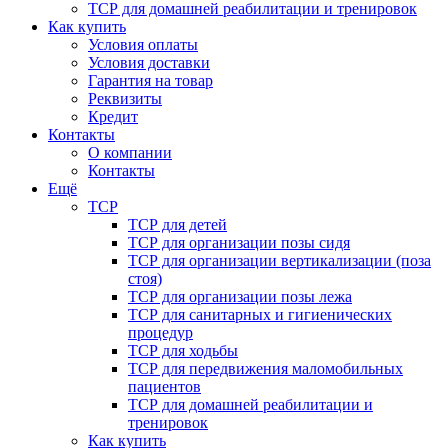
ТСР для домашней реабилитации и тренировок
Как купить
Условия оплаты
Условия доставки
Гарантия на товар
Реквизиты
Кредит
Контакты
О компании
Контакты
Ещё
ТСР
ТСР для детей
ТСР для организации позы сидя
ТСР для организации вертикализации (поза
стоя)
ТСР для организации позы лежа
ТСР для санитарных и гигиенических
процедур
ТСР для ходьбы
ТСР для передвижения маломобильных
пациентов
ТСР для домашней реабилитации и
тренировок
Как купить