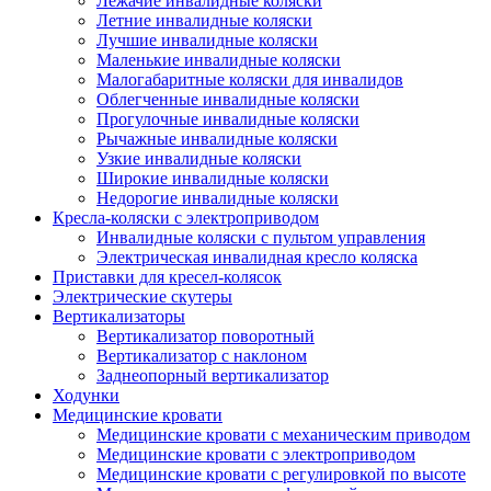
Лежачие инвалидные коляски
Летние инвалидные коляски
Лучшие инвалидные коляски
Маленькие инвалидные коляски
Малогабаритные коляски для инвалидов
Облегченные инвалидные коляски
Прогулочные инвалидные коляски
Рычажные инвалидные коляски
Узкие инвалидные коляски
Широкие инвалидные коляски
Недорогие инвалидные коляски
Кресла-коляски с электроприводом
Инвалидные коляски с пультом управления
Электрическая инвалидная кресло коляска
Приставки для кресел-колясок
Электрические скутеры
Вертикализаторы
Вертикализатор поворотный
Вертикализатор с наклоном
Заднеопорный вертикализатор
Ходунки
Медицинские кровати
Медицинские кровати с механическим приводом
Медицинские кровати с электроприводом
Медицинские кровати с регулировкой по высоте