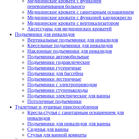
Медицинские кровати с функцией
переворачивания больного
Медицинские кровати с санитарным оснащением
Медицинские кровати с функцией кардиокресло
Медицинские кровати с вертикализатором
Аксессуары для медицинских кроватей
Подъемники для инвалидов
Вертикальные подъемники для инвалидов
Кресельные подъемники для инвалидов
Наклонные подъемники для инвалидов
Подъемники автомобильные
Подъемники гидравлические
Подъемники гусеничные
Подъемники для бассейна
Подъемники лестничные
Подъемники с электроприводом
Подъемники ступенькоходы
Подъемники электрические для ванны
Потолочные подъемники
Туалетные и душевые приспособления
Кресла-стулья с санитарным оснащением для
инвалидов
Подъемники для инвалидов для ванны
Сиденья для ванны
Стулья для ванной комнаты