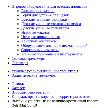
Игровое оборудование для детских площадок
Балансиры и качели
Горки для детских площадок
Детские игровые площадки
Детские уличные столики/скамейки
Детские уличные тренажеры
Игровые макеты
Интерактивные панели
Канатные комплексы
Оборудование для игр с песком и водой
Спортивный комплекс
Уличные музыкальные инструменты
Силовые тренажеры
Степперы
Уличные реабилитационные тренажеры
Эллиптические тренажеры
Главная
Каталог
Взрослая реабилитация
Бандажи, ортезы, корсеты и корректоры осанки
Высокий усиленный пояснично-крестцовый корсет
Reh4Mat OT-10