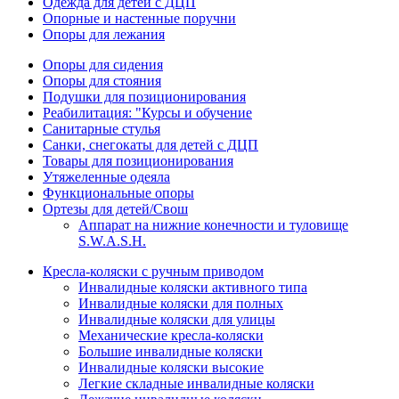
Одежда для детей с ДЦП
Опорные и настенные поручни
Опоры для лежания
Опоры для сидения
Опоры для стояния
Подушки для позиционирования
Реабилитация: "Курсы и обучение
Санитарные стулья
Санки, снегокаты для детей с ДЦП
Товары для позиционирования
Утяжеленные одеяла
Функциональные опоры
Ортезы для детей/Свош
Аппарат на нижние конечности и туловище
S.W.A.S.H.
Кресла-коляски с ручным приводом
Инвалидные коляски активного типа
Инвалидные коляски для полных
Инвалидные коляски для улицы
Механические кресла-коляски
Большие инвалидные коляски
Инвалидные коляски высокие
Легкие складные инвалидные коляски