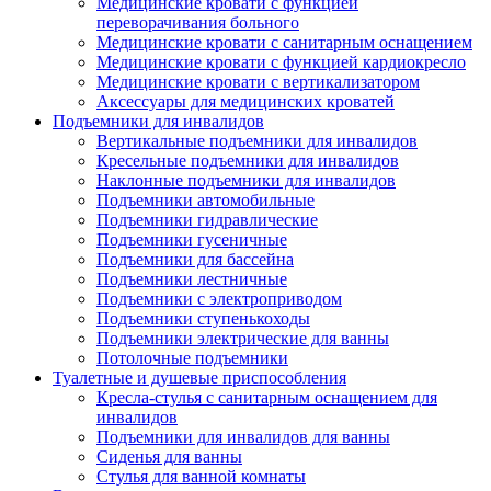
Медицинские кровати с функцией
переворачивания больного
Медицинские кровати с санитарным оснащением
Медицинские кровати с функцией кардиокресло
Медицинские кровати с вертикализатором
Аксессуары для медицинских кроватей
Подъемники для инвалидов
Вертикальные подъемники для инвалидов
Кресельные подъемники для инвалидов
Наклонные подъемники для инвалидов
Подъемники автомобильные
Подъемники гидравлические
Подъемники гусеничные
Подъемники для бассейна
Подъемники лестничные
Подъемники с электроприводом
Подъемники ступенькоходы
Подъемники электрические для ванны
Потолочные подъемники
Туалетные и душевые приспособления
Кресла-стулья с санитарным оснащением для
инвалидов
Подъемники для инвалидов для ванны
Сиденья для ванны
Стулья для ванной комнаты