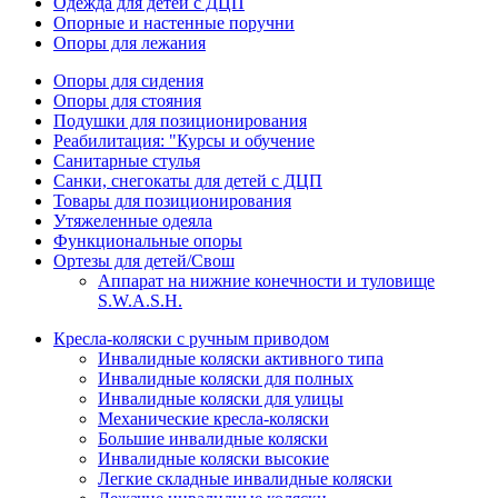
Одежда для детей с ДЦП
Опорные и настенные поручни
Опоры для лежания
Опоры для сидения
Опоры для стояния
Подушки для позиционирования
Реабилитация: "Курсы и обучение
Санитарные стулья
Санки, снегокаты для детей с ДЦП
Товары для позиционирования
Утяжеленные одеяла
Функциональные опоры
Ортезы для детей/Свош
Аппарат на нижние конечности и туловище
S.W.A.S.H.
Кресла-коляски с ручным приводом
Инвалидные коляски активного типа
Инвалидные коляски для полных
Инвалидные коляски для улицы
Механические кресла-коляски
Большие инвалидные коляски
Инвалидные коляски высокие
Легкие складные инвалидные коляски