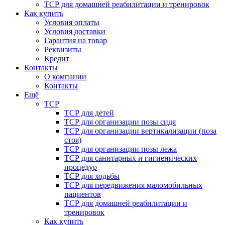
ТСР для домашней реабилитации и тренировок
Как купить
Условия оплаты
Условия доставки
Гарантия на товар
Реквизиты
Кредит
Контакты
О компании
Контакты
Ещё
ТСР
ТСР для детей
ТСР для организации позы сидя
ТСР для организации вертикализации (поза
стоя)
ТСР для организации позы лежа
ТСР для санитарных и гигиенических
процедур
ТСР для ходьбы
ТСР для передвижения маломобильных
пациентов
ТСР для домашней реабилитации и
тренировок
Как купить