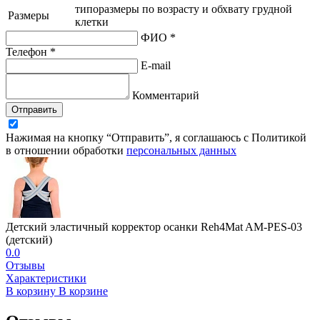
типоразмеры по возрасту и обхвату грудной
Размеры
клетки
ФИО *
Телефон *
E-mail
Комментарий
Отправить
Нажимая на кнопку “Отправить”, я соглашаюсь с Политикой
в отношении обработки
персональных данных
Детский эластичный корректор осанки Reh4Mat AM-PES-03
(детский)
0.0
Отзывы
Характеристики
В корзину
В корзине