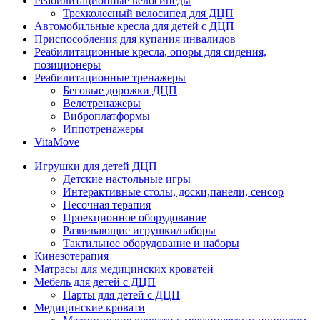
Реабилитационные велосипеды
Трехколесный велосипед для ДЦП
Автомобильные кресла для детей с ДЦП
Приспособления для купания инвалидов
Реабилитационные кресла, опоры для сидения,
позиционеры
Реабилитационные тренажеры
Беговые дорожки ДЦП
Велотренажеры
Виброплатформы
Иппотренажеры
VitaMove
Игрушки для детей ДЦП
Детские настольные игры
Интерактивные столы, доски,панели, сенсор
Песочная терапия
Проекционное оборудование
Развивающие игрушки/наборы
Тактильное оборудование и наборы
Кинезотерапия
Матрасы для медицинских кроватей
Мебель для детей с ДЦП
Парты для детей с ДЦП
Медицинские кровати