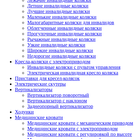
Лежачие инвалидные коляски
Летние инвалидные коляски
Лучшие инвалидные коляски
Маленькие инвалидные коляски
Малогабаритные коляски для инвалидов
Облегченные инвалидные коляски
Прогулочные инвалидные коляски
Рычажные инвалидные коляски
Узкие инвалидные коляски
Широкие инвалидные коляски
Недорогие инвалидные коляски
Кресла-коляски с электроприводом
Инвалидные коляски с пультом управления
Электрическая инвалидная кресло коляска
Приставки для кресел-колясок
Электрические скутеры
Вертикализаторы
Вертикализатор поворотный
Вертикализатор с наклоном
Заднеопорный вертикализатор
Ходунки
Медицинские кровати
Медицинские кровати с механическим приводом
Медицинские кровати с электроприводом
Медицинские кровати с регулировкой по высоте