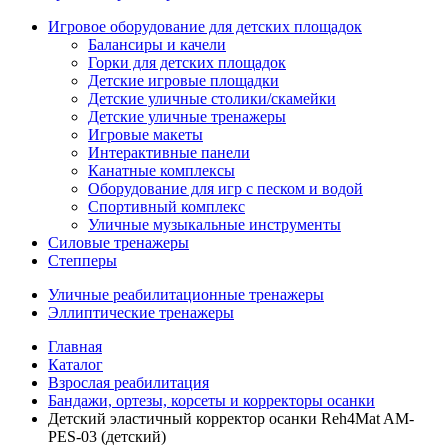
Игровое оборудование для детских площадок
Балансиры и качели
Горки для детских площадок
Детские игровые площадки
Детские уличные столики/скамейки
Детские уличные тренажеры
Игровые макеты
Интерактивные панели
Канатные комплексы
Оборудование для игр с песком и водой
Спортивный комплекс
Уличные музыкальные инструменты
Силовые тренажеры
Степперы
Уличные реабилитационные тренажеры
Эллиптические тренажеры
Главная
Каталог
Взрослая реабилитация
Бандажи, ортезы, корсеты и корректоры осанки
Детский эластичный корректор осанки Reh4Mat AM-
PES-03 (детский)