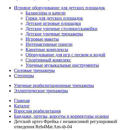
Игровое оборудование для детских площадок
Балансиры и качели
Горки для детских площадок
Детские игровые площадки
Детские уличные столики/скамейки
Детские уличные тренажеры
Игровые макеты
Интерактивные панели
Канатные комплексы
Оборудование для игр с песком и водой
Спортивный комплекс
Уличные музыкальные инструменты
Силовые тренажеры
Степперы
Уличные реабилитационные тренажеры
Эллиптические тренажеры
Главная
Каталог
Взрослая реабилитация
Бандажи, ортезы, корсеты и корректоры осанки
Детский ортез Фрейка с независимой регулировкой
отведения Reh4Mat Am-sb-04