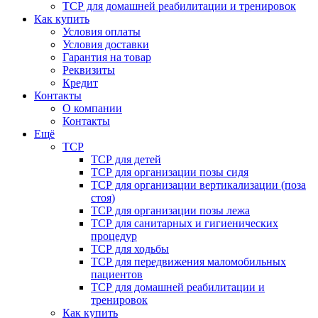
ТСР для домашней реабилитации и тренировок
Как купить
Условия оплаты
Условия доставки
Гарантия на товар
Реквизиты
Кредит
Контакты
О компании
Контакты
Ещё
ТСР
ТСР для детей
ТСР для организации позы сидя
ТСР для организации вертикализации (поза
стоя)
ТСР для организации позы лежа
ТСР для санитарных и гигиенических
процедур
ТСР для ходьбы
ТСР для передвижения маломобильных
пациентов
ТСР для домашней реабилитации и
тренировок
Как купить