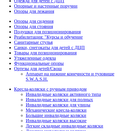
Одежда для детей с ДЦП
Опорные и настенные поручни
Опоры для лежания
Опоры для сидения
Опоры для стояния
Подушки для позиционирования
Реабилитация: "Курсы и обучение
Санитарные стулья
Санки, снегокаты для детей с ДЦП
Товары для позиционирования
Утяжеленные одеяла
Функциональные опоры
Ортезы для детей/Свош
Аппарат на нижние конечности и туловище
S.W.A.S.H.
Кресла-коляски с ручным приводом
Инвалидные коляски активного типа
Инвалидные коляски для полных
Инвалидные коляски для улицы
Механические кресла-коляски
Большие инвалидные коляски
Инвалидные коляски высокие
Легкие складные инвалидные коляски