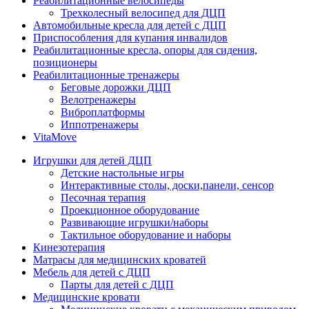
Реабилитационные велосипеды
Трехколесный велосипед для ДЦП
Автомобильные кресла для детей с ДЦП
Приспособления для купания инвалидов
Реабилитационные кресла, опоры для сидения,
позиционеры
Реабилитационные тренажеры
Беговые дорожки ДЦП
Велотренажеры
Виброплатформы
Иппотренажеры
VitaMove
Игрушки для детей ДЦП
Детские настольные игры
Интерактивные столы, доски,панели, сенсор
Песочная терапия
Проекционное оборудование
Развивающие игрушки/наборы
Тактильное оборудование и наборы
Кинезотерапия
Матрасы для медицинских кроватей
Мебель для детей с ДЦП
Парты для детей с ДЦП
Медицинские кровати