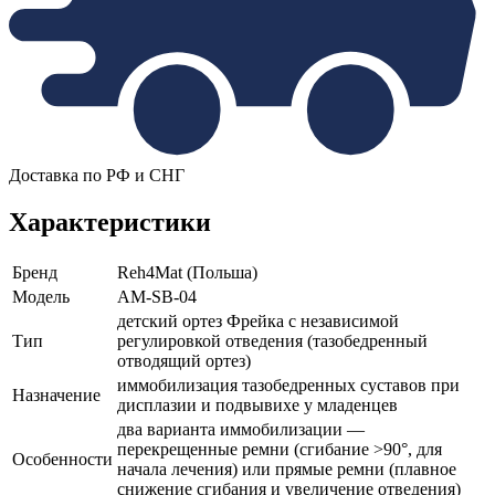
Доставка по РФ и СНГ
Характеристики
Бренд
Reh4Mat (Польша)
Модель
AM-SB-04
детский ортез Фрейка с независимой
Тип
регулировкой отведения (тазобедренный
отводящий ортез)
иммобилизация тазобедренных суставов при
Назначение
дисплазии и подвывихе у младенцев
два варианта иммобилизации —
перекрещенные ремни (сгибание >90°, для
Особенности
начала лечения) или прямые ремни (плавное
снижение сгибания и увеличение отведения)