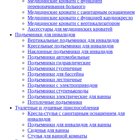
Медицинские кровати с функцией
переворачивания больного
Медицинские кровати с санитарным оснащением
Медицинские кровати с функцией кардиокресло
Медицинские кровати с вертикализатором
Аксессуары для медицинских кроватей
Подъемники для инвалидов
Вертикальные подъемники для инвалидов
Кресельные подъемники для инвалидов
Наклонные подъемники для инвалидов
Подъемники автомобильные
Подъемники гидравлические
Подъемники гусеничные
Подъемники для бассейна
Подъемники лестничные
Подъемники с электроприводом
Подъемники ступенькоходы
Подъемники электрические для ванны
Потолочные подъемники
Туалетные и душевые приспособления
Кресла-стулья с санитарным оснащением для
инвалидов
Подъемники для инвалидов для ванны
Сиденья для ванны
Стулья для ванной комнаты