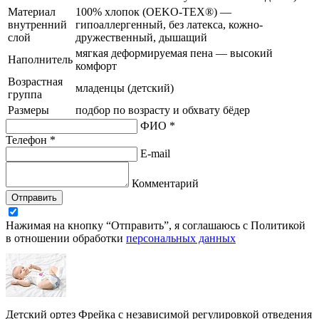
Материал
100% хлопок (OEKO-TEX®) —
внутренний
гипоаллергенный, без латекса, кожно-
слой
дружественный, дышащий
мягкая деформируемая пена — высокий
Наполнитель
комфорт
Возрастная
младенцы (детский)
группа
Размеры
подбор по возрасту и обхвату бёдер
ФИО *
Телефон *
E-mail
Комментарий
Отправить
Нажимая на кнопку “Отправить”, я соглашаюсь с Политикой
в отношении обработки
персональных данных
Детский ортез Фрейка с независимой регулировкой отведения