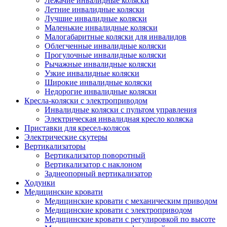
Лежачие инвалидные коляски
Летние инвалидные коляски
Лучшие инвалидные коляски
Маленькие инвалидные коляски
Малогабаритные коляски для инвалидов
Облегченные инвалидные коляски
Прогулочные инвалидные коляски
Рычажные инвалидные коляски
Узкие инвалидные коляски
Широкие инвалидные коляски
Недорогие инвалидные коляски
Кресла-коляски с электроприводом
Инвалидные коляски с пультом управления
Электрическая инвалидная кресло коляска
Приставки для кресел-колясок
Электрические скутеры
Вертикализаторы
Вертикализатор поворотный
Вертикализатор с наклоном
Заднеопорный вертикализатор
Ходунки
Медицинские кровати
Медицинские кровати с механическим приводом
Медицинские кровати с электроприводом
Медицинские кровати с регулировкой по высоте