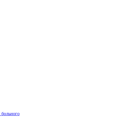
 больного