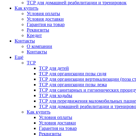
ТСР для домашней реабилитации и тренировок
Как купить
Условия оплаты
Условия доставки
Гарантия на товар
Реквизиты
Кредит
Контакты
О компании
Контакты
Ещё
ТСР
ТСР для детей
ТСР для организации позы сидя
ТСР для организации вертикализации (поза ст
ТСР для организации позы лежа
ТСР для санитарных и гигиенических процед
ТСР для ходьбы
ТСР для передвижения маломобильных пацие
ТСР для домашней реабилитации и трениров
Как купить
Условия оплаты
Условия доставки
Гарантия на товар
Реквизиты