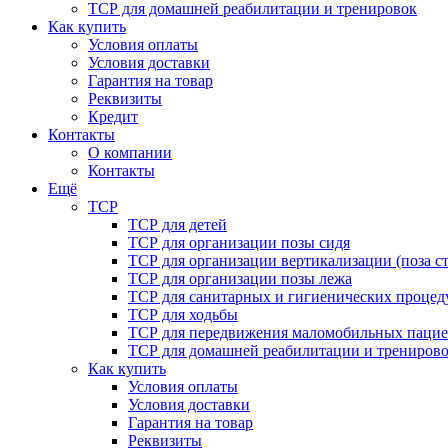
ТСР для домашней реабилитации и тренировок
Как купить
Условия оплаты
Условия доставки
Гарантия на товар
Реквизиты
Кредит
Контакты
О компании
Контакты
Ещё
ТСР
ТСР для детей
ТСР для организации позы сидя
ТСР для организации вертикализации (поза ст
ТСР для организации позы лежа
ТСР для санитарных и гигиенических процед
ТСР для ходьбы
ТСР для передвижения маломобильных пацие
ТСР для домашней реабилитации и трениров
Как купить
Условия оплаты
Условия доставки
Гарантия на товар
Реквизиты