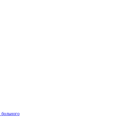
 больного