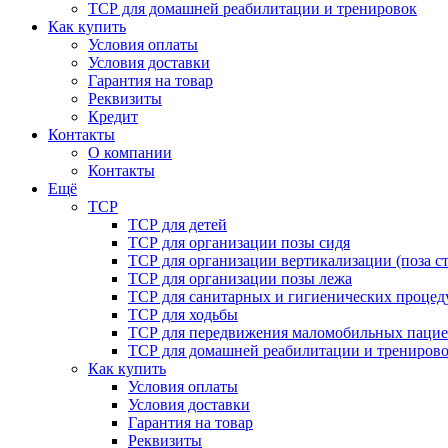
ТСР для домашней реабилитации и тренировок
Как купить
Условия оплаты
Условия доставки
Гарантия на товар
Реквизиты
Кредит
Контакты
О компании
Контакты
Ещё
ТСР
ТСР для детей
ТСР для организации позы сидя
ТСР для организации вертикализации (поза ст
ТСР для организации позы лежа
ТСР для санитарных и гигиенических процед
ТСР для ходьбы
ТСР для передвижения маломобильных пацие
ТСР для домашней реабилитации и трениров
Как купить
Условия оплаты
Условия доставки
Гарантия на товар
Реквизиты