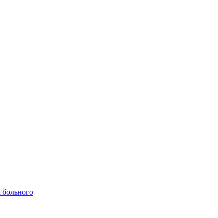
 больного