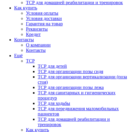
ТСР для домашней реабилитации и тренировок
Как купить
Условия оплаты
Условия доставки
Гарантия на товар
Реквизиты
Кредит
Контакты
О компании
Контакты
Ещё
ТСР
ТСР для детей
ТСР для организации позы сидя
ТСР для организации вертикализации (поза
стоя)
ТСР для организации позы лежа
ТСР для санитарных и гигиенических
процедур
ТСР для ходьбы
ТСР для передвижения маломобильных
пациентов
ТСР для домашней реабилитации и
тренировок
Как купить