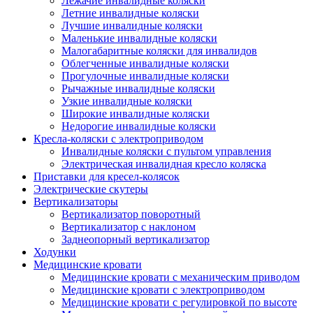
Лежачие инвалидные коляски
Летние инвалидные коляски
Лучшие инвалидные коляски
Маленькие инвалидные коляски
Малогабаритные коляски для инвалидов
Облегченные инвалидные коляски
Прогулочные инвалидные коляски
Рычажные инвалидные коляски
Узкие инвалидные коляски
Широкие инвалидные коляски
Недорогие инвалидные коляски
Кресла-коляски с электроприводом
Инвалидные коляски с пультом управления
Электрическая инвалидная кресло коляска
Приставки для кресел-колясок
Электрические скутеры
Вертикализаторы
Вертикализатор поворотный
Вертикализатор с наклоном
Заднеопорный вертикализатор
Ходунки
Медицинские кровати
Медицинские кровати с механическим приводом
Медицинские кровати с электроприводом
Медицинские кровати с регулировкой по высоте