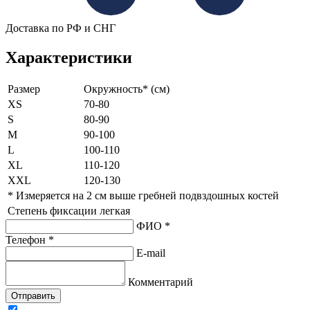
Доставка по РФ и СНГ
Характеристики
Размер
Окружность* (см)
XS
70-80
S
80-90
M
90-100
L
100-110
XL
110-120
XXL
120-130
* Измеряется на 2 см выше гребней подвздошных костей
Степень фиксации легкая
ФИО *
Телефон *
E-mail
Комментарий
Отправить