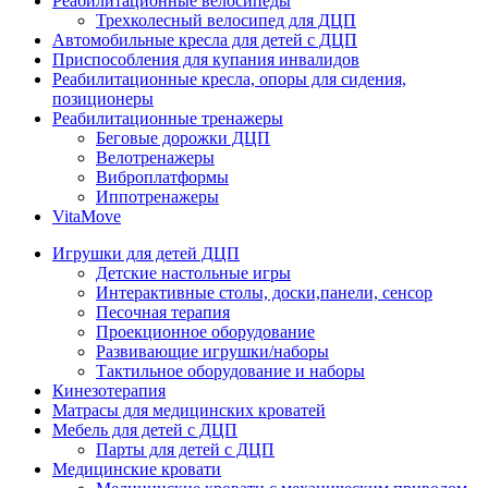
Реабилитационные велосипеды
Трехколесный велосипед для ДЦП
Автомобильные кресла для детей с ДЦП
Приспособления для купания инвалидов
Реабилитационные кресла, опоры для сидения,
позиционеры
Реабилитационные тренажеры
Беговые дорожки ДЦП
Велотренажеры
Виброплатформы
Иппотренажеры
VitaMove
Игрушки для детей ДЦП
Детские настольные игры
Интерактивные столы, доски,панели, сенсор
Песочная терапия
Проекционное оборудование
Развивающие игрушки/наборы
Тактильное оборудование и наборы
Кинезотерапия
Матрасы для медицинских кроватей
Мебель для детей с ДЦП
Парты для детей с ДЦП
Медицинские кровати