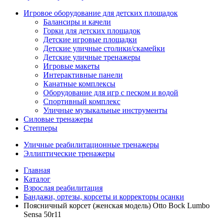
Игровое оборудование для детских площадок
Балансиры и качели
Горки для детских площадок
Детские игровые площадки
Детские уличные столики/скамейки
Детские уличные тренажеры
Игровые макеты
Интерактивные панели
Канатные комплексы
Оборудование для игр с песком и водой
Спортивный комплекс
Уличные музыкальные инструменты
Силовые тренажеры
Степперы
Уличные реабилитационные тренажеры
Эллиптические тренажеры
Главная
Каталог
Взрослая реабилитация
Бандажи, ортезы, корсеты и корректоры осанки
Поясничный корсет (женская модель) Otto Bock Lumbo
Sensa 50r11