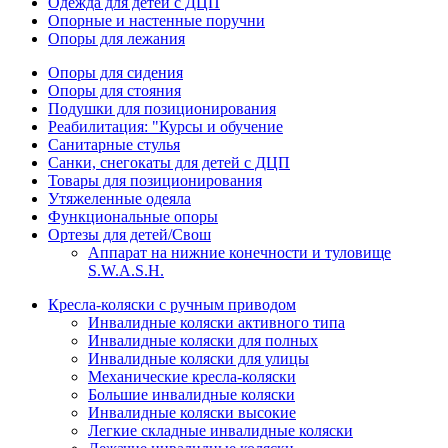
Одежда для детей с ДЦП
Опорные и настенные поручни
Опоры для лежания
Опоры для сидения
Опоры для стояния
Подушки для позиционирования
Реабилитация: "Курсы и обучение
Санитарные стулья
Санки, снегокаты для детей с ДЦП
Товары для позиционирования
Утяжеленные одеяла
Функциональные опоры
Ортезы для детей/Свош
Аппарат на нижние конечности и туловище
S.W.A.S.H.
Кресла-коляски с ручным приводом
Инвалидные коляски активного типа
Инвалидные коляски для полных
Инвалидные коляски для улицы
Механические кресла-коляски
Большие инвалидные коляски
Инвалидные коляски высокие
Легкие складные инвалидные коляски