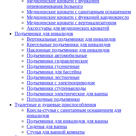
Медицинские кровати с функцией
переворачивания больного
Медицинские кровати с санитарным оснащением
Медицинские кровати с функцией кардиокресло
Медицинские кровати с вертикализатором
Аксессуары для медицинских кроватей
Подъемники для инвалидов
Вертикальные подъемники для инвалидов
Кресельные подъемники для инвалидов
Наклонные подъемники для инвалидов
Подъемники автомобильные
Подъемники гидравлические
Подъемники гусеничные
Подъемники для бассейна
Подъемники лестничные
Подъемники с электроприводом
Подъемники ступенькоходы
Подъемники электрические для ванны
Потолочные подъемники
Туалетные и душевые приспособления
Кресла-стулья с санитарным оснащением для
инвалидов
Подъемники для инвалидов для ванны
Сиденья для ванны
Стулья для ванной комнаты