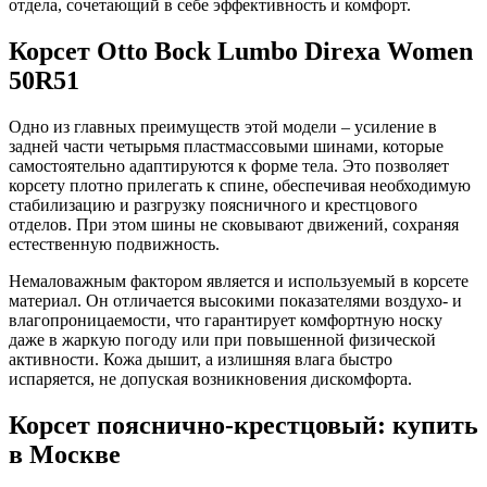
отдела, сочетающий в себе эффективность и комфорт.
Корсет Otto Bock Lumbo Direxa Women
50R51
Одно из главных преимуществ этой модели – усиление в
задней части четырьмя пластмассовыми шинами, которые
самостоятельно адаптируются к форме тела. Это позволяет
корсету плотно прилегать к спине, обеспечивая необходимую
стабилизацию и разгрузку поясничного и крестцового
отделов. При этом шины не сковывают движений, сохраняя
естественную подвижность.
Немаловажным фактором является и используемый в корсете
материал. Он отличается высокими показателями воздухо- и
влагопроницаемости, что гарантирует комфортную носку
даже в жаркую погоду или при повышенной физической
активности. Кожа дышит, а излишняя влага быстро
испаряется, не допуская возникновения дискомфорта.
Корсет пояснично-крестцовый: купить
в Москве