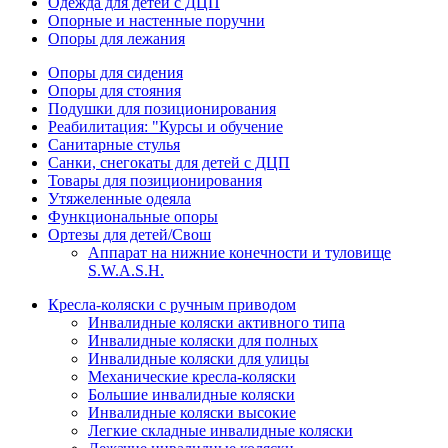
Одежда для детей с ДЦП
Опорные и настенные поручни
Опоры для лежания
Опоры для сидения
Опоры для стояния
Подушки для позиционирования
Реабилитация: "Курсы и обучение
Санитарные стулья
Санки, снегокаты для детей с ДЦП
Товары для позиционирования
Утяжеленные одеяла
Функциональные опоры
Ортезы для детей/Свош
Аппарат на нижние конечности и туловище
S.W.A.S.H.
Кресла-коляски с ручным приводом
Инвалидные коляски активного типа
Инвалидные коляски для полных
Инвалидные коляски для улицы
Механические кресла-коляски
Большие инвалидные коляски
Инвалидные коляски высокие
Легкие складные инвалидные коляски