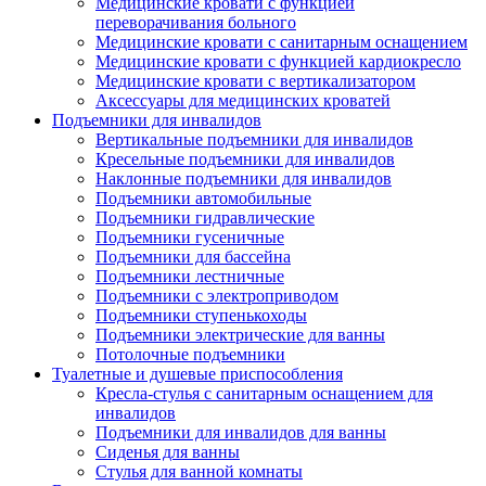
Медицинские кровати с функцией
переворачивания больного
Медицинские кровати с санитарным оснащением
Медицинские кровати с функцией кардиокресло
Медицинские кровати с вертикализатором
Аксессуары для медицинских кроватей
Подъемники для инвалидов
Вертикальные подъемники для инвалидов
Кресельные подъемники для инвалидов
Наклонные подъемники для инвалидов
Подъемники автомобильные
Подъемники гидравлические
Подъемники гусеничные
Подъемники для бассейна
Подъемники лестничные
Подъемники с электроприводом
Подъемники ступенькоходы
Подъемники электрические для ванны
Потолочные подъемники
Туалетные и душевые приспособления
Кресла-стулья с санитарным оснащением для
инвалидов
Подъемники для инвалидов для ванны
Сиденья для ванны
Стулья для ванной комнаты