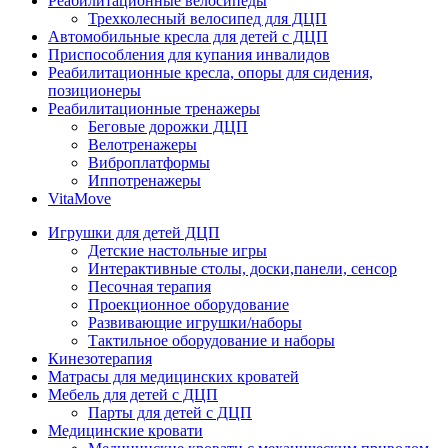
Реабилитационные велосипеды
Трехколесный велосипед для ДЦП
Автомобильные кресла для детей с ДЦП
Приспособления для купания инвалидов
Реабилитационные кресла, опоры для сидения,
позиционеры
Реабилитационные тренажеры
Беговые дорожки ДЦП
Велотренажеры
Виброплатформы
Иппотренажеры
VitaMove
Игрушки для детей ДЦП
Детские настольные игры
Интерактивные столы, доски,панели, сенсор
Песочная терапия
Проекционное оборудование
Развивающие игрушки/наборы
Тактильное оборудование и наборы
Кинезотерапия
Матрасы для медицинских кроватей
Мебель для детей с ДЦП
Парты для детей с ДЦП
Медицинские кровати