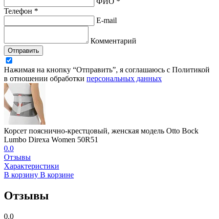
ФИО *
Телефон *
E-mail
Комментарий
Отправить
Нажимая на кнопку “Отправить”, я соглашаюсь с Политикой
в отношении обработки
персональных данных
Корсет пояснично-крестцовый, женская модель Otto Bock
Lumbo Direxa Women 50R51
0.0
Отзывы
Характеристики
В корзину
В корзине
Отзывы
0.0