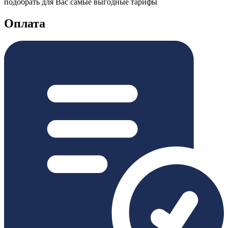
подобрать для Вас самые выгодные тарифы
Оплата