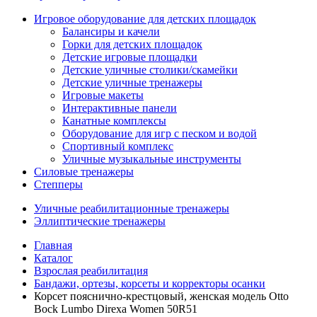
Игровое оборудование для детских площадок
Балансиры и качели
Горки для детских площадок
Детские игровые площадки
Детские уличные столики/скамейки
Детские уличные тренажеры
Игровые макеты
Интерактивные панели
Канатные комплексы
Оборудование для игр с песком и водой
Спортивный комплекс
Уличные музыкальные инструменты
Силовые тренажеры
Степперы
Уличные реабилитационные тренажеры
Эллиптические тренажеры
Главная
Каталог
Взрослая реабилитация
Бандажи, ортезы, корсеты и корректоры осанки
Корсет пояснично-крестцовый, женская модель Otto
Bock Lumbo Direxa Women 50R51