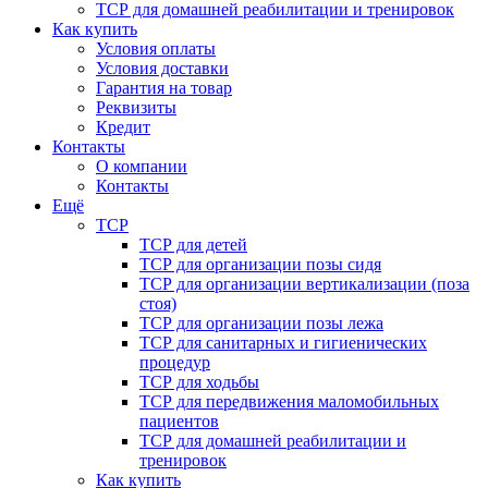
ТСР для домашней реабилитации и тренировок
Как купить
Условия оплаты
Условия доставки
Гарантия на товар
Реквизиты
Кредит
Контакты
О компании
Контакты
Ещё
ТСР
ТСР для детей
ТСР для организации позы сидя
ТСР для организации вертикализации (поза
стоя)
ТСР для организации позы лежа
ТСР для санитарных и гигиенических
процедур
ТСР для ходьбы
ТСР для передвижения маломобильных
пациентов
ТСР для домашней реабилитации и
тренировок
Как купить