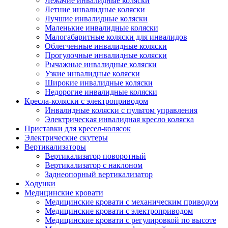
Лежачие инвалидные коляски
Летние инвалидные коляски
Лучшие инвалидные коляски
Маленькие инвалидные коляски
Малогабаритные коляски для инвалидов
Облегченные инвалидные коляски
Прогулочные инвалидные коляски
Рычажные инвалидные коляски
Узкие инвалидные коляски
Широкие инвалидные коляски
Недорогие инвалидные коляски
Кресла-коляски с электроприводом
Инвалидные коляски с пультом управления
Электрическая инвалидная кресло коляска
Приставки для кресел-колясок
Электрические скутеры
Вертикализаторы
Вертикализатор поворотный
Вертикализатор с наклоном
Заднеопорный вертикализатор
Ходунки
Медицинские кровати
Медицинские кровати с механическим приводом
Медицинские кровати с электроприводом
Медицинские кровати с регулировкой по высоте