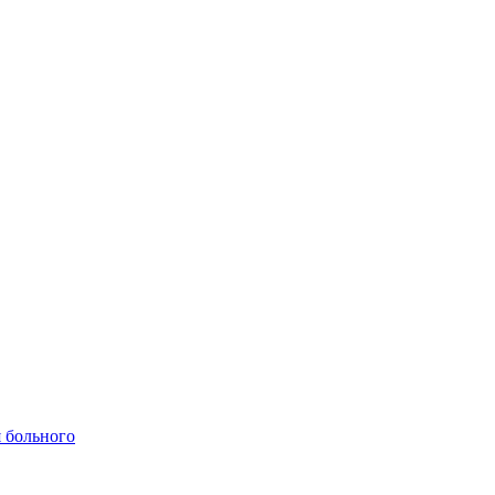
 больного