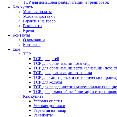
ТСР для домашней реабилитации и тренировок
Как купить
Условия оплаты
Условия доставки
Гарантия на товар
Реквизиты
Кредит
Контакты
О компании
Контакты
Ещё
ТСР
ТСР для детей
ТСР для организации позы сидя
ТСР для организации вертикализации (поза ст
ТСР для организации позы лежа
ТСР для санитарных и гигиенических процед
ТСР для ходьбы
ТСР для передвижения маломобильных пацие
ТСР для домашней реабилитации и трениров
Как купить
Условия оплаты
Условия доставки
Гарантия на товар
Реквизиты