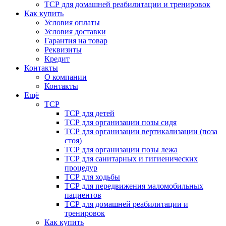
ТСР для домашней реабилитации и тренировок
Как купить
Условия оплаты
Условия доставки
Гарантия на товар
Реквизиты
Кредит
Контакты
О компании
Контакты
Ещё
ТСР
ТСР для детей
ТСР для организации позы сидя
ТСР для организации вертикализации (поза
стоя)
ТСР для организации позы лежа
ТСР для санитарных и гигиенических
процедур
ТСР для ходьбы
ТСР для передвижения маломобильных
пациентов
ТСР для домашней реабилитации и
тренировок
Как купить