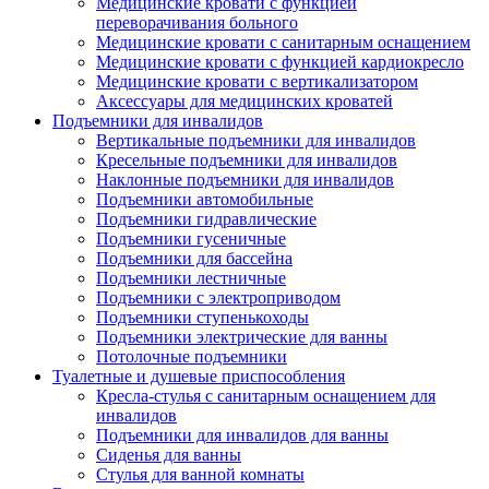
Медицинские кровати с функцией
переворачивания больного
Медицинские кровати с санитарным оснащением
Медицинские кровати с функцией кардиокресло
Медицинские кровати с вертикализатором
Аксессуары для медицинских кроватей
Подъемники для инвалидов
Вертикальные подъемники для инвалидов
Кресельные подъемники для инвалидов
Наклонные подъемники для инвалидов
Подъемники автомобильные
Подъемники гидравлические
Подъемники гусеничные
Подъемники для бассейна
Подъемники лестничные
Подъемники с электроприводом
Подъемники ступенькоходы
Подъемники электрические для ванны
Потолочные подъемники
Туалетные и душевые приспособления
Кресла-стулья с санитарным оснащением для
инвалидов
Подъемники для инвалидов для ванны
Сиденья для ванны
Стулья для ванной комнаты