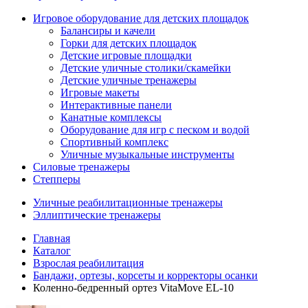
Игровое оборудование для детских площадок
Балансиры и качели
Горки для детских площадок
Детские игровые площадки
Детские уличные столики/скамейки
Детские уличные тренажеры
Игровые макеты
Интерактивные панели
Канатные комплексы
Оборудование для игр с песком и водой
Спортивный комплекс
Уличные музыкальные инструменты
Силовые тренажеры
Степперы
Уличные реабилитационные тренажеры
Эллиптические тренажеры
Главная
Каталог
Взрослая реабилитация
Бандажи, ортезы, корсеты и корректоры осанки
Коленно-бедренный ортез VitaMove EL-10