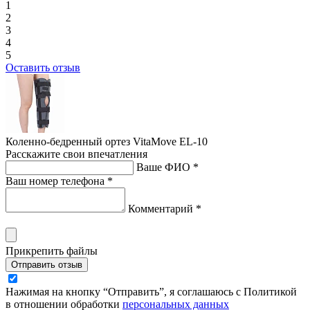
1
2
3
4
5
Оставить отзыв
Коленно-бедренный ортез VitaMove EL-10
Расскажите свои впечатления
Ваше ФИО *
Ваш номер телефона *
Комментарий *
Прикрепить файлы
Отправить отзыв
Нажимая на кнопку “Отправить”, я соглашаюсь с Политикой
в отношении обработки
персональных данных