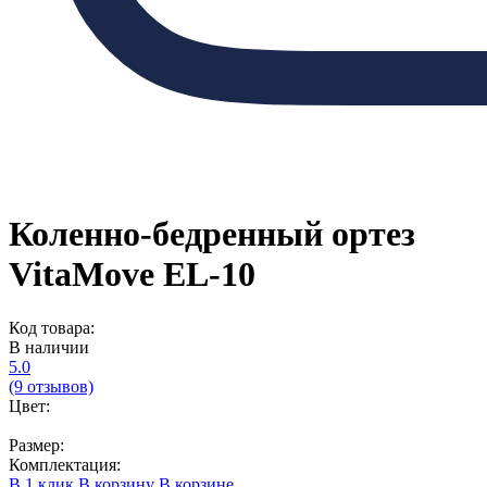
Коленно-бедренный ортез
VitaMove EL-10
Код товара:
В наличии
5.0
(9 отзывов)
Цвет:
Размер:
Комплектация:
В 1 клик
В корзину
В корзине