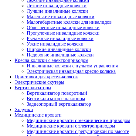
Лежачие инвалидные коляски
Летние инвалидные коляски
Лучшие инвалидные коляски
Маленькие инвалидные коляски
Малогабаритные коляски для инвалидов
Облегченные инвалидные коляски
Прогулочные инвалидные коляски
Рычажные инвалидные коляски
Узкие инвалидные коляски
Широкие инвалидные коляски
Недорогие инвалидные коляски
Кресла-коляски с электроприводом
Инвалидные коляски с пультом управления
Электрическая инвалидная кресло коляска
Приставки для кресел-колясок
Электрические скутеры
Вертикализаторы
Вертикализатор поворотный
Вертикализатор с наклоном
Заднеопорный вертикализатор
Ходунки
Медицинские кровати
Медицинские кровати с механическим приводом
Медицинские кровати с электроприводом
Медицинские кровати с регулировкой по высоте