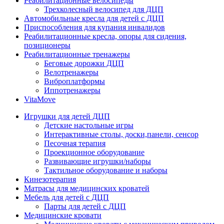
Реабилитационные велосипеды
Трехколесный велосипед для ДЦП
Автомобильные кресла для детей с ДЦП
Приспособления для купания инвалидов
Реабилитационные кресла, опоры для сидения,
позиционеры
Реабилитационные тренажеры
Беговые дорожки ДЦП
Велотренажеры
Виброплатформы
Иппотренажеры
VitaMove
Игрушки для детей ДЦП
Детские настольные игры
Интерактивные столы, доски,панели, сенсор
Песочная терапия
Проекционное оборудование
Развивающие игрушки/наборы
Тактильное оборудование и наборы
Кинезотерапия
Матрасы для медицинских кроватей
Мебель для детей с ДЦП
Парты для детей с ДЦП
Медицинские кровати