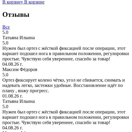
В корзину
В корзине
Отзывы
Все
5.0
Татьяна Ильина
5.0
Нужен был ортез с жёсткой фиксацией после операции, этот
вариант подошел нога в правильном положении, регулировки
простые. Чувствую себя увереннее, спасибо за товар!
04.08.26 г.
Максим Фёдоров
5.0
Ортез фиксирует колено чётко, угол не сбивается, снимать и
надевать легко, застежки удобные. Восстановление идёт по
плану , вижу прогресс.
01.08.26 г.
Татьяна Ильина
5.0
Нужен был ортез с жёсткой фиксацией после операции, этот
вариант подошел нога в правильном положении, регулировки
простые. Чувствую себя увереннее, спасибо за товар!
04.08.26 г.