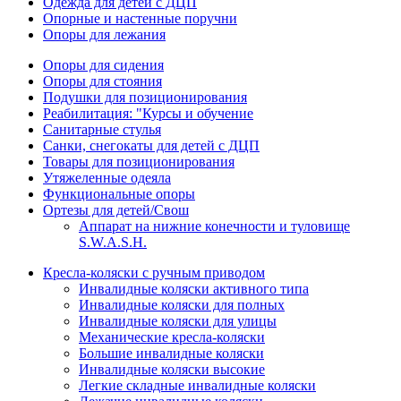
Одежда для детей с ДЦП
Опорные и настенные поручни
Опоры для лежания
Опоры для сидения
Опоры для стояния
Подушки для позиционирования
Реабилитация: "Курсы и обучение
Санитарные стулья
Санки, снегокаты для детей с ДЦП
Товары для позиционирования
Утяжеленные одеяла
Функциональные опоры
Ортезы для детей/Свош
Аппарат на нижние конечности и туловище
S.W.A.S.H.
Кресла-коляски с ручным приводом
Инвалидные коляски активного типа
Инвалидные коляски для полных
Инвалидные коляски для улицы
Механические кресла-коляски
Большие инвалидные коляски
Инвалидные коляски высокие
Легкие складные инвалидные коляски