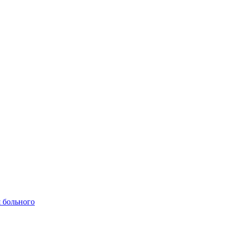
 больного