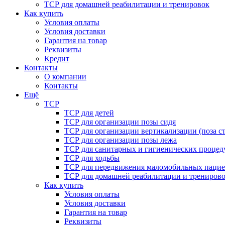
ТСР для домашней реабилитации и тренировок
Как купить
Условия оплаты
Условия доставки
Гарантия на товар
Реквизиты
Кредит
Контакты
О компании
Контакты
Ещё
ТСР
ТСР для детей
ТСР для организации позы сидя
ТСР для организации вертикализации (поза ст
ТСР для организации позы лежа
ТСР для санитарных и гигиенических процед
ТСР для ходьбы
ТСР для передвижения маломобильных пацие
ТСР для домашней реабилитации и трениров
Как купить
Условия оплаты
Условия доставки
Гарантия на товар
Реквизиты