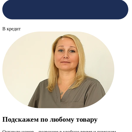
В кредит
Подскажем по любому товару
Оставьте номер – позвоним в удобное время и поможем