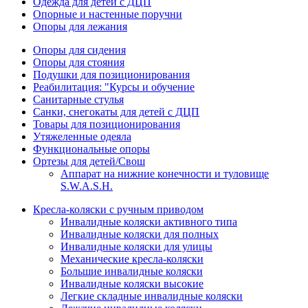
Одежда для детей с ДЦП
Опорные и настенные поручни
Опоры для лежания
Опоры для сидения
Опоры для стояния
Подушки для позиционирования
Реабилитация: "Курсы и обучение
Санитарные стулья
Санки, снегокаты для детей с ДЦП
Товары для позиционирования
Утяжеленные одеяла
Функциональные опоры
Ортезы для детей/Свош
Аппарат на нижние конечности и туловище
S.W.A.S.H.
Кресла-коляски с ручным приводом
Инвалидные коляски активного типа
Инвалидные коляски для полных
Инвалидные коляски для улицы
Механические кресла-коляски
Большие инвалидные коляски
Инвалидные коляски высокие
Легкие складные инвалидные коляски