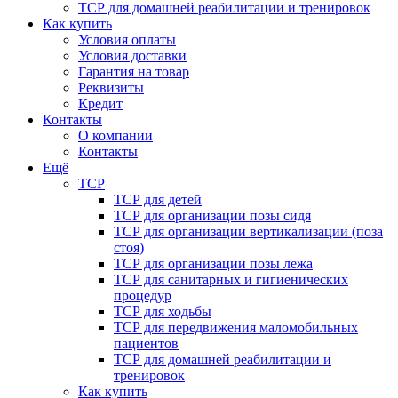
ТСР для домашней реабилитации и тренировок
Как купить
Условия оплаты
Условия доставки
Гарантия на товар
Реквизиты
Кредит
Контакты
О компании
Контакты
Ещё
ТСР
ТСР для детей
ТСР для организации позы сидя
ТСР для организации вертикализации (поза
стоя)
ТСР для организации позы лежа
ТСР для санитарных и гигиенических
процедур
ТСР для ходьбы
ТСР для передвижения маломобильных
пациентов
ТСР для домашней реабилитации и
тренировок
Как купить