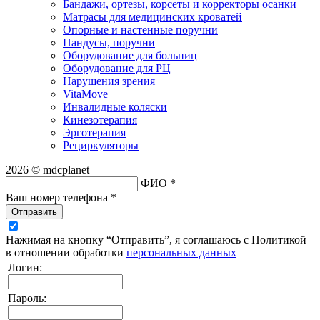
Бандажи, ортезы, корсеты и корректоры осанки
Матрасы для медицинских кроватей
Опорные и настенные поручни
Пандусы, поручни
Оборудование для больниц
Оборудование для РЦ
Нарушения зрения
VitaMove
Инвалидные коляски
Кинезотерапия
Эрготерапия
Рециркуляторы
2026 © mdcplanet
ФИО *
Ваш номер телефона *
Отправить
Нажимая на кнопку “Отправить”, я соглашаюсь с Политикой
в отношении обработки
персональных данных
Логин:
Пароль: