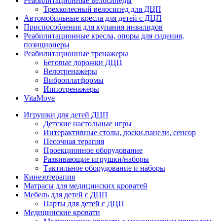
Реабилитационные велосипеды
Трехколесный велосипед для ДЦП
Автомобильные кресла для детей с ДЦП
Приспособления для купания инвалидов
Реабилитационные кресла, опоры для сидения,
позиционеры
Реабилитационные тренажеры
Беговые дорожки ДЦП
Велотренажеры
Виброплатформы
Иппотренажеры
VitaMove
Игрушки для детей ДЦП
Детские настольные игры
Интерактивные столы, доски,панели, сенсор
Песочная терапия
Проекционное оборудование
Развивающие игрушки/наборы
Тактильное оборудование и наборы
Кинезотерапия
Матрасы для медицинских кроватей
Мебель для детей с ДЦП
Парты для детей с ДЦП
Медицинские кровати