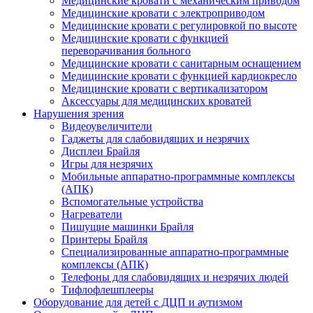
Медицинские кровати с механическим приводом
Медицинские кровати с электроприводом
Медицинские кровати с регулировкой по высоте
Медицинские кровати с функцией
переворачивания больного
Медицинские кровати с санитарным оснащением
Медицинские кровати с функцией кардиокресло
Медицинские кровати с вертикализатором
Аксессуары для медицинских кроватей
Нарушения зрения
Видеоувеличители
Гаджеты для слабовидящих и незрячих
Дисплеи Брайля
Игры для незрячих
Мобильные аппаратно-программные комплексы
(АПК)
Вспомогательные устройства
Нагреватели
Пишущие машинки Брайля
Принтеры Брайля
Специализированные аппаратно-программные
комплексы (АПК)
Телефоны для слабовидящих и незрячих людей
Тифлофлешплееры
Оборудование для детей с ДЦП и аутизмом