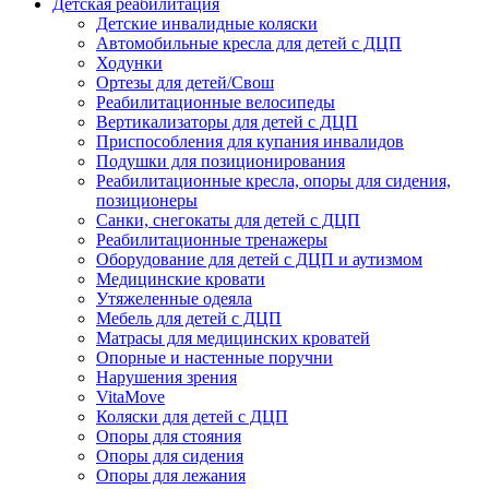
Детская реабилитация
Детские инвалидные коляски
Автомобильные кресла для детей с ДЦП
Ходунки
Ортезы для детей/Свош
Реабилитационные велосипеды
Вертикализаторы для детей с ДЦП
Приспособления для купания инвалидов
Подушки для позиционирования
Реабилитационные кресла, опоры для сидения,
позиционеры
Санки, снегокаты для детей с ДЦП
Реабилитационные тренажеры
Оборудование для детей с ДЦП и аутизмом
Медицинские кровати
Утяжеленные одеяла
Мебель для детей с ДЦП
Матрасы для медицинских кроватей
Опорные и настенные поручни
Нарушения зрения
VitaMove
Коляски для детей с ДЦП
Опоры для стояния
Опоры для сидения
Опоры для лежания