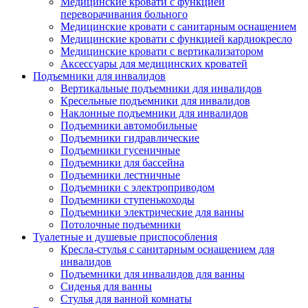
Медицинские кровати с функцией
переворачивания больного
Медицинские кровати с санитарным оснащением
Медицинские кровати с функцией кардиокресло
Медицинские кровати с вертикализатором
Аксессуары для медицинских кроватей
Подъемники для инвалидов
Вертикальные подъемники для инвалидов
Кресельные подъемники для инвалидов
Наклонные подъемники для инвалидов
Подъемники автомобильные
Подъемники гидравлические
Подъемники гусеничные
Подъемники для бассейна
Подъемники лестничные
Подъемники с электроприводом
Подъемники ступенькоходы
Подъемники электрические для ванны
Потолочные подъемники
Туалетные и душевые приспособления
Кресла-стулья с санитарным оснащением для
инвалидов
Подъемники для инвалидов для ванны
Сиденья для ванны
Стулья для ванной комнаты