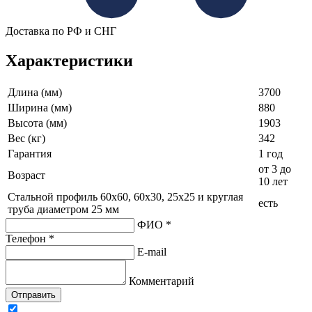
Доставка по РФ и СНГ
Характеристики
Длина (мм)
3700
Ширина (мм)
880
Высота (мм)
1903
Вес (кг)
342
Гарантия
1 год
от 3 до
Возраст
10 лет
Стальной профиль 60х60, 60х30, 25х25 и круглая
есть
труба диаметром 25 мм
ФИО *
Телефон *
E-mail
Комментарий
Отправить