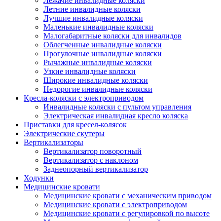
Лежачие инвалидные коляски
Летние инвалидные коляски
Лучшие инвалидные коляски
Маленькие инвалидные коляски
Малогабаритные коляски для инвалидов
Облегченные инвалидные коляски
Прогулочные инвалидные коляски
Рычажные инвалидные коляски
Узкие инвалидные коляски
Широкие инвалидные коляски
Недорогие инвалидные коляски
Кресла-коляски с электроприводом
Инвалидные коляски с пультом управления
Электрическая инвалидная кресло коляска
Приставки для кресел-колясок
Электрические скутеры
Вертикализаторы
Вертикализатор поворотный
Вертикализатор с наклоном
Заднеопорный вертикализатор
Ходунки
Медицинские кровати
Медицинские кровати с механическим приводом
Медицинские кровати с электроприводом
Медицинские кровати с регулировкой по высоте