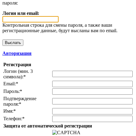
пароля:
Логин или email:
Контрольная строка для смены пароля, а также ваши
регистрационные данные, будут высланы вам по email.
Авторизация
Регистрация
Логин (мин. 3
символа):
*
Email:
*
Пароль:
*
Подтверждение
пароля:
*
Имя:
*
Телефон:
*
Защита от автоматической регистрации