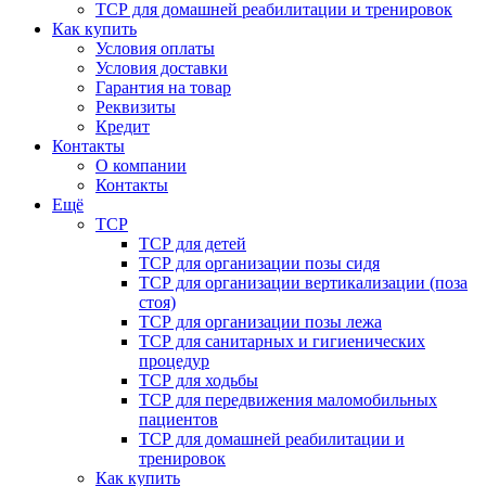
ТСР для домашней реабилитации и тренировок
Как купить
Условия оплаты
Условия доставки
Гарантия на товар
Реквизиты
Кредит
Контакты
О компании
Контакты
Ещё
ТСР
ТСР для детей
ТСР для организации позы сидя
ТСР для организации вертикализации (поза
стоя)
ТСР для организации позы лежа
ТСР для санитарных и гигиенических
процедур
ТСР для ходьбы
ТСР для передвижения маломобильных
пациентов
ТСР для домашней реабилитации и
тренировок
Как купить