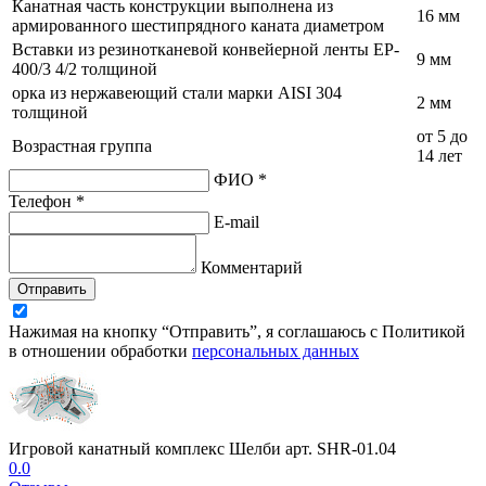
Канатная часть конструкции выполнена из
16 мм
армированного шестипрядного каната диаметром
Вставки из резинотканевой конвейерной ленты EP-
9 мм
400/3 4/2 толщиной
орка из нержавеющий стали марки AISI 304
2 мм
толщиной
от 5 до
Возрастная группа
14 лет
ФИО *
Телефон *
E-mail
Комментарий
Отправить
Нажимая на кнопку “Отправить”, я соглашаюсь с Политикой
в отношении обработки
персональных данных
Игровой канатный комплекс Шелби арт. SHR-01.04
0.0