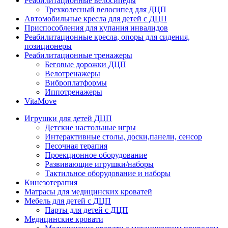
Реабилитационные велосипеды
Трехколесный велосипед для ДЦП
Автомобильные кресла для детей с ДЦП
Приспособления для купания инвалидов
Реабилитационные кресла, опоры для сидения,
позиционеры
Реабилитационные тренажеры
Беговые дорожки ДЦП
Велотренажеры
Виброплатформы
Иппотренажеры
VitaMove
Игрушки для детей ДЦП
Детские настольные игры
Интерактивные столы, доски,панели, сенсор
Песочная терапия
Проекционное оборудование
Развивающие игрушки/наборы
Тактильное оборудование и наборы
Кинезотерапия
Матрасы для медицинских кроватей
Мебель для детей с ДЦП
Парты для детей с ДЦП
Медицинские кровати