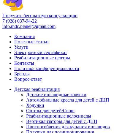
Получить бесплатную консультацию
7 (928) 037-94-22
info.mdc.planet@gmail.com
Компания
Полезные статьи
Услуги
Электронный сертификат
Реабилитационные центры
Контакты
Политика конфиденциальности
Бренды
Вопрос-ответ
Детская реабилитация
Детские инвалидные коляски
Автомобильные кресла для детей с ДЦП
Ходунки
Ортезы для детей/Свош
Реабилитационные велосипеды
Вертикализаторы для детей с ДЦП
Приспособления для купания инвалидов
Подушки для позиционирования