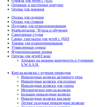
Одежда для детей с ДЦП
Опорные и настенные поручни
Опоры для лежания
Опоры для сидения
Опоры для стояния
Подушки для позиционирования
Реабилитация: "Курсы и обучение
Санитарные стулья
Санки, снегокаты для детей с ДЦП
Товары для позиционирования
Утяжеленные одеяла
Функциональные опоры
Ортезы для детей/Свош
Аппарат на нижние конечности и туловище
S.W.A.S.H.
Кресла-коляски с ручным приводом
Инвалидные коляски активного типа
Инвалидные коляски для полных
Инвалидные коляски для улицы
Механические кресла-коляски
Большие инвалидные коляски
Инвалидные коляски высокие
Легкие складные инвалидные коляски