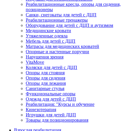
Реабилитационные кресла, опоры для сидения,
позиционеры
Санки, снегокаты для детей с ДЦП
Реабилитационные тренажеры
Оборудование для детей с ДЦП и аутизмом
Медицинские кровати
Утяжеленные одеяла
Мебель для детей с ДЦП
Матрасы для медицинских кроватей
Опорные и настенные поручни
Нарушения зрения
VitaMove
Коляски для детей с ДЦП
Опоры для стояния
Опоры для сидения
Опоры для лежания
Санитарные стулья
Функциональные опоры
Одежда для детей с ДЦП
Реабилитация: "Курсы и обучение
Кинезотерапия
Игрушки для детей ДЦП
Товары для позиционирования
Взрослая реабилитация