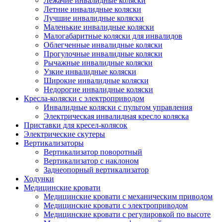
Лежачие инвалидные коляски
Летние инвалидные коляски
Лучшие инвалидные коляски
Маленькие инвалидные коляски
Малогабаритные коляски для инвалидов
Облегченные инвалидные коляски
Прогулочные инвалидные коляски
Рычажные инвалидные коляски
Узкие инвалидные коляски
Широкие инвалидные коляски
Недорогие инвалидные коляски
Кресла-коляски с электроприводом
Инвалидные коляски с пультом управления
Электрическая инвалидная кресло коляска
Приставки для кресел-колясок
Электрические скутеры
Вертикализаторы
Вертикализатор поворотный
Вертикализатор с наклоном
Заднеопорный вертикализатор
Ходунки
Медицинские кровати
Медицинские кровати с механическим приводом
Медицинские кровати с электроприводом
Медицинские кровати с регулировкой по высоте