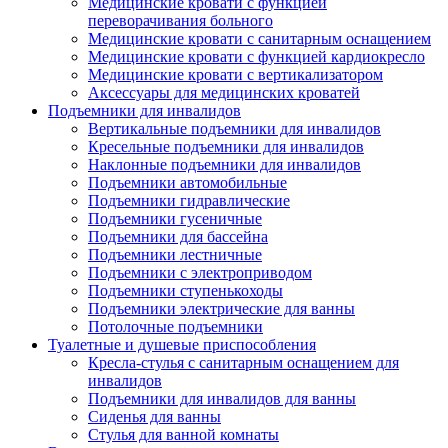
Медицинские кровати с функцией
переворачивания больного
Медицинские кровати с санитарным оснащением
Медицинские кровати с функцией кардиокресло
Медицинские кровати с вертикализатором
Аксессуары для медицинских кроватей
Подъемники для инвалидов
Вертикальные подъемники для инвалидов
Кресельные подъемники для инвалидов
Наклонные подъемники для инвалидов
Подъемники автомобильные
Подъемники гидравлические
Подъемники гусеничные
Подъемники для бассейна
Подъемники лестничные
Подъемники с электроприводом
Подъемники ступенькоходы
Подъемники электрические для ванны
Потолочные подъемники
Туалетные и душевые приспособления
Кресла-стулья с санитарным оснащением для
инвалидов
Подъемники для инвалидов для ванны
Сиденья для ванны
Стулья для ванной комнаты