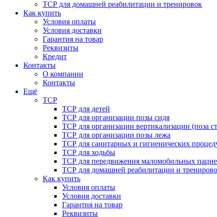
ТСР для домашней реабилитации и тренировок
Как купить
Условия оплаты
Условия доставки
Гарантия на товар
Реквизиты
Кредит
Контакты
О компании
Контакты
Ещё
ТСР
ТСР для детей
ТСР для организации позы сидя
ТСР для организации вертикализации (поза ст
ТСР для организации позы лежа
ТСР для санитарных и гигиенических процед
ТСР для ходьбы
ТСР для передвижения маломобильных пацие
ТСР для домашней реабилитации и трениров
Как купить
Условия оплаты
Условия доставки
Гарантия на товар
Реквизиты