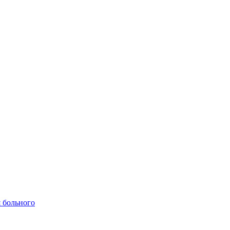
 больного