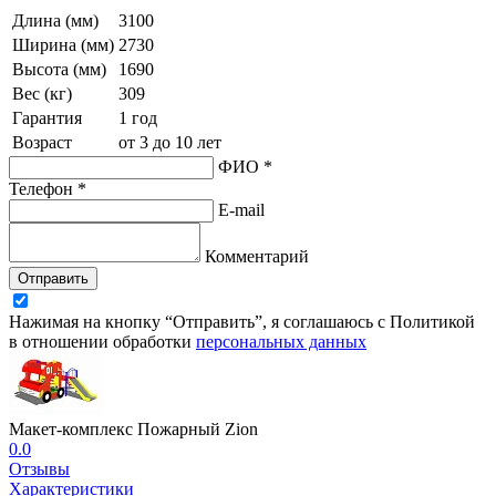
Длина (мм)
3100
Ширина (мм)
2730
Высота (мм)
1690
Вес (кг)
309
Гарантия
1 год
Возраст
от 3 до 10 лет
ФИО *
Телефон *
E-mail
Комментарий
Отправить
Нажимая на кнопку “Отправить”, я соглашаюсь с Политикой
в отношении обработки
персональных данных
Макет-комплекс Пожарный Zion
0.0
Отзывы
Характеристики