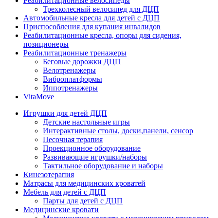
Реабилитационные велосипеды
Трехколесный велосипед для ДЦП
Автомобильные кресла для детей с ДЦП
Приспособления для купания инвалидов
Реабилитационные кресла, опоры для сидения,
позиционеры
Реабилитационные тренажеры
Беговые дорожки ДЦП
Велотренажеры
Виброплатформы
Иппотренажеры
VitaMove
Игрушки для детей ДЦП
Детские настольные игры
Интерактивные столы, доски,панели, сенсор
Песочная терапия
Проекционное оборудование
Развивающие игрушки/наборы
Тактильное оборудование и наборы
Кинезотерапия
Матрасы для медицинских кроватей
Мебель для детей с ДЦП
Парты для детей с ДЦП
Медицинские кровати