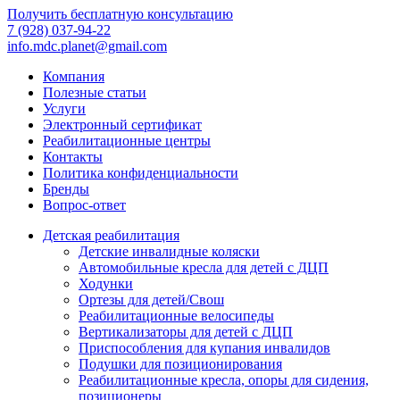
Получить бесплатную консультацию
7 (928) 037-94-22
info.mdc.planet@gmail.com
Компания
Полезные статьи
Услуги
Электронный сертификат
Реабилитационные центры
Контакты
Политика конфиденциальности
Бренды
Вопрос-ответ
Детская реабилитация
Детские инвалидные коляски
Автомобильные кресла для детей с ДЦП
Ходунки
Ортезы для детей/Свош
Реабилитационные велосипеды
Вертикализаторы для детей с ДЦП
Приспособления для купания инвалидов
Подушки для позиционирования
Реабилитационные кресла, опоры для сидения,
позиционеры