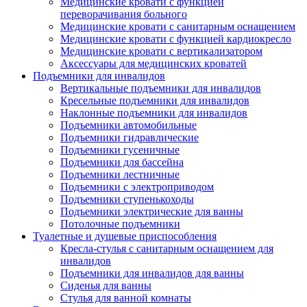
Медицинские кровати с функцией
переворачивания больного
Медицинские кровати с санитарным оснащением
Медицинские кровати с функцией кардиокресло
Медицинские кровати с вертикализатором
Аксессуары для медицинских кроватей
Подъемники для инвалидов
Вертикальные подъемники для инвалидов
Кресельные подъемники для инвалидов
Наклонные подъемники для инвалидов
Подъемники автомобильные
Подъемники гидравлические
Подъемники гусеничные
Подъемники для бассейна
Подъемники лестничные
Подъемники с электроприводом
Подъемники ступенькоходы
Подъемники электрические для ванны
Потолочные подъемники
Туалетные и душевые приспособления
Кресла-стулья с санитарным оснащением для
инвалидов
Подъемники для инвалидов для ванны
Сиденья для ванны
Стулья для ванной комнаты