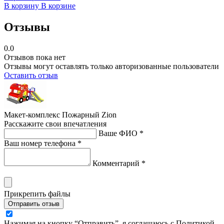
В корзину
В корзине
Отзывы
0.0
Отзывов пока нет
Отзывы могут оставлять только авторизованные пользователи
Оставить отзыв
Макет-комплекс Пожарный Zion
Расскажите свои впечатления
Ваше ФИО *
Ваш номер телефона *
Комментарий *
Прикрепить файлы
Отправить отзыв
Нажимая на кнопку “Отправить”, я соглашаюсь с Политикой