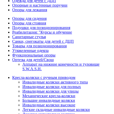
Одежда для детей с ДЦП
Опорные и настенные поручни
Опоры для лежания
Опоры для сидения
Опоры для стояния
Подушки для позиционирования
Реабилитация: "Курсы и обучение
Санитарные стулья
Санки, снегокаты для детей с ДЦП
Товары для позиционирования
Утяжеленные одеяла
Функциональные опоры
Ортезы для детей/Свош
Аппарат на нижние конечности и туловище
S.W.A.S.H.
Кресла-коляски с ручным приводом
Инвалидные коляски активного типа
Инвалидные коляски для полных
Инвалидные коляски для улицы
Механические кресла-коляски
Большие инвалидные коляски
Инвалидные коляски высокие
Легкие складные инвалидные коляски