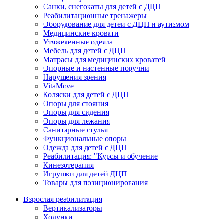
Санки, снегокаты для детей с ДЦП
Реабилитационные тренажеры
Оборудование для детей с ДЦП и аутизмом
Медицинские кровати
Утяжеленные одеяла
Мебель для детей с ДЦП
Матрасы для медицинских кроватей
Опорные и настенные поручни
Нарушения зрения
VitaMove
Коляски для детей с ДЦП
Опоры для стояния
Опоры для сидения
Опоры для лежания
Санитарные стулья
Функциональные опоры
Одежда для детей с ДЦП
Реабилитация: "Курсы и обучение
Кинезотерапия
Игрушки для детей ДЦП
Товары для позиционирования
Взрослая реабилитация
Вертикализаторы
Ходунки