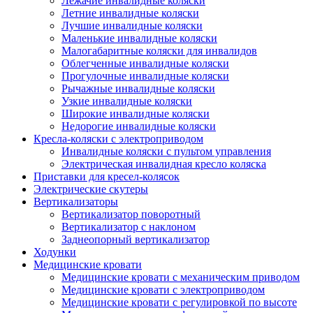
Лежачие инвалидные коляски
Летние инвалидные коляски
Лучшие инвалидные коляски
Маленькие инвалидные коляски
Малогабаритные коляски для инвалидов
Облегченные инвалидные коляски
Прогулочные инвалидные коляски
Рычажные инвалидные коляски
Узкие инвалидные коляски
Широкие инвалидные коляски
Недорогие инвалидные коляски
Кресла-коляски с электроприводом
Инвалидные коляски с пультом управления
Электрическая инвалидная кресло коляска
Приставки для кресел-колясок
Электрические скутеры
Вертикализаторы
Вертикализатор поворотный
Вертикализатор с наклоном
Заднеопорный вертикализатор
Ходунки
Медицинские кровати
Медицинские кровати с механическим приводом
Медицинские кровати с электроприводом
Медицинские кровати с регулировкой по высоте