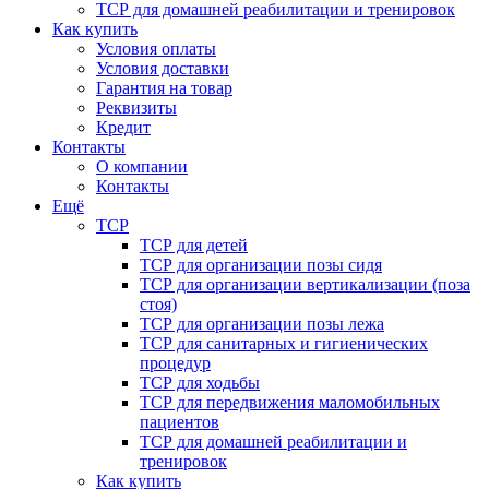
ТСР для домашней реабилитации и тренировок
Как купить
Условия оплаты
Условия доставки
Гарантия на товар
Реквизиты
Кредит
Контакты
О компании
Контакты
Ещё
ТСР
ТСР для детей
ТСР для организации позы сидя
ТСР для организации вертикализации (поза
стоя)
ТСР для организации позы лежа
ТСР для санитарных и гигиенических
процедур
ТСР для ходьбы
ТСР для передвижения маломобильных
пациентов
ТСР для домашней реабилитации и
тренировок
Как купить