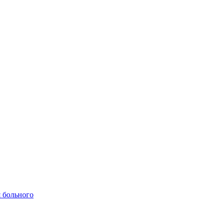
 больного