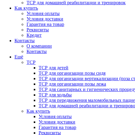
ТСР для домашней реабилитации и тренировок
Как купить
Условия оплаты
Условия доставки
Гарантия на товар
Реквизиты
Кредит
Контакты
О компании
Контакты
Ещё
ТСР
ТСР для детей
ТСР для организации позы сидя
ТСР для организации вертикализации (поза ст
ТСР для организации позы лежа
ТСР для санитарных и гигиенических процед
ТСР для ходьбы
ТСР для передвижения маломобильных пацие
ТСР для домашней реабилитации и трениров
Как купить
Условия оплаты
Условия доставки
Гарантия на товар
Реквизиты