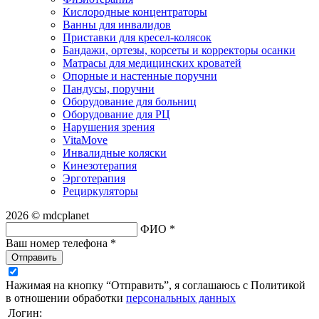
Кислородные концентраторы
Ванны для инвалидов
Приставки для кресел-колясок
Бандажи, ортезы, корсеты и корректоры осанки
Матрасы для медицинских кроватей
Опорные и настенные поручни
Пандусы, поручни
Оборудование для больниц
Оборудование для РЦ
Нарушения зрения
VitaMove
Инвалидные коляски
Кинезотерапия
Эрготерапия
Рециркуляторы
2026 © mdcplanet
ФИО *
Ваш номер телефона *
Отправить
Нажимая на кнопку “Отправить”, я соглашаюсь с Политикой
в отношении обработки
персональных данных
Логин: