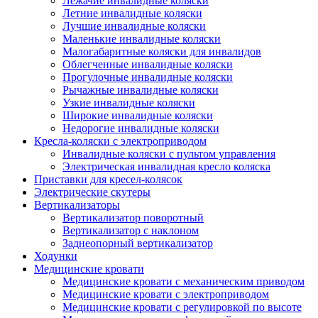
Лежачие инвалидные коляски
Летние инвалидные коляски
Лучшие инвалидные коляски
Маленькие инвалидные коляски
Малогабаритные коляски для инвалидов
Облегченные инвалидные коляски
Прогулочные инвалидные коляски
Рычажные инвалидные коляски
Узкие инвалидные коляски
Широкие инвалидные коляски
Недорогие инвалидные коляски
Кресла-коляски с электроприводом
Инвалидные коляски с пультом управления
Электрическая инвалидная кресло коляска
Приставки для кресел-колясок
Электрические скутеры
Вертикализаторы
Вертикализатор поворотный
Вертикализатор с наклоном
Заднеопорный вертикализатор
Ходунки
Медицинские кровати
Медицинские кровати с механическим приводом
Медицинские кровати с электроприводом
Медицинские кровати с регулировкой по высоте