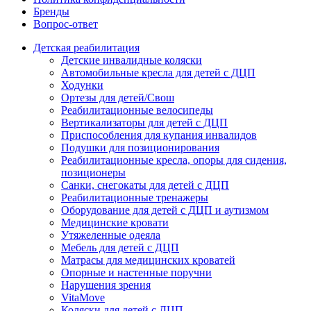
Бренды
Вопрос-ответ
Детская реабилитация
Детские инвалидные коляски
Автомобильные кресла для детей с ДЦП
Ходунки
Ортезы для детей/Свош
Реабилитационные велосипеды
Вертикализаторы для детей с ДЦП
Приспособления для купания инвалидов
Подушки для позиционирования
Реабилитационные кресла, опоры для сидения,
позиционеры
Санки, снегокаты для детей с ДЦП
Реабилитационные тренажеры
Оборудование для детей с ДЦП и аутизмом
Медицинские кровати
Утяжеленные одеяла
Мебель для детей с ДЦП
Матрасы для медицинских кроватей
Опорные и настенные поручни
Нарушения зрения
VitaMove
Коляски для детей с ДЦП