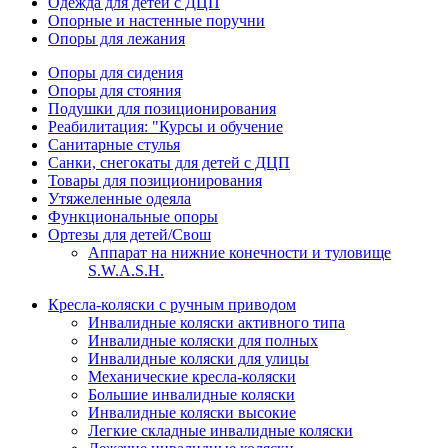
Одежда для детей с ДЦП
Опорные и настенные поручни
Опоры для лежания
Опоры для сидения
Опоры для стояния
Подушки для позиционирования
Реабилитация: "Курсы и обучение
Санитарные стулья
Санки, снегокаты для детей с ДЦП
Товары для позиционирования
Утяжеленные одеяла
Функциональные опоры
Ортезы для детей/Свош
Аппарат на нижние конечности и туловище
S.W.A.S.H.
Кресла-коляски с ручным приводом
Инвалидные коляски активного типа
Инвалидные коляски для полных
Инвалидные коляски для улицы
Механические кресла-коляски
Большие инвалидные коляски
Инвалидные коляски высокие
Легкие складные инвалидные коляски