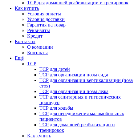
ТСР для домашней реабилитации и тренировок
Как купить
Условия оплаты
Условия доставки
Гарантия на товар
Реквизиты
Кредит
Контакты
О компании
Контакты
Ещё
ТСР
ТСР для детей
ТСР для организации позы сидя
ТСР для организации вертикализации (поза
стоя)
ТСР для организации позы лежа
ТСР для санитарных и гигиенических
процедур
ТСР для ходьбы
ТСР для передвижения маломобильных
пациентов
ТСР для домашней реабилитации и
тренировок
Как купить