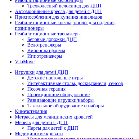
Реабилитационные велосипеды
Трехколесный велосипед для ДЦП
Автомобильные кресла для детей с ДЦП
Приспособления для купания инвалидов
Реабилитационные кресла, опоры для сидения,
позиционеры
Реабилитационные тренажеры
Беговые дорожки ДЦП
Велотренажеры
Виброплатформы
Иппотренажеры
VitaMove
Игрушки для детей ДЦП
Детские настольные игры
Интерактивные столы, доски,панели, сенсор
Песочная терапия
Проекционное оборудование
Развивающие игрушки/наборы
Тактильное оборудование и наборы
Кинезотерапия
Матрасы для медицинских кроватей
Мебель для детей с ДЦП
Парты для детей с ДЦП
Медицинские кровати