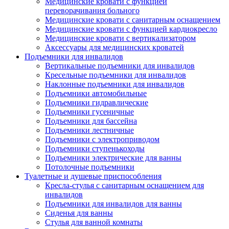
Медицинские кровати с функцией
переворачивания больного
Медицинские кровати с санитарным оснащением
Медицинские кровати с функцией кардиокресло
Медицинские кровати с вертикализатором
Аксессуары для медицинских кроватей
Подъемники для инвалидов
Вертикальные подъемники для инвалидов
Кресельные подъемники для инвалидов
Наклонные подъемники для инвалидов
Подъемники автомобильные
Подъемники гидравлические
Подъемники гусеничные
Подъемники для бассейна
Подъемники лестничные
Подъемники с электроприводом
Подъемники ступенькоходы
Подъемники электрические для ванны
Потолочные подъемники
Туалетные и душевые приспособления
Кресла-стулья с санитарным оснащением для
инвалидов
Подъемники для инвалидов для ванны
Сиденья для ванны
Стулья для ванной комнаты