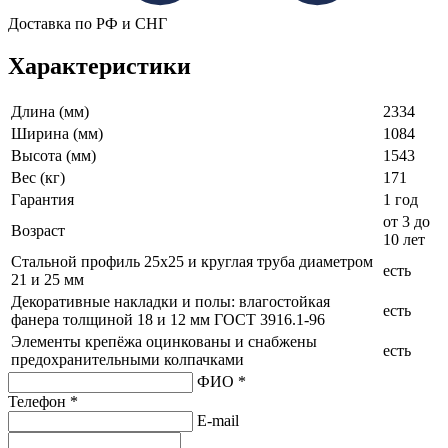
Доставка по РФ и СНГ
Характеристики
Длина (мм)
2334
Ширина (мм)
1084
Высота (мм)
1543
Вес (кг)
171
Гарантия
1 год
от 3 до
Возраст
10 лет
Стальной профиль 25х25 и круглая труба диаметром
есть
21 и 25 мм
Декоративные накладки и полы: влагостойкая
есть
фанера толщиной 18 и 12 мм ГОСТ 3916.1-96
Элементы крепёжа оцинкованы и снабжены
есть
предохранительными колпачками
ФИО *
Телефон *
E-mail