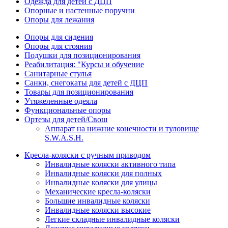
Одежда для детей с ДЦП
Опорные и настенные поручни
Опоры для лежания
Опоры для сидения
Опоры для стояния
Подушки для позиционирования
Реабилитация: "Курсы и обучение
Санитарные стулья
Санки, снегокаты для детей с ДЦП
Товары для позиционирования
Утяжеленные одеяла
Функциональные опоры
Ортезы для детей/Свош
Аппарат на нижние конечности и туловище
S.W.A.S.H.
Кресла-коляски с ручным приводом
Инвалидные коляски активного типа
Инвалидные коляски для полных
Инвалидные коляски для улицы
Механические кресла-коляски
Большие инвалидные коляски
Инвалидные коляски высокие
Легкие складные инвалидные коляски