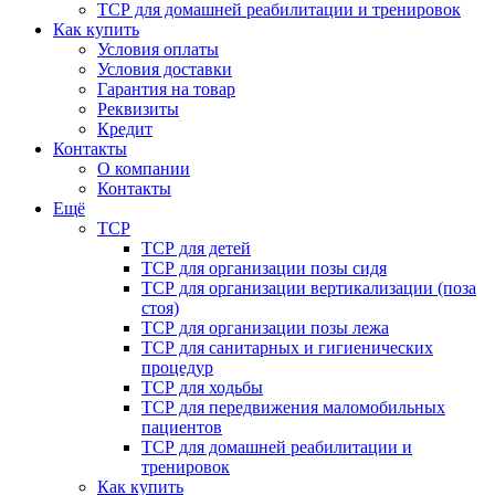
ТСР для домашней реабилитации и тренировок
Как купить
Условия оплаты
Условия доставки
Гарантия на товар
Реквизиты
Кредит
Контакты
О компании
Контакты
Ещё
ТСР
ТСР для детей
ТСР для организации позы сидя
ТСР для организации вертикализации (поза
стоя)
ТСР для организации позы лежа
ТСР для санитарных и гигиенических
процедур
ТСР для ходьбы
ТСР для передвижения маломобильных
пациентов
ТСР для домашней реабилитации и
тренировок
Как купить