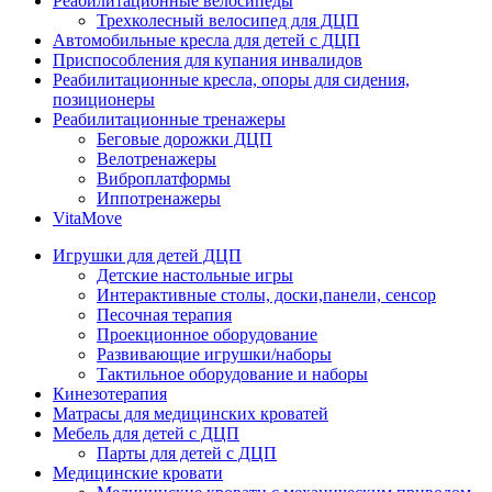
Реабилитационные велосипеды
Трехколесный велосипед для ДЦП
Автомобильные кресла для детей с ДЦП
Приспособления для купания инвалидов
Реабилитационные кресла, опоры для сидения,
позиционеры
Реабилитационные тренажеры
Беговые дорожки ДЦП
Велотренажеры
Виброплатформы
Иппотренажеры
VitaMove
Игрушки для детей ДЦП
Детские настольные игры
Интерактивные столы, доски,панели, сенсор
Песочная терапия
Проекционное оборудование
Развивающие игрушки/наборы
Тактильное оборудование и наборы
Кинезотерапия
Матрасы для медицинских кроватей
Мебель для детей с ДЦП
Парты для детей с ДЦП
Медицинские кровати