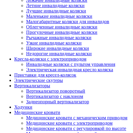
Лежачие инвалидные коляски
Летние инвалидные коляски
Лучшие инвалидные коляски
Маленькие инвалидные коляски
Малогабаритные коляски для инвалидов
Облегченные инвалидные коляски
Прогулочные инвалидные коляски
Рычажные инвалидные коляски
Узкие инвалидные коляски
Широкие инвалидные коляски
Недорогие инвалидные коляски
Кресла-коляски с электроприводом
Инвалидные коляски с пультом управления
Электрическая инвалидная кресло коляска
Приставки для кресел-колясок
Электрические скутеры
Вертикализаторы
Вертикализатор поворотный
Вертикализатор с наклоном
Заднеопорный вертикализатор
Ходунки
Медицинские кровати
Медицинские кровати с механическим приводом
Медицинские кровати с электроприводом
Медицинские кровати с регулировкой по высоте