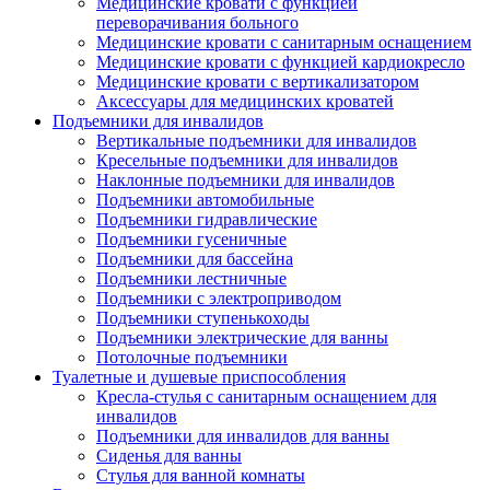
Медицинские кровати с функцией
переворачивания больного
Медицинские кровати с санитарным оснащением
Медицинские кровати с функцией кардиокресло
Медицинские кровати с вертикализатором
Аксессуары для медицинских кроватей
Подъемники для инвалидов
Вертикальные подъемники для инвалидов
Кресельные подъемники для инвалидов
Наклонные подъемники для инвалидов
Подъемники автомобильные
Подъемники гидравлические
Подъемники гусеничные
Подъемники для бассейна
Подъемники лестничные
Подъемники с электроприводом
Подъемники ступенькоходы
Подъемники электрические для ванны
Потолочные подъемники
Туалетные и душевые приспособления
Кресла-стулья с санитарным оснащением для
инвалидов
Подъемники для инвалидов для ванны
Сиденья для ванны
Стулья для ванной комнаты