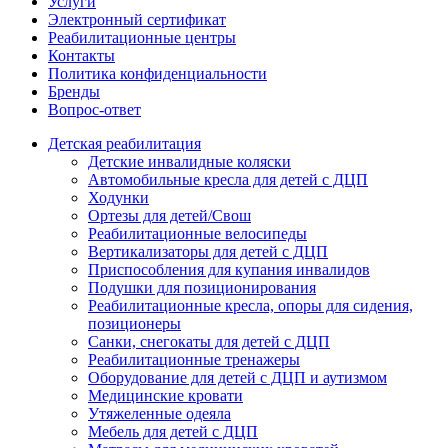
Услуги
Электронный сертификат
Реабилитационные центры
Контакты
Политика конфиденциальности
Бренды
Вопрос-ответ
Детская реабилитация
Детские инвалидные коляски
Автомобильные кресла для детей с ДЦП
Ходунки
Ортезы для детей/Свош
Реабилитационные велосипеды
Вертикализаторы для детей с ДЦП
Приспособления для купания инвалидов
Подушки для позиционирования
Реабилитационные кресла, опоры для сидения,
позиционеры
Санки, снегокаты для детей с ДЦП
Реабилитационные тренажеры
Оборудование для детей с ДЦП и аутизмом
Медицинские кровати
Утяжеленные одеяла
Мебель для детей с ДЦП