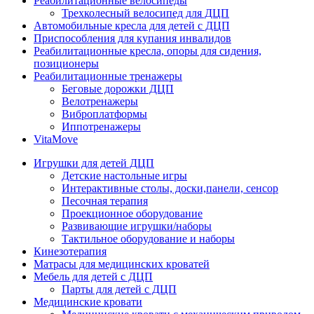
Реабилитационные велосипеды
Трехколесный велосипед для ДЦП
Автомобильные кресла для детей с ДЦП
Приспособления для купания инвалидов
Реабилитационные кресла, опоры для сидения,
позиционеры
Реабилитационные тренажеры
Беговые дорожки ДЦП
Велотренажеры
Виброплатформы
Иппотренажеры
VitaMove
Игрушки для детей ДЦП
Детские настольные игры
Интерактивные столы, доски,панели, сенсор
Песочная терапия
Проекционное оборудование
Развивающие игрушки/наборы
Тактильное оборудование и наборы
Кинезотерапия
Матрасы для медицинских кроватей
Мебель для детей с ДЦП
Парты для детей с ДЦП
Медицинские кровати