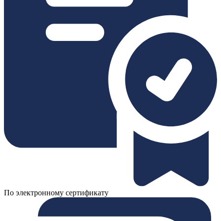
По электронному сертификату