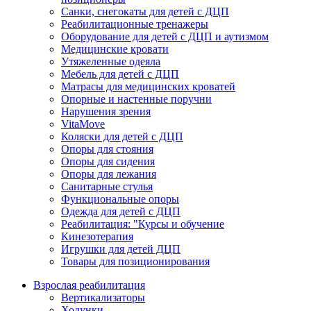
Санки, снегокаты для детей с ДЦП
Реабилитационные тренажеры
Оборудование для детей с ДЦП и аутизмом
Медицинские кровати
Утяжеленные одеяла
Мебель для детей с ДЦП
Матрасы для медицинских кроватей
Опорные и настенные поручни
Нарушения зрения
VitaMove
Коляски для детей с ДЦП
Опоры для стояния
Опоры для сидения
Опоры для лежания
Санитарные стулья
Функциональные опоры
Одежда для детей с ДЦП
Реабилитация: "Курсы и обучение
Кинезотерапия
Игрушки для детей ДЦП
Товары для позиционирования
Взрослая реабилитация
Вертикализаторы
Ходунки