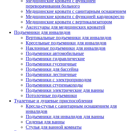
Медицинские кровати с функцией
переворачивания больного
Медицинские кровати с санитарным оснащением
Медицинские кровати с функцией кардиокресло
Медицинские кровати с вертикализатором
Аксессуары для медицинских кроватей
Подъемники для инвалидов
Вертикальные подъемники для инвалидов
Кресельные подъемники для инвалидов
Наклонные подъемники для инвалидов
Подъемники автомобильные
Подъемники гидравлические
Подъемники гусеничные
Подъемники для бассейна
Подъемники лестничные
Подъемники с электроприводом
Подъемники ступенькоходы
Подъемники электрические для ванны
Потолочные подъемники
Туалетные и душевые приспособления
Кресла-стулья с санитарным оснащением для
инвалидов
Подъемники для инвалидов для ванны
Сиденья для ванны
Стулья для ванной комнаты