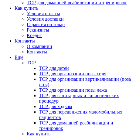
ТСР для домашней реабилитации и тренировок
Как купить
Условия оплаты
Условия доставки
Гарантия на товар
Реквизиты
Кредит
Контакты
О компании
Контакты
Ещё
ТСР
ТСР для детей
ТСР для организации позы сидя
ТСР для организации вертикализации (поза
стоя)
ТСР для организации позы лежа
ТСР для санитарных и гигиенических
процедур
ТСР для ходьбы
ТСР для передвижения маломобильных
пациентов
ТСР для домашней реабилитации и
тренировок
Как купить