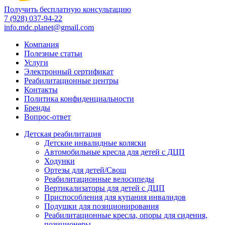
Получить бесплатную консультацию
7 (928) 037-94-22
info.mdc.planet@gmail.com
Компания
Полезные статьи
Услуги
Электронный сертификат
Реабилитационные центры
Контакты
Политика конфиденциальности
Бренды
Вопрос-ответ
Детская реабилитация
Детские инвалидные коляски
Автомобильные кресла для детей с ДЦП
Ходунки
Ортезы для детей/Свош
Реабилитационные велосипеды
Вертикализаторы для детей с ДЦП
Приспособления для купания инвалидов
Подушки для позиционирования
Реабилитационные кресла, опоры для сидения,
позиционеры