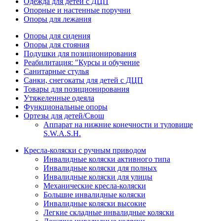
Одежда для детей с ДЦП
Опорные и настенные поручни
Опоры для лежания
Опоры для сидения
Опоры для стояния
Подушки для позиционирования
Реабилитация: "Курсы и обучение
Санитарные стулья
Санки, снегокаты для детей с ДЦП
Товары для позиционирования
Утяжеленные одеяла
Функциональные опоры
Ортезы для детей/Свош
Аппарат на нижние конечности и туловище
S.W.A.S.H.
Кресла-коляски с ручным приводом
Инвалидные коляски активного типа
Инвалидные коляски для полных
Инвалидные коляски для улицы
Механические кресла-коляски
Большие инвалидные коляски
Инвалидные коляски высокие
Легкие складные инвалидные коляски