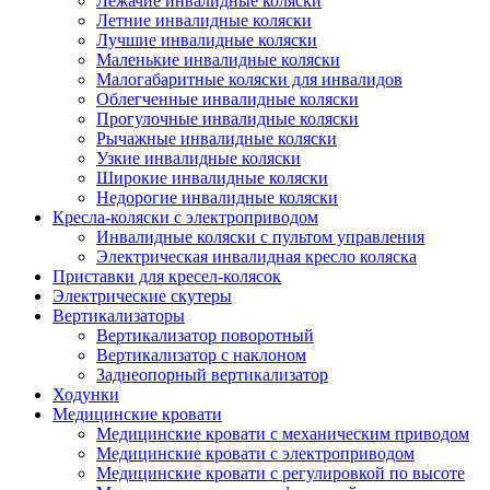
Лежачие инвалидные коляски
Летние инвалидные коляски
Лучшие инвалидные коляски
Маленькие инвалидные коляски
Малогабаритные коляски для инвалидов
Облегченные инвалидные коляски
Прогулочные инвалидные коляски
Рычажные инвалидные коляски
Узкие инвалидные коляски
Широкие инвалидные коляски
Недорогие инвалидные коляски
Кресла-коляски с электроприводом
Инвалидные коляски с пультом управления
Электрическая инвалидная кресло коляска
Приставки для кресел-колясок
Электрические скутеры
Вертикализаторы
Вертикализатор поворотный
Вертикализатор с наклоном
Заднеопорный вертикализатор
Ходунки
Медицинские кровати
Медицинские кровати с механическим приводом
Медицинские кровати с электроприводом
Медицинские кровати с регулировкой по высоте