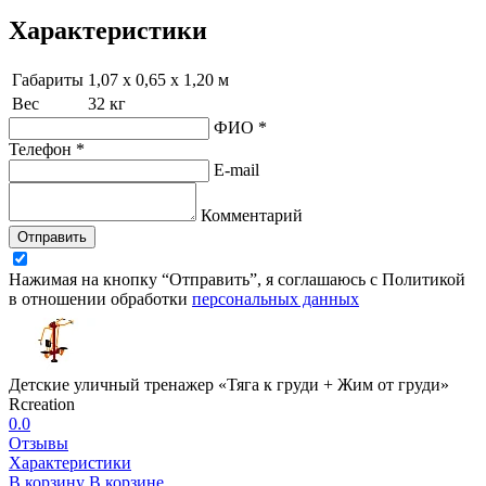
Характеристики
Габариты
1,07 х 0,65 х 1,20 м
Вес
32 кг
ФИО *
Телефон *
E-mail
Комментарий
Отправить
Нажимая на кнопку “Отправить”, я соглашаюсь с Политикой
в отношении обработки
персональных данных
Детские уличный тренажер «Тяга к груди + Жим от груди»
Rcreation
0.0
Отзывы
Характеристики
В корзину
В корзине