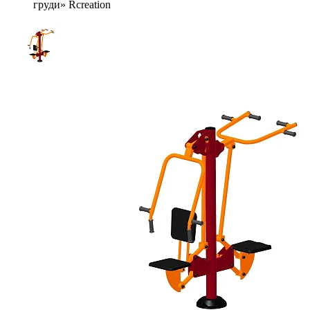
груди» Rcreation