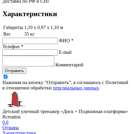
Доставка по РФ и СНГ
Характеристики
Габариты
1,19 х 0,97 х 1,10 м
Вес
35 кг
ФИО *
Телефон *
E-mail
Комментарий
Отправить
Нажимая на кнопку “Отправить”, я соглашаюсь с Политикой
в отношении обработки
персональных данных
Детский уличный тренажер «Диск + Подвижная платформа»
Rcreation
0.0
Отзывы
Характеристики