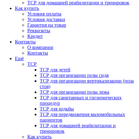
ТСР для домашней реабилитации и тренировок
Как купить
Условия оплаты
Условия доставки
Гарантия на товар
Реквизиты
Кредит
Контакты
О компании
Контакты
Ещё
ТСР
ТСР для детей
ТСР для организации позы сидя
ТСР для организации вертикализации (поза
стоя)
ТСР для организации позы лежа
ТСР для санитарных и гигиенических
процедур
ТСР для ходьбы
ТСР для передвижения маломобильных
пациентов
ТСР для домашней реабилитации и
тренировок
Как купить