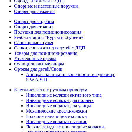
Одежда для детей с ДЦП
Опорные и настенные поручни
Опоры для лежания
Опоры для сидения
Опоры для стояния
Подушки для позиционирования
Реабилитация: "Курсы и обучение
Санитарные стулья
Санки, снегокаты для детей с ДЦП
Товары для позиционирования
Утяжеленные одеяла
Функциональные опоры
Ортезы для детей/Свош
Аппарат на нижние конечности и туловище
S.W.A.S.H.
Кресла-коляски с ручным приводом
Инвалидные коляски активного типа
Инвалидные коляски для полных
Инвалидные коляски для улицы
Механические кресла-коляски
Большие инвалидные коляски
Инвалидные коляски высокие
Легкие складные инвалидные коляски