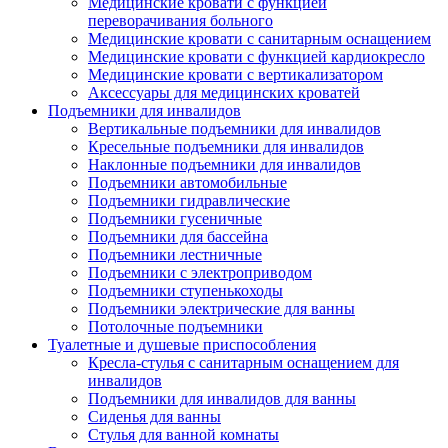
Медицинские кровати с функцией
переворачивания больного
Медицинские кровати с санитарным оснащением
Медицинские кровати с функцией кардиокресло
Медицинские кровати с вертикализатором
Аксессуары для медицинских кроватей
Подъемники для инвалидов
Вертикальные подъемники для инвалидов
Кресельные подъемники для инвалидов
Наклонные подъемники для инвалидов
Подъемники автомобильные
Подъемники гидравлические
Подъемники гусеничные
Подъемники для бассейна
Подъемники лестничные
Подъемники с электроприводом
Подъемники ступенькоходы
Подъемники электрические для ванны
Потолочные подъемники
Туалетные и душевые приспособления
Кресла-стулья с санитарным оснащением для
инвалидов
Подъемники для инвалидов для ванны
Сиденья для ванны
Стулья для ванной комнаты