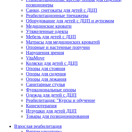
позиционеры
Санки, снегокаты для детей с ДЦП
Реабилитационные тренажеры
Оборудование для детей с ДЦП и аутизмом
Медицинские кровати
Утяжеленные одеяла
Мебель для детей с ДЦП
Матрасы для медицинских кроватей
Опорные и настенные поручни
Нарушения зрения
VitaMove
Коляски для детей с ДЦП
Опоры для стояния
Опоры для сидения
Опоры для лежания
Санитарные стулья
Функциональные опоры
Одежда для детей с ДЦП
Реабилитация: "Курсы и обучение
Кинезотерапия
Игрушки для детей ДЦП
Товары для позиционирования
Взрослая реабилитация
Вертикализаторы