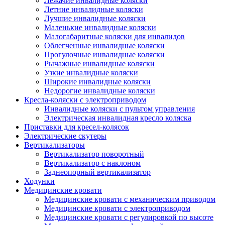
Лежачие инвалидные коляски
Летние инвалидные коляски
Лучшие инвалидные коляски
Маленькие инвалидные коляски
Малогабаритные коляски для инвалидов
Облегченные инвалидные коляски
Прогулочные инвалидные коляски
Рычажные инвалидные коляски
Узкие инвалидные коляски
Широкие инвалидные коляски
Недорогие инвалидные коляски
Кресла-коляски с электроприводом
Инвалидные коляски с пультом управления
Электрическая инвалидная кресло коляска
Приставки для кресел-колясок
Электрические скутеры
Вертикализаторы
Вертикализатор поворотный
Вертикализатор с наклоном
Заднеопорный вертикализатор
Ходунки
Медицинские кровати
Медицинские кровати с механическим приводом
Медицинские кровати с электроприводом
Медицинские кровати с регулировкой по высоте