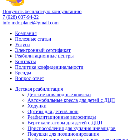
Получить бесплатную консультацию
7 (928) 037-94-22
info.mdc.planet@gmail.com
Компания
Полезные статьи
Услуги
Электронный сертификат
Реабилитационные центры
Контакты
Политика конфиденциальности
Бренды
Вопрос-ответ
Детская реабилитация
Детские инвалидные коляски
Автомобильные кресла для детей с ДЦП
Ходунки
Ортезы для детей/Свош
Реабилитационные велосипеды
Вертикализаторы для детей с ДЦП
Приспособления для купания инвалидов
Подушки для позиционирования
Реабилитационные кресла, опоры для сидения,