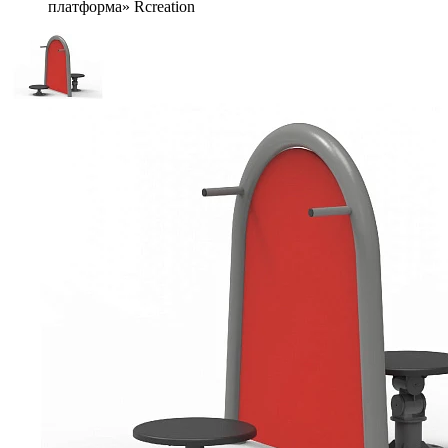
платформа» Rcreation