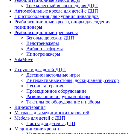
Реабилитационные велосипеды
Трехколесный велосипед для ДЦП
Автомобильные кресла для детей с ДЦП
Приспособления для купания инвалидов
Реабилитационные кресла, опоры для сидения,
позиционеры
Реабилитационные тренажеры
Беговые дорожки ДЦП
Велотренажеры
Виброплатформы
Иппотренажеры
VitaMove
Игрушки для детей ДЦП
Детские настольные игры
Интерактивные столы, доски,панели, сенсор
Песочная терапия
Проекционное оборудование
Развивающие игрушки/наборы
Тактильное оборудование и наборы
Кинезотерапия
Матрасы для медицинских кроватей
Мебель для детей с ДЦП
Парты для детей с ДЦП
Медицинские кровати