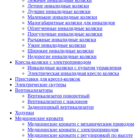
Лежачие инвалидные коляски
Летние инвалидные коляски
Лучшие инвалидные коляски
Маленькие инвалидные коляски
Малогабаритные коляски для инвалидов
Облегченные инвалидные коляски
Прогулочные инвалидные коляски
Рычажные инвалидные коляски
Узкие инвалидные коляски
Широкие инвалидные коляски
Недорогие инвалидные коляски
Кресла-коляски с электроприводом
Инвалидные коляски с пультом управления
Электрическая инвалидная кресло коляска
Приставки для кресел-колясок
Электрические скутеры
Вертикализаторы
Вертикализатор поворотный
Вертикализатор с наклоном
Заднеопорный вертикализатор
Ходунки
Медицинские кровати
Медицинские кровати с механическим приводом
Медицинские кровати с электроприводом
Медицинские кровати с регулировкой по высоте