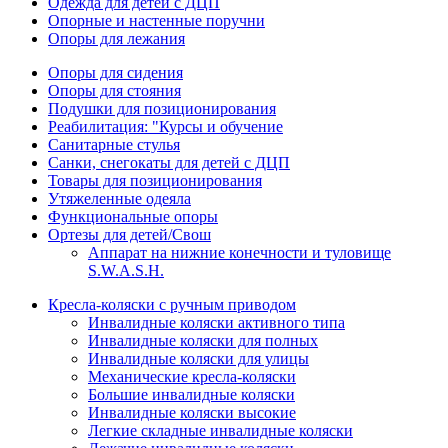
Одежда для детей с ДЦП
Опорные и настенные поручни
Опоры для лежания
Опоры для сидения
Опоры для стояния
Подушки для позиционирования
Реабилитация: "Курсы и обучение
Санитарные стулья
Санки, снегокаты для детей с ДЦП
Товары для позиционирования
Утяжеленные одеяла
Функциональные опоры
Ортезы для детей/Свош
Аппарат на нижние конечности и туловище
S.W.A.S.H.
Кресла-коляски с ручным приводом
Инвалидные коляски активного типа
Инвалидные коляски для полных
Инвалидные коляски для улицы
Механические кресла-коляски
Большие инвалидные коляски
Инвалидные коляски высокие
Легкие складные инвалидные коляски