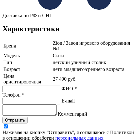
Доставка по РФ и СНГ
Характеристики
Zion / Завод игрового оборудования
Бренд
№1
Модель
Сити
Тип
детский уличный столик
Возраст
дети младшего/среднего возраста
Цена
27 490 руб.
ориентировочная
ФИО *
Телефон *
E-mail
Комментарий
Отправить
Нажимая на кнопку “Отправить”, я соглашаюсь с Политикой
в отношении обработки
персональных данных