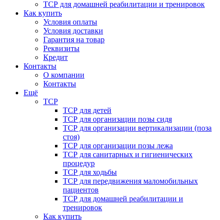
ТСР для домашней реабилитации и тренировок
Как купить
Условия оплаты
Условия доставки
Гарантия на товар
Реквизиты
Кредит
Контакты
О компании
Контакты
Ещё
ТСР
ТСР для детей
ТСР для организации позы сидя
ТСР для организации вертикализации (поза
стоя)
ТСР для организации позы лежа
ТСР для санитарных и гигиенических
процедур
ТСР для ходьбы
ТСР для передвижения маломобильных
пациентов
ТСР для домашней реабилитации и
тренировок
Как купить