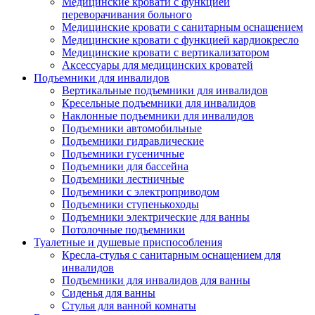
Медицинские кровати с функцией
переворачивания больного
Медицинские кровати с санитарным оснащением
Медицинские кровати с функцией кардиокресло
Медицинские кровати с вертикализатором
Аксессуары для медицинских кроватей
Подъемники для инвалидов
Вертикальные подъемники для инвалидов
Кресельные подъемники для инвалидов
Наклонные подъемники для инвалидов
Подъемники автомобильные
Подъемники гидравлические
Подъемники гусеничные
Подъемники для бассейна
Подъемники лестничные
Подъемники с электроприводом
Подъемники ступенькоходы
Подъемники электрические для ванны
Потолочные подъемники
Туалетные и душевые приспособления
Кресла-стулья с санитарным оснащением для
инвалидов
Подъемники для инвалидов для ванны
Сиденья для ванны
Стулья для ванной комнаты