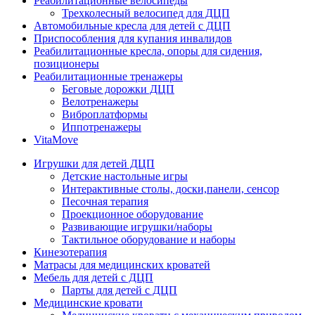
Реабилитационные велосипеды
Трехколесный велосипед для ДЦП
Автомобильные кресла для детей с ДЦП
Приспособления для купания инвалидов
Реабилитационные кресла, опоры для сидения,
позиционеры
Реабилитационные тренажеры
Беговые дорожки ДЦП
Велотренажеры
Виброплатформы
Иппотренажеры
VitaMove
Игрушки для детей ДЦП
Детские настольные игры
Интерактивные столы, доски,панели, сенсор
Песочная терапия
Проекционное оборудование
Развивающие игрушки/наборы
Тактильное оборудование и наборы
Кинезотерапия
Матрасы для медицинских кроватей
Мебель для детей с ДЦП
Парты для детей с ДЦП
Медицинские кровати