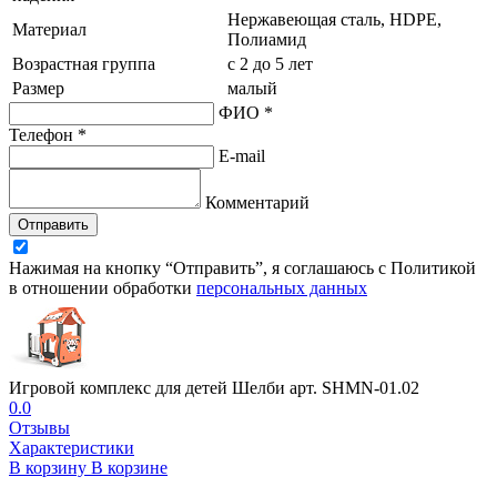
Нержавеющая сталь, HDPE,
Материал
Полиамид
Возрастная группа
с 2 до 5 лет
Размер
малый
ФИО *
Телефон *
E-mail
Комментарий
Отправить
Нажимая на кнопку “Отправить”, я соглашаюсь с Политикой
в отношении обработки
персональных данных
Игровой комплекс для детей Шелби арт. SHMN-01.02
0.0
Отзывы
Характеристики
В корзину
В корзине