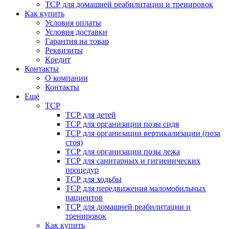
ТСР для домашней реабилитации и тренировок
Как купить
Условия оплаты
Условия доставки
Гарантия на товар
Реквизиты
Кредит
Контакты
О компании
Контакты
Ещё
ТСР
ТСР для детей
ТСР для организации позы сидя
ТСР для организации вертикализации (поза
стоя)
ТСР для организации позы лежа
ТСР для санитарных и гигиенических
процедур
ТСР для ходьбы
ТСР для передвижения маломобильных
пациентов
ТСР для домашней реабилитации и
тренировок
Как купить