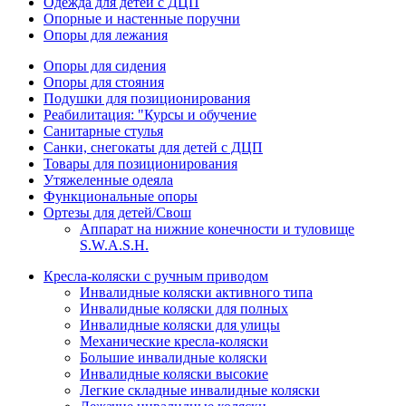
Одежда для детей с ДЦП
Опорные и настенные поручни
Опоры для лежания
Опоры для сидения
Опоры для стояния
Подушки для позиционирования
Реабилитация: "Курсы и обучение
Санитарные стулья
Санки, снегокаты для детей с ДЦП
Товары для позиционирования
Утяжеленные одеяла
Функциональные опоры
Ортезы для детей/Свош
Аппарат на нижние конечности и туловище
S.W.A.S.H.
Кресла-коляски с ручным приводом
Инвалидные коляски активного типа
Инвалидные коляски для полных
Инвалидные коляски для улицы
Механические кресла-коляски
Большие инвалидные коляски
Инвалидные коляски высокие
Легкие складные инвалидные коляски