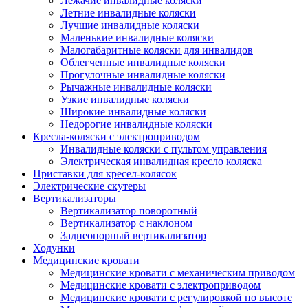
Лежачие инвалидные коляски
Летние инвалидные коляски
Лучшие инвалидные коляски
Маленькие инвалидные коляски
Малогабаритные коляски для инвалидов
Облегченные инвалидные коляски
Прогулочные инвалидные коляски
Рычажные инвалидные коляски
Узкие инвалидные коляски
Широкие инвалидные коляски
Недорогие инвалидные коляски
Кресла-коляски с электроприводом
Инвалидные коляски с пультом управления
Электрическая инвалидная кресло коляска
Приставки для кресел-колясок
Электрические скутеры
Вертикализаторы
Вертикализатор поворотный
Вертикализатор с наклоном
Заднеопорный вертикализатор
Ходунки
Медицинские кровати
Медицинские кровати с механическим приводом
Медицинские кровати с электроприводом
Медицинские кровати с регулировкой по высоте