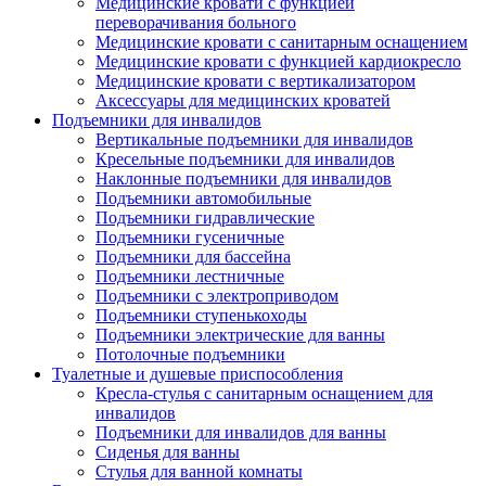
Медицинские кровати с функцией
переворачивания больного
Медицинские кровати с санитарным оснащением
Медицинские кровати с функцией кардиокресло
Медицинские кровати с вертикализатором
Аксессуары для медицинских кроватей
Подъемники для инвалидов
Вертикальные подъемники для инвалидов
Кресельные подъемники для инвалидов
Наклонные подъемники для инвалидов
Подъемники автомобильные
Подъемники гидравлические
Подъемники гусеничные
Подъемники для бассейна
Подъемники лестничные
Подъемники с электроприводом
Подъемники ступенькоходы
Подъемники электрические для ванны
Потолочные подъемники
Туалетные и душевые приспособления
Кресла-стулья с санитарным оснащением для
инвалидов
Подъемники для инвалидов для ванны
Сиденья для ванны
Стулья для ванной комнаты