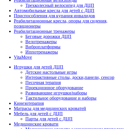
Реабилитационные велосипеды
Трехколесный велосипед для ДЦП
Автомобильные кресла для детей с ДЦП
Приспособления для купания инвалидов
Реабилитационные кресла, опоры для сидения,
позиционеры
Реабилитационные тренажеры
Беговые дорожки ДЦП
Велотренажеры
Виброплатформы
Иппотренажеры
VitaMove
Игрушки для детей ДЦП
Детские настольные игры
Интерактивные столы, доски,панели, сенсор
Песочная терапия
Проекционное оборудование
Развивающие игрушки/наборы
Тактильное оборудование и наборы
Кинезотерапия
Матрасы для медицинских кроватей
Мебель для детей с ДЦП
Парты для детей с ДЦП
Медицинские кровати