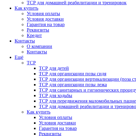
ТСР для домашней реабилитации и тренировок
Как купить
Условия оплаты
Условия доставки
Гарантия на товар
Реквизиты
Кредит
Контакты
О компании
Контакты
Ещё
ТСР
ТСР для детей
ТСР для организации позы сидя
ТСР для организации вертикализации (поза ст
ТСР для организации позы лежа
ТСР для санитарных и гигиенических процед
ТСР для ходьбы
ТСР для передвижения маломобильных пацие
ТСР для домашней реабилитации и трениров
Как купить
Условия оплаты
Условия доставки
Гарантия на товар
Реквизиты