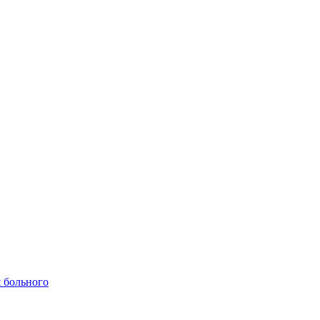
 больного