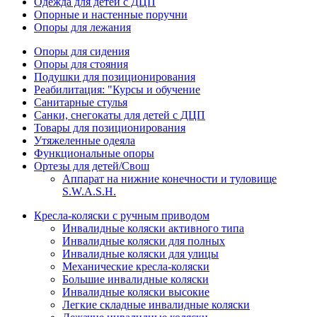
Одежда для детей с ДЦП
Опорные и настенные поручни
Опоры для лежания
Опоры для сидения
Опоры для стояния
Подушки для позиционирования
Реабилитация: "Курсы и обучение
Санитарные стулья
Санки, снегокаты для детей с ДЦП
Товары для позиционирования
Утяжеленные одеяла
Функциональные опоры
Ортезы для детей/Свош
Аппарат на нижние конечности и туловище
S.W.A.S.H.
Кресла-коляски с ручным приводом
Инвалидные коляски активного типа
Инвалидные коляски для полных
Инвалидные коляски для улицы
Механические кресла-коляски
Большие инвалидные коляски
Инвалидные коляски высокие
Легкие складные инвалидные коляски