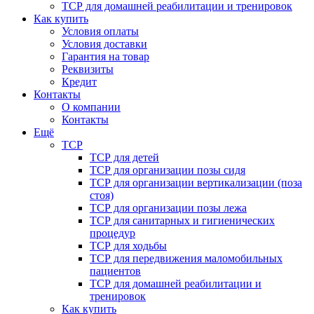
ТСР для домашней реабилитации и тренировок
Как купить
Условия оплаты
Условия доставки
Гарантия на товар
Реквизиты
Кредит
Контакты
О компании
Контакты
Ещё
ТСР
ТСР для детей
ТСР для организации позы сидя
ТСР для организации вертикализации (поза
стоя)
ТСР для организации позы лежа
ТСР для санитарных и гигиенических
процедур
ТСР для ходьбы
ТСР для передвижения маломобильных
пациентов
ТСР для домашней реабилитации и
тренировок
Как купить