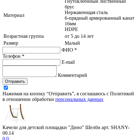
Гнутоклеенный лиственный
брус
Нержавеющая сталь
Материал
6-прядный армированный канат
16мм
HDPE
Возрастная группа
от 5 до 14 лет
Размер
Малый
ФИО *
Телефон *
E-mail
Комментарий
Отправить
Нажимая на кнопку “Отправить”, я соглашаюсь с Политикой
в отношении обработки
персональных данных
Качели для детской площадки "Дино" Шелби арт. SHANY-
00.14
0.0