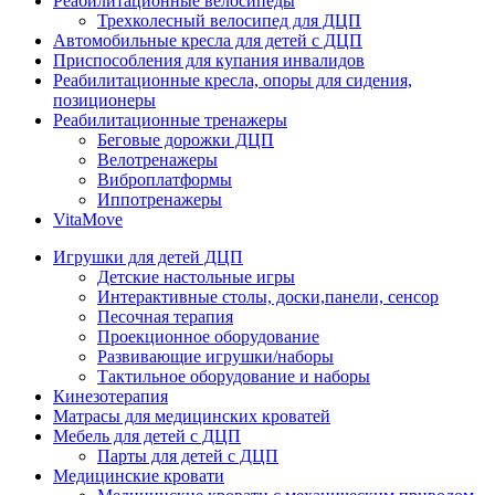
Реабилитационные велосипеды
Трехколесный велосипед для ДЦП
Автомобильные кресла для детей с ДЦП
Приспособления для купания инвалидов
Реабилитационные кресла, опоры для сидения,
позиционеры
Реабилитационные тренажеры
Беговые дорожки ДЦП
Велотренажеры
Виброплатформы
Иппотренажеры
VitaMove
Игрушки для детей ДЦП
Детские настольные игры
Интерактивные столы, доски,панели, сенсор
Песочная терапия
Проекционное оборудование
Развивающие игрушки/наборы
Тактильное оборудование и наборы
Кинезотерапия
Матрасы для медицинских кроватей
Мебель для детей с ДЦП
Парты для детей с ДЦП
Медицинские кровати