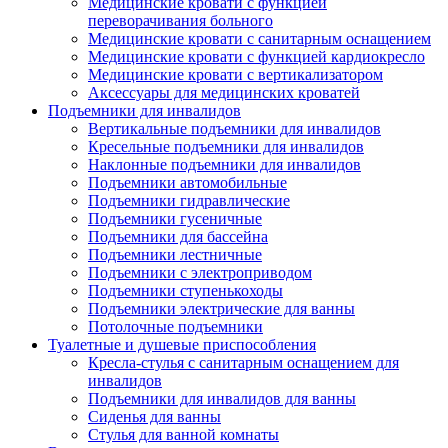
Медицинские кровати с функцией
переворачивания больного
Медицинские кровати с санитарным оснащением
Медицинские кровати с функцией кардиокресло
Медицинские кровати с вертикализатором
Аксессуары для медицинских кроватей
Подъемники для инвалидов
Вертикальные подъемники для инвалидов
Кресельные подъемники для инвалидов
Наклонные подъемники для инвалидов
Подъемники автомобильные
Подъемники гидравлические
Подъемники гусеничные
Подъемники для бассейна
Подъемники лестничные
Подъемники с электроприводом
Подъемники ступенькоходы
Подъемники электрические для ванны
Потолочные подъемники
Туалетные и душевые приспособления
Кресла-стулья с санитарным оснащением для
инвалидов
Подъемники для инвалидов для ванны
Сиденья для ванны
Стулья для ванной комнаты