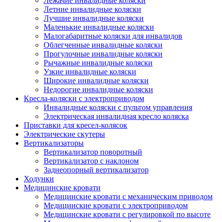
Лежачие инвалидные коляски
Летние инвалидные коляски
Лучшие инвалидные коляски
Маленькие инвалидные коляски
Малогабаритные коляски для инвалидов
Облегченные инвалидные коляски
Прогулочные инвалидные коляски
Рычажные инвалидные коляски
Узкие инвалидные коляски
Широкие инвалидные коляски
Недорогие инвалидные коляски
Кресла-коляски с электроприводом
Инвалидные коляски с пультом управления
Электрическая инвалидная кресло коляска
Приставки для кресел-колясок
Электрические скутеры
Вертикализаторы
Вертикализатор поворотный
Вертикализатор с наклоном
Заднеопорный вертикализатор
Ходунки
Медицинские кровати
Медицинские кровати с механическим приводом
Медицинские кровати с электроприводом
Медицинские кровати с регулировкой по высоте