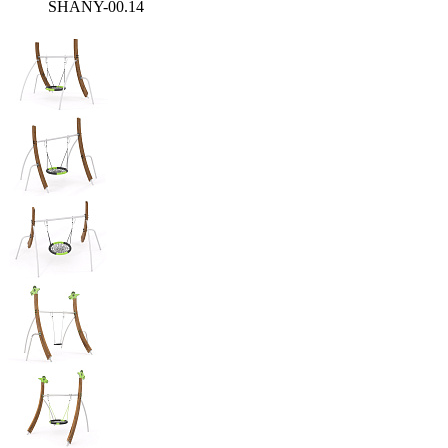
SHANY-00.14