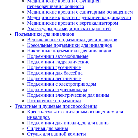
Медицинские кровати с функцией
переворачивания больного
Медицинские кровати с санитарным оснащением
Медицинские кровати с функцией кардиокресло
Медицинские кровати с вертикализатором
Аксессуары для медицинских кроватей
Подъемники для инвалидов
Вертикальные подъемники для инвалидов
Кресельные подъемники для инвалидов
Наклонные подъемники для инвалидов
Подъемники автомобильные
Подъемники гидравлические
Подъемники гусеничные
Подъемники для бассейна
Подъемники лестничные
Подъемники с электроприводом
Подъемники ступенькоходы
Подъемники электрические для ванны
Потолочные подъемники
Туалетные и душевые приспособления
Кресла-стулья с санитарным оснащением для
инвалидов
Подъемники для инвалидов для ванны
Сиденья для ванны
Стулья для ванной комнаты