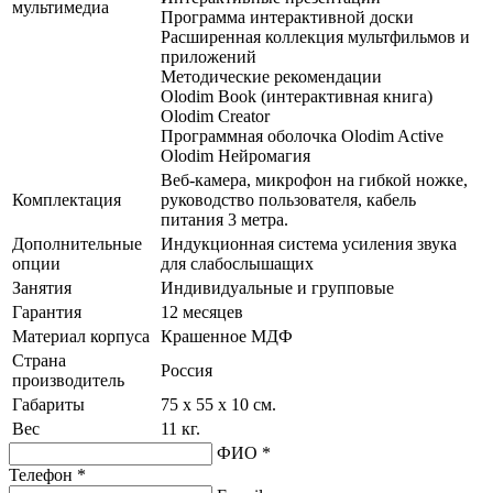
мультимедиа
Программа интерактивной доски
Расширенная коллекция мультфильмов и
приложений
Методические рекомендации
Olodim Book (интерактивная книга)
Olodim Creator
Программная оболочка Olodim Active
Olodim Нейромагия
Веб-камера, микрофон на гибкой ножке,
Комплектация
руководство пользователя, кабель
питания 3 метра.
Дополнительные
Индукционная система усиления звука
опции
для слабослышащих
Занятия
Индивидуальные и групповые
Гарантия
12 месяцев
Материал корпуса
Крашенное МДФ
Страна
Россия
производитель
Габариты
75 х 55 х 10 см.
Вес
11 кг.
ФИО *
Телефон *