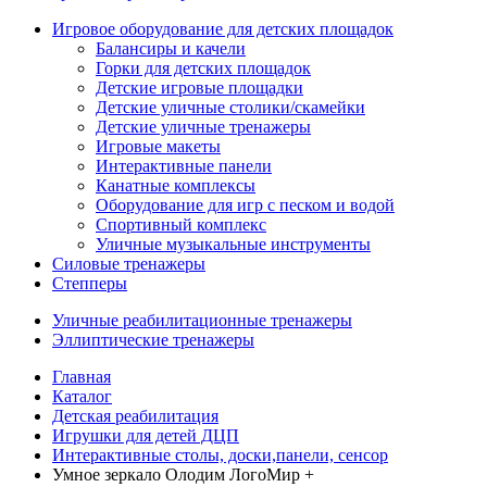
Игровое оборудование для детских площадок
Балансиры и качели
Горки для детских площадок
Детские игровые площадки
Детские уличные столики/скамейки
Детские уличные тренажеры
Игровые макеты
Интерактивные панели
Канатные комплексы
Оборудование для игр с песком и водой
Спортивный комплекс
Уличные музыкальные инструменты
Силовые тренажеры
Степперы
Уличные реабилитационные тренажеры
Эллиптические тренажеры
Главная
Каталог
Детская реабилитация
Игрушки для детей ДЦП
Интерактивные столы, доски,панели, сенсор
Умное зеркало Олодим ЛогоМир +