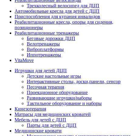
Реабилитационные велосипеды
Трехколесный велосипед для ДЦП
Автомобильные кресла для детей с ДЦП
Приспособления для купания инвалидов
Реабилитационные кресла, опоры для сидения,
позиционеры
Реабилитационные тренажеры
Беговые дорожки ДЦП
Велотренажеры
Виброплатформы
Иппотренажеры
VitaMove
Игрушки для детей ДЦП
Детские настольные игры
Интерактивные столы, доски,панели, сенсор
Песочная терапия
Проекционное оборудование
Развивающие игрушки/наборы
Тактильное оборудование и наборы
Кинезотерапия
Матрасы для медицинских кроватей
Мебель для детей с ДЦП
Парты для детей с ДЦП
Медицинские кровати