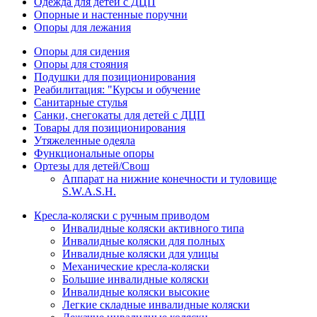
Одежда для детей с ДЦП
Опорные и настенные поручни
Опоры для лежания
Опоры для сидения
Опоры для стояния
Подушки для позиционирования
Реабилитация: "Курсы и обучение
Санитарные стулья
Санки, снегокаты для детей с ДЦП
Товары для позиционирования
Утяжеленные одеяла
Функциональные опоры
Ортезы для детей/Свош
Аппарат на нижние конечности и туловище
S.W.A.S.H.
Кресла-коляски с ручным приводом
Инвалидные коляски активного типа
Инвалидные коляски для полных
Инвалидные коляски для улицы
Механические кресла-коляски
Большие инвалидные коляски
Инвалидные коляски высокие
Легкие складные инвалидные коляски