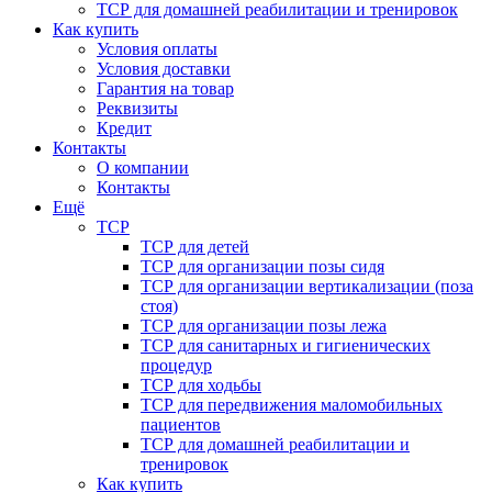
ТСР для домашней реабилитации и тренировок
Как купить
Условия оплаты
Условия доставки
Гарантия на товар
Реквизиты
Кредит
Контакты
О компании
Контакты
Ещё
ТСР
ТСР для детей
ТСР для организации позы сидя
ТСР для организации вертикализации (поза
стоя)
ТСР для организации позы лежа
ТСР для санитарных и гигиенических
процедур
ТСР для ходьбы
ТСР для передвижения маломобильных
пациентов
ТСР для домашней реабилитации и
тренировок
Как купить