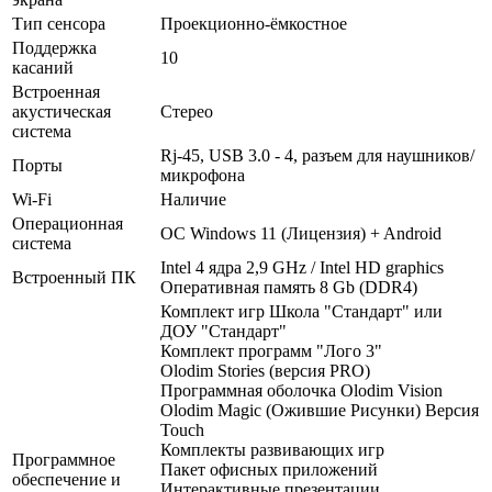
Тип сенсора
Проекционно-ёмкостное
Поддержка
10
касаний
Встроенная
акустическая
Стерео
система
Rj-45, USB 3.0 - 4, разъем для наушников/
Порты
микрофона
Wi-Fi
Наличие
Операционная
ОС Windows 11 (Лицензия) + Android
система
Intel 4 ядра 2,9 GHz / Intel HD graphics
Встроенный ПК
Оперативная память 8 Gb (DDR4)
Комплект игр Школа "Стандарт" или
ДОУ "Стандарт"
Комплект программ "Лого 3"
Olodim Stories (версия PRO)
Программная оболочка Olodim Vision
Olodim Magic (Ожившие Рисунки) Версия
Touch
Комплекты развивающих игр
Программное
Пакет офисных приложений
обеспечение и
Интерактивные презентации