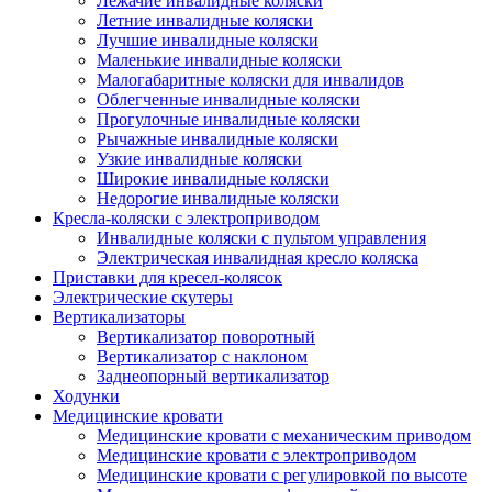
Лежачие инвалидные коляски
Летние инвалидные коляски
Лучшие инвалидные коляски
Маленькие инвалидные коляски
Малогабаритные коляски для инвалидов
Облегченные инвалидные коляски
Прогулочные инвалидные коляски
Рычажные инвалидные коляски
Узкие инвалидные коляски
Широкие инвалидные коляски
Недорогие инвалидные коляски
Кресла-коляски с электроприводом
Инвалидные коляски с пультом управления
Электрическая инвалидная кресло коляска
Приставки для кресел-колясок
Электрические скутеры
Вертикализаторы
Вертикализатор поворотный
Вертикализатор с наклоном
Заднеопорный вертикализатор
Ходунки
Медицинские кровати
Медицинские кровати с механическим приводом
Медицинские кровати с электроприводом
Медицинские кровати с регулировкой по высоте