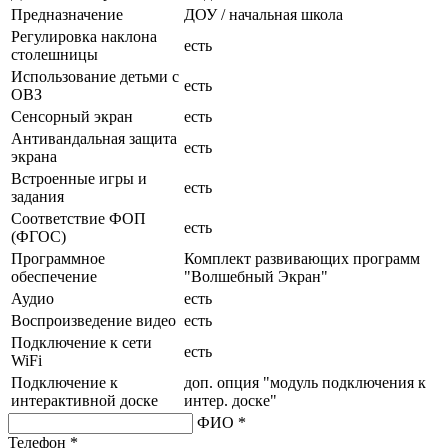
Предназначение
ДОУ / начальная школа
Регулировка наклона
есть
столешницы
Использование детьми с
есть
ОВЗ
Сенсорный экран
есть
Антивандальная защита
есть
экрана
Встроенные игры и
есть
задания
Соответствие ФОП
есть
(ФГОС)
Программное
Комплект развивающих программ
обеспечение
"Волшебный Экран"
Аудио
есть
Воспроизведение видео
есть
Подключение к сети
есть
WiFi
Подключение к
доп. опция "модуль подключения к
интерактивной доске
интер. доске"
ФИО *
Телефон *