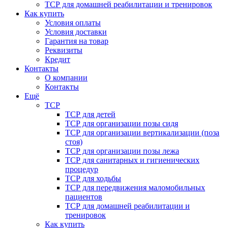
ТСР для домашней реабилитации и тренировок
Как купить
Условия оплаты
Условия доставки
Гарантия на товар
Реквизиты
Кредит
Контакты
О компании
Контакты
Ещё
ТСР
ТСР для детей
ТСР для организации позы сидя
ТСР для организации вертикализации (поза
стоя)
ТСР для организации позы лежа
ТСР для санитарных и гигиенических
процедур
ТСР для ходьбы
ТСР для передвижения маломобильных
пациентов
ТСР для домашней реабилитации и
тренировок
Как купить