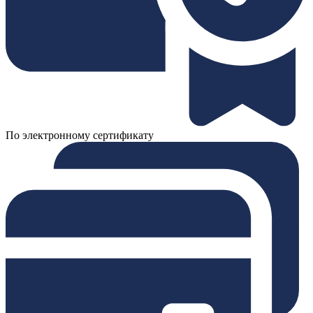
По электронному сертификату