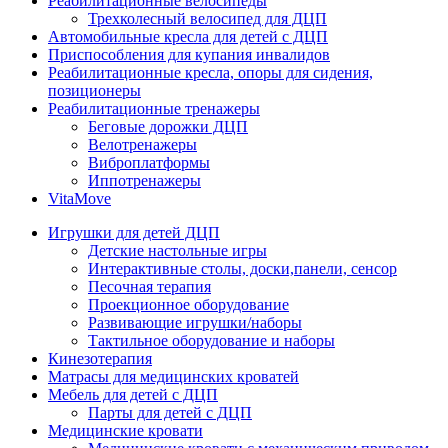
Реабилитационные велосипеды
Трехколесный велосипед для ДЦП
Автомобильные кресла для детей с ДЦП
Приспособления для купания инвалидов
Реабилитационные кресла, опоры для сидения,
позиционеры
Реабилитационные тренажеры
Беговые дорожки ДЦП
Велотренажеры
Виброплатформы
Иппотренажеры
VitaMove
Игрушки для детей ДЦП
Детские настольные игры
Интерактивные столы, доски,панели, сенсор
Песочная терапия
Проекционное оборудование
Развивающие игрушки/наборы
Тактильное оборудование и наборы
Кинезотерапия
Матрасы для медицинских кроватей
Мебель для детей с ДЦП
Парты для детей с ДЦП
Медицинские кровати