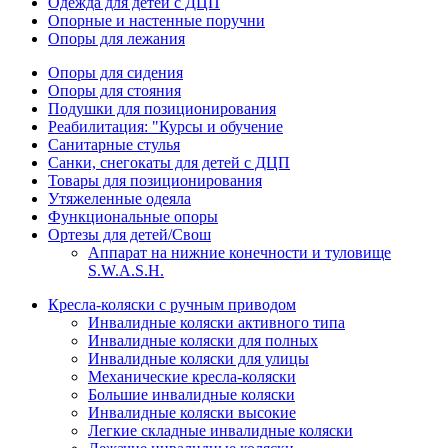
Одежда для детей с ДЦП
Опорные и настенные поручни
Опоры для лежания
Опоры для сидения
Опоры для стояния
Подушки для позиционирования
Реабилитация: "Курсы и обучение
Санитарные стулья
Санки, снегокаты для детей с ДЦП
Товары для позиционирования
Утяжеленные одеяла
Функциональные опоры
Ортезы для детей/Свош
Аппарат на нижние конечности и туловище
S.W.A.S.H.
Кресла-коляски с ручным приводом
Инвалидные коляски активного типа
Инвалидные коляски для полных
Инвалидные коляски для улицы
Механические кресла-коляски
Большие инвалидные коляски
Инвалидные коляски высокие
Легкие складные инвалидные коляски