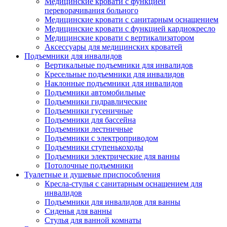
Медицинские кровати с функцией
переворачивания больного
Медицинские кровати с санитарным оснащением
Медицинские кровати с функцией кардиокресло
Медицинские кровати с вертикализатором
Аксессуары для медицинских кроватей
Подъемники для инвалидов
Вертикальные подъемники для инвалидов
Кресельные подъемники для инвалидов
Наклонные подъемники для инвалидов
Подъемники автомобильные
Подъемники гидравлические
Подъемники гусеничные
Подъемники для бассейна
Подъемники лестничные
Подъемники с электроприводом
Подъемники ступенькоходы
Подъемники электрические для ванны
Потолочные подъемники
Туалетные и душевые приспособления
Кресла-стулья с санитарным оснащением для
инвалидов
Подъемники для инвалидов для ванны
Сиденья для ванны
Стулья для ванной комнаты