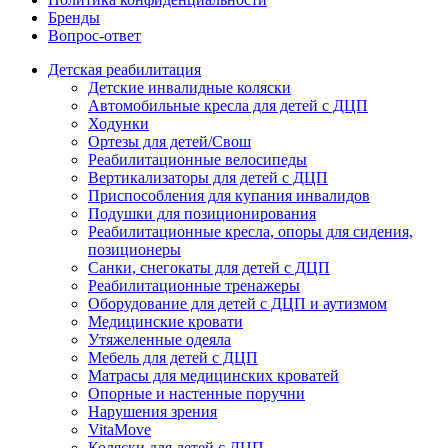
Бренды
Вопрос-ответ
Детская реабилитация
Детские инвалидные коляски
Автомобильные кресла для детей с ДЦП
Ходунки
Ортезы для детей/Свош
Реабилитационные велосипеды
Вертикализаторы для детей с ДЦП
Приспособления для купания инвалидов
Подушки для позиционирования
Реабилитационные кресла, опоры для сидения,
позиционеры
Санки, снегокаты для детей с ДЦП
Реабилитационные тренажеры
Оборудование для детей с ДЦП и аутизмом
Медицинские кровати
Утяжеленные одеяла
Мебель для детей с ДЦП
Матрасы для медицинских кроватей
Опорные и настенные поручни
Нарушения зрения
VitaMove
Коляски для детей с ДЦП