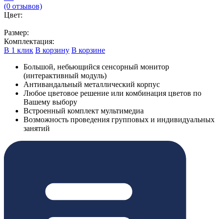
(0 отзывов)
Цвет:
Размер:
Комплектация:
В 1 клик
В корзину
В корзине
Большой, небьющийся сенсорный монитор
(интерактивный модуль)
Антивандальный металлический корпус
Любое цветовое решение или комбинация цветов по
Вашему выбору
Встроенный комплект мультимедиа
Возможность проведения групповых и индивидуальных
занятий