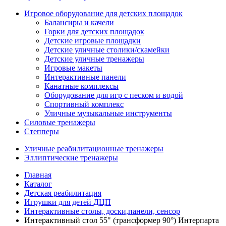
Игровое оборудование для детских площадок
Балансиры и качели
Горки для детских площадок
Детские игровые площадки
Детские уличные столики/скамейки
Детские уличные тренажеры
Игровые макеты
Интерактивные панели
Канатные комплексы
Оборудование для игр с песком и водой
Спортивный комплекс
Уличные музыкальные инструменты
Силовые тренажеры
Степперы
Уличные реабилитационные тренажеры
Эллиптические тренажеры
Главная
Каталог
Детская реабилитация
Игрушки для детей ДЦП
Интерактивные столы, доски,панели, сенсор
Интерактивный стол 55" (трансформер 90°) Интерпарта