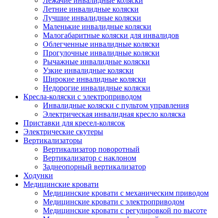
Лежачие инвалидные коляски
Летние инвалидные коляски
Лучшие инвалидные коляски
Маленькие инвалидные коляски
Малогабаритные коляски для инвалидов
Облегченные инвалидные коляски
Прогулочные инвалидные коляски
Рычажные инвалидные коляски
Узкие инвалидные коляски
Широкие инвалидные коляски
Недорогие инвалидные коляски
Кресла-коляски с электроприводом
Инвалидные коляски с пультом управления
Электрическая инвалидная кресло коляска
Приставки для кресел-колясок
Электрические скутеры
Вертикализаторы
Вертикализатор поворотный
Вертикализатор с наклоном
Заднеопорный вертикализатор
Ходунки
Медицинские кровати
Медицинские кровати с механическим приводом
Медицинские кровати с электроприводом
Медицинские кровати с регулировкой по высоте