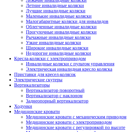
Лежачие инвалидные коляски
Летние инвалидные коляски
Лучшие инвалидные коляски
Маленькие инвалидные коляски
Малогабаритные коляски для инвалидов
Облегченные инвалидные коляски
Прогулочные инвалидные коляски
Рычажные инвалидные коляски
Узкие инвалидные коляски
Широкие инвалидные коляски
Недорогие инвалидные коляски
Кресла-коляски с электроприводом
Инвалидные коляски с пультом управления
Электрическая инвалидная кресло коляска
Приставки для кресел-колясок
Электрические скутеры
Вертикализаторы
Вертикализатор поворотный
Вертикализатор с наклоном
Заднеопорный вертикализатор
Ходунки
Медицинские кровати
Медицинские кровати с механическим приводом
Медицинские кровати с электроприводом
Медицинские кровати с регулировкой по высоте