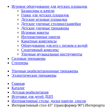
Игровое оборудование для детских площадок
Балансиры и качели
Горки для детских площадок
Детские игровые площадки
Детские уличные столики/скамейки
Детские уличные тренажеры
Игровые макеты
Интерактивные панели
Канатные комплексы
Оборудование для игр с песком и водой
Спортивный комплекс
Уличные музыкальные инструменты
Силовые тренажеры
Степперы
Уличные реабилитационные тренажеры
Эллиптические тренажеры
Главная
Каталог
Детская реабилитация
Игрушки для детей ДЦП
Интерактивные столы, доски,панели, сенсор
Интерактивный стол 43" (трансформер 90°) Интерпарта