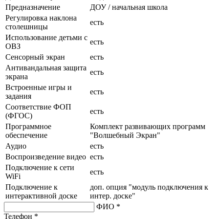
Предназначение
ДОУ / начальная школа
Регулировка наклона
есть
столешницы
Использование детьми с
есть
ОВЗ
Сенсорный экран
есть
Антивандальная защита
есть
экрана
Встроенные игры и
есть
задания
Соответствие ФОП
есть
(ФГОС)
Программное
Комплект развивающих программ
обеспечение
"Волшебный Экран"
Аудио
есть
Воспроизведение видео
есть
Подключение к сети
есть
WiFi
Подключение к
доп. опция "модуль подключения к
интерактивной доске
интер. доске"
ФИО *
Телефон *