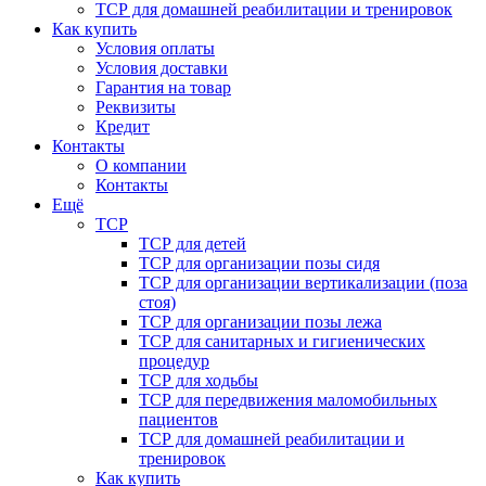
ТСР для домашней реабилитации и тренировок
Как купить
Условия оплаты
Условия доставки
Гарантия на товар
Реквизиты
Кредит
Контакты
О компании
Контакты
Ещё
ТСР
ТСР для детей
ТСР для организации позы сидя
ТСР для организации вертикализации (поза
стоя)
ТСР для организации позы лежа
ТСР для санитарных и гигиенических
процедур
ТСР для ходьбы
ТСР для передвижения маломобильных
пациентов
ТСР для домашней реабилитации и
тренировок
Как купить