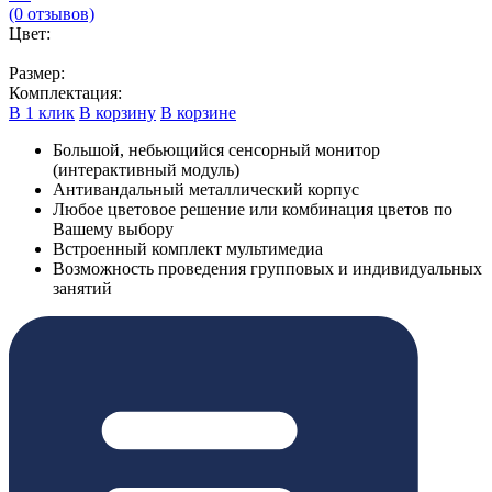
(0 отзывов)
Цвет:
Размер:
Комплектация:
В 1 клик
В корзину
В корзине
Большой, небьющийся сенсорный монитор
(интерактивный модуль)
Антивандальный металлический корпус
Любое цветовое решение или комбинация цветов по
Вашему выбору
Встроенный комплект мультимедиа
Возможность проведения групповых и индивидуальных
занятий