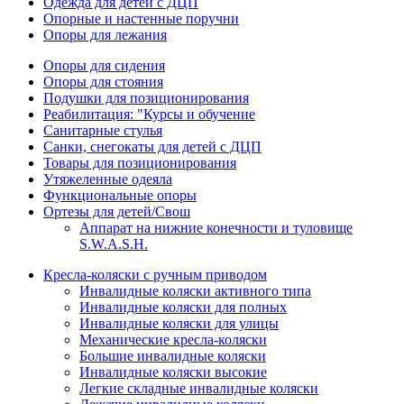
Одежда для детей с ДЦП
Опорные и настенные поручни
Опоры для лежания
Опоры для сидения
Опоры для стояния
Подушки для позиционирования
Реабилитация: "Курсы и обучение
Санитарные стулья
Санки, снегокаты для детей с ДЦП
Товары для позиционирования
Утяжеленные одеяла
Функциональные опоры
Ортезы для детей/Свош
Аппарат на нижние конечности и туловище
S.W.A.S.H.
Кресла-коляски с ручным приводом
Инвалидные коляски активного типа
Инвалидные коляски для полных
Инвалидные коляски для улицы
Механические кресла-коляски
Большие инвалидные коляски
Инвалидные коляски высокие
Легкие складные инвалидные коляски