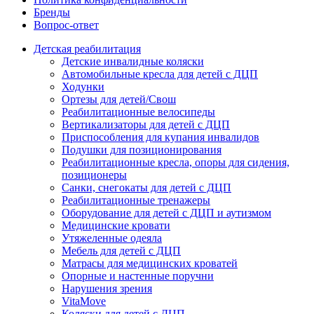
Бренды
Вопрос-ответ
Детская реабилитация
Детские инвалидные коляски
Автомобильные кресла для детей с ДЦП
Ходунки
Ортезы для детей/Свош
Реабилитационные велосипеды
Вертикализаторы для детей с ДЦП
Приспособления для купания инвалидов
Подушки для позиционирования
Реабилитационные кресла, опоры для сидения,
позиционеры
Санки, снегокаты для детей с ДЦП
Реабилитационные тренажеры
Оборудование для детей с ДЦП и аутизмом
Медицинские кровати
Утяжеленные одеяла
Мебель для детей с ДЦП
Матрасы для медицинских кроватей
Опорные и настенные поручни
Нарушения зрения
VitaMove
Коляски для детей с ДЦП