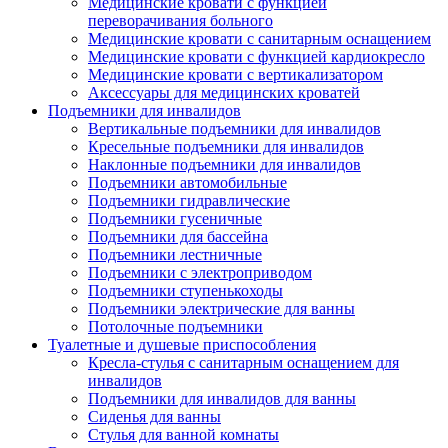
Медицинские кровати с функцией
переворачивания больного
Медицинские кровати с санитарным оснащением
Медицинские кровати с функцией кардиокресло
Медицинские кровати с вертикализатором
Аксессуары для медицинских кроватей
Подъемники для инвалидов
Вертикальные подъемники для инвалидов
Кресельные подъемники для инвалидов
Наклонные подъемники для инвалидов
Подъемники автомобильные
Подъемники гидравлические
Подъемники гусеничные
Подъемники для бассейна
Подъемники лестничные
Подъемники с электроприводом
Подъемники ступенькоходы
Подъемники электрические для ванны
Потолочные подъемники
Туалетные и душевые приспособления
Кресла-стулья с санитарным оснащением для
инвалидов
Подъемники для инвалидов для ванны
Сиденья для ванны
Стулья для ванной комнаты