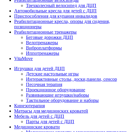
Реабилитационные велосипеды
Трехколесный велосипед для ДЦП
Автомобильные кресла для детей с ДЦП
Приспособления для купания инвалидов
Реабилитационные кресла, опоры для сидения,
позиционеры
Реабилитационные тренажеры
Беговые дорожки ДЦП
Велотренажеры
Виброплатформы
Иппотренажеры
VitaMove
Игрушки для детей ДЦП
Детские настольные игры
Интерактивные столы, доски,панели, сенсор
Песочная терапия
Проекционное оборудование
Развивающие игрушки/наборы
Тактильное оборудование и наборы
Кинезотерапия
Матрасы для медицинских кроватей
Мебель для детей с ДЦП
Парты для детей с ДЦП
Медицинские кровати