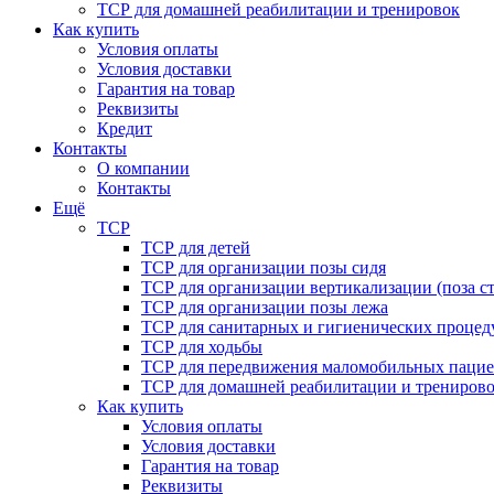
ТСР для домашней реабилитации и тренировок
Как купить
Условия оплаты
Условия доставки
Гарантия на товар
Реквизиты
Кредит
Контакты
О компании
Контакты
Ещё
ТСР
ТСР для детей
ТСР для организации позы сидя
ТСР для организации вертикализации (поза ст
ТСР для организации позы лежа
ТСР для санитарных и гигиенических процед
ТСР для ходьбы
ТСР для передвижения маломобильных пацие
ТСР для домашней реабилитации и трениров
Как купить
Условия оплаты
Условия доставки
Гарантия на товар
Реквизиты