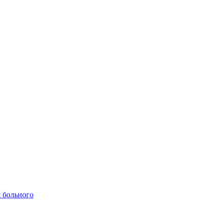
 больного