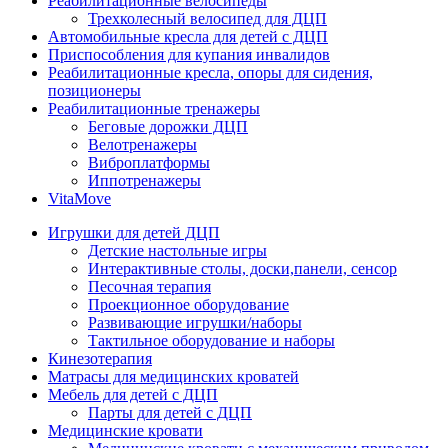
Реабилитационные велосипеды
Трехколесный велосипед для ДЦП
Автомобильные кресла для детей с ДЦП
Приспособления для купания инвалидов
Реабилитационные кресла, опоры для сидения,
позиционеры
Реабилитационные тренажеры
Беговые дорожки ДЦП
Велотренажеры
Виброплатформы
Иппотренажеры
VitaMove
Игрушки для детей ДЦП
Детские настольные игры
Интерактивные столы, доски,панели, сенсор
Песочная терапия
Проекционное оборудование
Развивающие игрушки/наборы
Тактильное оборудование и наборы
Кинезотерапия
Матрасы для медицинских кроватей
Мебель для детей с ДЦП
Парты для детей с ДЦП
Медицинские кровати