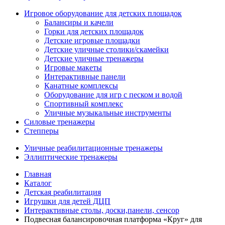
Игровое оборудование для детских площадок
Балансиры и качели
Горки для детских площадок
Детские игровые площадки
Детские уличные столики/скамейки
Детские уличные тренажеры
Игровые макеты
Интерактивные панели
Канатные комплексы
Оборудование для игр с песком и водой
Спортивный комплекс
Уличные музыкальные инструменты
Силовые тренажеры
Степперы
Уличные реабилитационные тренажеры
Эллиптические тренажеры
Главная
Каталог
Детская реабилитация
Игрушки для детей ДЦП
Интерактивные столы, доски,панели, сенсор
Подвесная балансировочная платформа «Круг» для