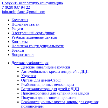
Получить бесплатную консультацию
7 (928) 037-94-22
info.mdc.planet@gmail.com
Компания
Полезные статьи
Услуги
Электронный сертификат
Реабилитационные центры
Контакты
Политика конфиденциальности
Бренды
Вопрос-ответ
Детская реабилитация
Детские инвалидные коляски
Автомобильные кресла для детей с ДЦП
Ходунки
Ортезы для детей/Свош
Реабилитационные велосипеды
Вертикализаторы для детей с ДЦП
Приспособления для купания инвалидов
Подушки для позиционирования
Реабилитационные кресла, опоры для сидения,
позиционеры