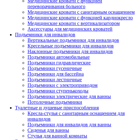
Медицинские кровати с функцией
переворачивания больного
Медицинские кровати с санитарным оснащением
Медицинские кровати с функцией кардиокресло
Медицинские кровати с вертикализатором
Аксессуары для медицинских кроватей
Подъемники для инвалидов
Вертикальные подъемники для инвалидов
Кресельные подъемники для инвалидов
Наклонные подъемники для инвалидов
Подъемники автомобильные
Подъемники гидравлические
Подъемники гусеничные
Подъемники для бассейна
Подъемники лестничные
Подъемники с электроприводом
Подъемники ступенькоходы
Подъемники электрические для ванны
Потолочные подъемники
Туалетные и душевые приспособления
Кресла-стулья с санитарным оснащением для
инвалидов
Подъемники для инвалидов для ванны
Сиденья для ванны
Стулья для ванной комнаты