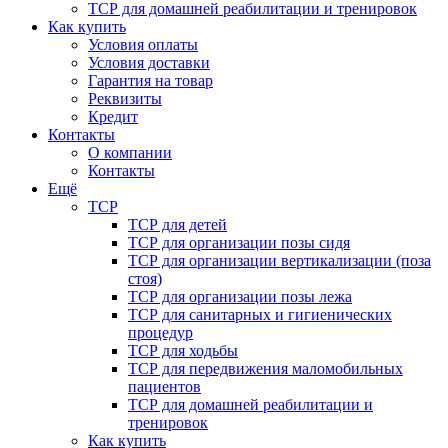
ТСР для домашней реабилитации и тренировок
Как купить
Условия оплаты
Условия доставки
Гарантия на товар
Реквизиты
Кредит
Контакты
О компании
Контакты
Ещё
ТСР
ТСР для детей
ТСР для организации позы сидя
ТСР для организации вертикализации (поза
стоя)
ТСР для организации позы лежа
ТСР для санитарных и гигиенических
процедур
ТСР для ходьбы
ТСР для передвижения маломобильных
пациентов
ТСР для домашней реабилитации и
тренировок
Как купить