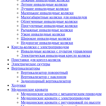
Лежачие инвалидные коляски
Летние инвалидные коляски
Лучшие инвалидные коляски
Маленькие инвалидные коляски
Малогабаритные коляски для инвалидов
Облегченные инвалидные коляски
Прогулочные инвалидные коляски
Рычажные инвалидные коляски
Узкие инвалидные коляски
Широкие инвалидные коляски
Недорогие инвалидные коляски
Кресла-коляски с электроприводом
Инвалидные коляски с пультом управления
Электрическая инвалидная кресло коляска
Приставки для кресел-колясок
Электрические скутеры
Вертикализаторы
Вертикализатор поворотный
Вертикализатор с наклоном
Заднеопорный вертикализатор
Ходунки
Медицинские кровати
Медицинские кровати с механическим приводом
Медицинские кровати с электроприводом
Медицинские кровати с регулировкой по высоте