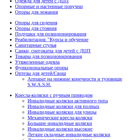
Одежда для детей с ДЦП
Опорные и настенные поручни
Опоры для лежания
Опоры для сидения
Опоры для стояния
Подушки для позиционирования
Реабилитация: "Курсы и обучение
Санитарные стулья
Санки, снегокаты для детей с ДЦП
Товары для позиционирования
Утяжеленные одеяла
Функциональные опоры
Ортезы для детей/Свош
Аппарат на нижние конечности и туловище
S.W.A.S.H.
Кресла-коляски с ручным приводом
Инвалидные коляски активного типа
Инвалидные коляски для полных
Инвалидные коляски для улицы
Механические кресла-коляски
Большие инвалидные коляски
Инвалидные коляски высокие
Легкие складные инвалидные коляски