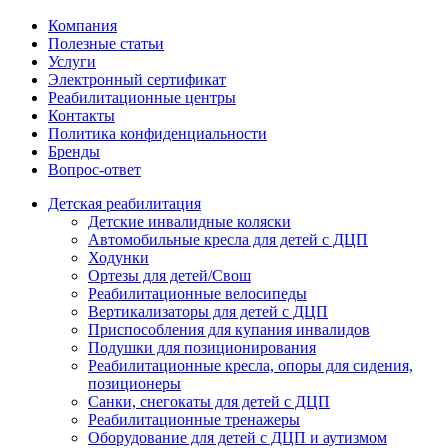
Компания
Полезные статьи
Услуги
Электронный сертификат
Реабилитационные центры
Контакты
Политика конфиденциальности
Бренды
Вопрос-ответ
Детская реабилитация
Детские инвалидные коляски
Автомобильные кресла для детей с ДЦП
Ходунки
Ортезы для детей/Свош
Реабилитационные велосипеды
Вертикализаторы для детей с ДЦП
Приспособления для купания инвалидов
Подушки для позиционирования
Реабилитационные кресла, опоры для сидения,
позиционеры
Санки, снегокаты для детей с ДЦП
Реабилитационные тренажеры
Оборудование для детей с ДЦП и аутизмом