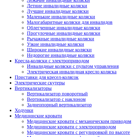
Лежачие инвалидные коляски
Летние инвалидные коляски
Лучшие инвалидные коляски
Маленькие инвалидные коляски
Малогабаритные коляски для инвалидов
Облегченные инвалидные коляски
Прогулочные инвалидные коляски
Рычажные инвалидные коляски
Узкие инвалидные коляски
Широкие инвалидные коляски
Недорогие инвалидные коляски
Кресла-коляски с электроприводом
Инвалидные коляски с пультом управления
Электрическая инвалидная кресло коляска
Приставки для кресел-колясок
Электрические скутеры
Вертикализаторы
Вертикализатор поворотный
Вертикализатор с наклоном
Заднеопорный вертикализатор
Ходунки
Медицинские кровати
Медицинские кровати с механическим приводом
Медицинские кровати с электроприводом
Медицинские кровати с регулировкой по высоте