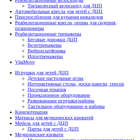
Реабилитационные велосипеды
Трехколесный велосипед для ДЦП
Автомобильные кресла для детей с ДЦП
Приспособления для купания инвалидов
Реабилитационные кресла, опоры для сидения,
позиционеры
Реабилитационные тренажеры
Беговые дорожки ДЦП
Велотренажеры
Виброплатформы
Иппотренажеры
VitaMove
Игрушки для детей ДЦП
Детские настольные игры
Интерактивные столы, доски,панели, сенсор
Песочная терапия
Проекционное оборудование
Развивающие игрушки/наборы
Тактильное оборудование и наборы
Кинезотерапия
Матрасы для медицинских кроватей
Мебель для детей с ДЦП
Парты для детей с ДЦП
Медицинские кровати