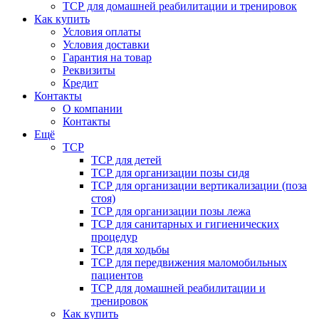
ТСР для домашней реабилитации и тренировок
Как купить
Условия оплаты
Условия доставки
Гарантия на товар
Реквизиты
Кредит
Контакты
О компании
Контакты
Ещё
ТСР
ТСР для детей
ТСР для организации позы сидя
ТСР для организации вертикализации (поза
стоя)
ТСР для организации позы лежа
ТСР для санитарных и гигиенических
процедур
ТСР для ходьбы
ТСР для передвижения маломобильных
пациентов
ТСР для домашней реабилитации и
тренировок
Как купить