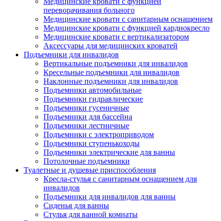
Медицинские кровати с функцией
переворачивания больного
Медицинские кровати с санитарным оснащением
Медицинские кровати с функцией кардиокресло
Медицинские кровати с вертикализатором
Аксессуары для медицинских кроватей
Подъемники для инвалидов
Вертикальные подъемники для инвалидов
Кресельные подъемники для инвалидов
Наклонные подъемники для инвалидов
Подъемники автомобильные
Подъемники гидравлические
Подъемники гусеничные
Подъемники для бассейна
Подъемники лестничные
Подъемники с электроприводом
Подъемники ступенькоходы
Подъемники электрические для ванны
Потолочные подъемники
Туалетные и душевые приспособления
Кресла-стулья с санитарным оснащением для
инвалидов
Подъемники для инвалидов для ванны
Сиденья для ванны
Стулья для ванной комнаты