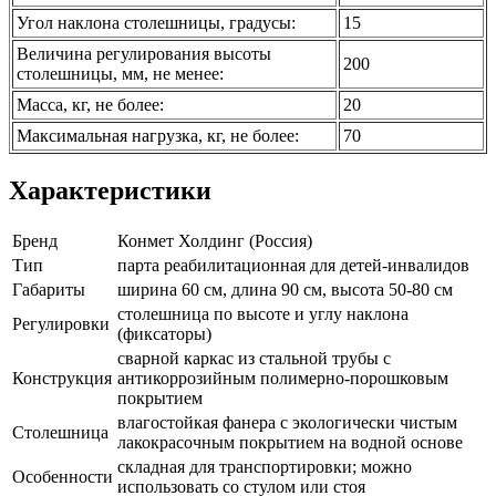
Угол наклона столешницы, градусы:
15
Величина регулирования высоты
200
столешницы, мм, не менее:
Масса, кг, не более:
20
Максимальная нагрузка, кг, не более:
70
Характеристики
Бренд
Конмет Холдинг (Россия)
Тип
парта реабилитационная для детей-инвалидов
Габариты
ширина 60 см, длина 90 см, высота 50-80 см
столешница по высоте и углу наклона
Регулировки
(фиксаторы)
сварной каркас из стальной трубы с
Конструкция
антикоррозийным полимерно-порошковым
покрытием
влагостойкая фанера с экологически чистым
Столешница
лакокрасочным покрытием на водной основе
складная для транспортировки; можно
Особенности
использовать со стулом или стоя