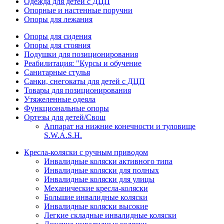
Одежда для детей с ДЦП
Опорные и настенные поручни
Опоры для лежания
Опоры для сидения
Опоры для стояния
Подушки для позиционирования
Реабилитация: "Курсы и обучение
Санитарные стулья
Санки, снегокаты для детей с ДЦП
Товары для позиционирования
Утяжеленные одеяла
Функциональные опоры
Ортезы для детей/Свош
Аппарат на нижние конечности и туловище
S.W.A.S.H.
Кресла-коляски с ручным приводом
Инвалидные коляски активного типа
Инвалидные коляски для полных
Инвалидные коляски для улицы
Механические кресла-коляски
Большие инвалидные коляски
Инвалидные коляски высокие
Легкие складные инвалидные коляски