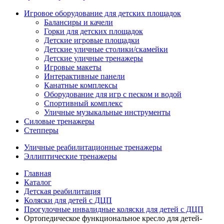
Игровое оборудование для детских площадок
Балансиры и качели
Горки для детских площадок
Детские игровые площадки
Детские уличные столики/скамейки
Детские уличные тренажеры
Игровые макеты
Интерактивные панели
Канатные комплексы
Оборудование для игр с песком и водой
Спортивный комплекс
Уличные музыкальные инструменты
Силовые тренажеры
Степперы
Уличные реабилитационные тренажеры
Эллиптические тренажеры
Главная
Каталог
Детская реабилитация
Коляски для детей с ДЦП
Прогулочные инвалидные коляски для детей с ДЦП
Ортопедическое функциональное кресло для детей-