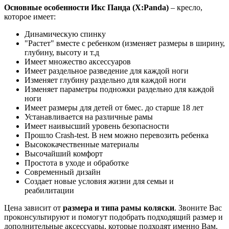
Основные особенности Икс Панда (X:Panda)
– кресло,
которое имеет:
Динамическую спинку
"Растет" вместе с ребенком (изменяет размеры в ширину,
глубину, высоту и т.д
Имеет множество аксессуаров
Имеет раздельное разведение для каждой ноги
Изменяет глубину раздельно для каждой ноги
Изменяет параметры подножки раздельно для каждой
ноги
Имеет размеры для детей от 6мес. до старше 18 лет
Устанавливается на различные рамы
Имеет наивысший уровень безопасности
Прошло Crash-test. В нем можно перевозить ребенка
Высококачественные материалы
Высочайший комфорт
Простота в уходе и обработке
Современный дизайн
Создает новые условия жизни для семьи и
реабилитации
Цена зависит от
размера и типа рамы коляски
. Звоните Вас
проконсультируют и помогут подобрать подходящий размер и
дополнительные аксессуары, которые подходят именно Вам.