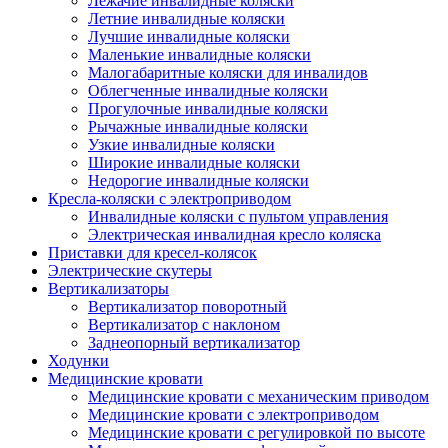
Лежачие инвалидные коляски
Летние инвалидные коляски
Лучшие инвалидные коляски
Маленькие инвалидные коляски
Малогабаритные коляски для инвалидов
Облегченные инвалидные коляски
Прогулочные инвалидные коляски
Рычажные инвалидные коляски
Узкие инвалидные коляски
Широкие инвалидные коляски
Недорогие инвалидные коляски
Кресла-коляски с электроприводом
Инвалидные коляски с пультом управления
Электрическая инвалидная кресло коляска
Приставки для кресел-колясок
Электрические скутеры
Вертикализаторы
Вертикализатор поворотный
Вертикализатор с наклоном
Заднеопорный вертикализатор
Ходунки
Медицинские кровати
Медицинские кровати с механическим приводом
Медицинские кровати с электроприводом
Медицинские кровати с регулировкой по высоте