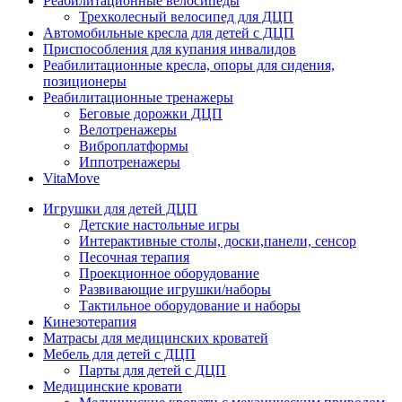
Реабилитационные велосипеды
Трехколесный велосипед для ДЦП
Автомобильные кресла для детей с ДЦП
Приспособления для купания инвалидов
Реабилитационные кресла, опоры для сидения,
позиционеры
Реабилитационные тренажеры
Беговые дорожки ДЦП
Велотренажеры
Виброплатформы
Иппотренажеры
VitaMove
Игрушки для детей ДЦП
Детские настольные игры
Интерактивные столы, доски,панели, сенсор
Песочная терапия
Проекционное оборудование
Развивающие игрушки/наборы
Тактильное оборудование и наборы
Кинезотерапия
Матрасы для медицинских кроватей
Мебель для детей с ДЦП
Парты для детей с ДЦП
Медицинские кровати