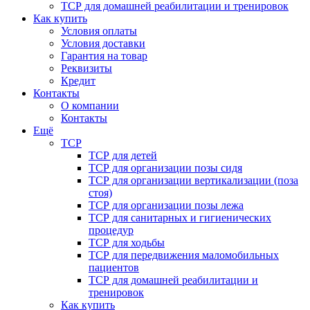
ТСР для домашней реабилитации и тренировок
Как купить
Условия оплаты
Условия доставки
Гарантия на товар
Реквизиты
Кредит
Контакты
О компании
Контакты
Ещё
ТСР
ТСР для детей
ТСР для организации позы сидя
ТСР для организации вертикализации (поза
стоя)
ТСР для организации позы лежа
ТСР для санитарных и гигиенических
процедур
ТСР для ходьбы
ТСР для передвижения маломобильных
пациентов
ТСР для домашней реабилитации и
тренировок
Как купить