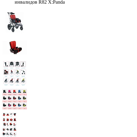
инвалидов R82 X:Panda