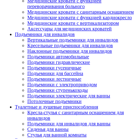
Медицинские кровати с функцией
переворачивания больного
Медицинские кровати с санитарным оснащением
Медицинские кровати с функцией кардиокресло
Медицинские кровати с вертикализатором
Аксессуары для медицинских кроватей
Подъемники для инвалидов
Вертикальные подъемники для инвалидов
Кресельные подъемники для инвалидов
Наклонные подъемники для инвалидов
Подъемники автомобильные
Подъемники гидравлические
Подъемники гусеничные
Подъемники для бассейна
Подъемники лестничные
Подъемники с электроприводом
Подъемники ступенькоходы
Подъемники электрические для ванны
Потолочные подъемники
Туалетные и душевые приспособления
Кресла-стулья с санитарным оснащением для
инвалидов
Подъемники для инвалидов для ванны
Сиденья для ванны
Стулья для ванной комнаты