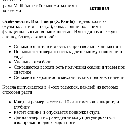
рама Multi framе с большими задними
активная
колесами
Особенности:
Икс Панда (X:Panda)
– крело-коляска
(мультиадаптивный стул), обладающий большими
функциональными возможностями. Имеет динамическую
спинку, благодаря которой:
Снижается интенсивность непроизвольных движений
Повышается толерантность к длительному положению
сидя
Уменьшаются боли
Сокращается вероятность получения ссадин и травм при
спастике
Снижается вероятность механических поломок сидений
Кресла выпускаются в 4 -рех размерах, каждый из которых
способен расти
Каждый размер растет на 10 сантиметров в ширину и
глубину
Растет спинка и опускается подножка стула
Длина бедер и их разведение могут регулироваться
изолированно для каждой ноги