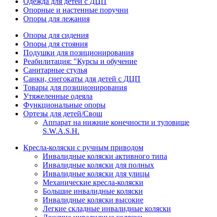
Одежда для детей с ДЦП
Опорные и настенные поручни
Опоры для лежания
Опоры для сидения
Опоры для стояния
Подушки для позиционирования
Реабилитация: "Курсы и обучение
Санитарные стулья
Санки, снегокаты для детей с ДЦП
Товары для позиционирования
Утяжеленные одеяла
Функциональные опоры
Ортезы для детей/Свош
Аппарат на нижние конечности и туловище
S.W.A.S.H.
Кресла-коляски с ручным приводом
Инвалидные коляски активного типа
Инвалидные коляски для полных
Инвалидные коляски для улицы
Механические кресла-коляски
Большие инвалидные коляски
Инвалидные коляски высокие
Легкие складные инвалидные коляски