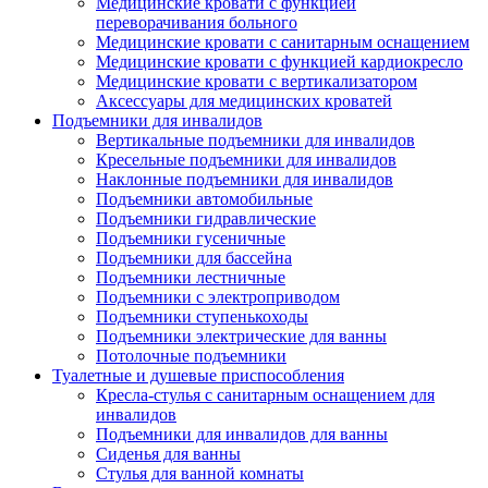
Медицинские кровати с функцией
переворачивания больного
Медицинские кровати с санитарным оснащением
Медицинские кровати с функцией кардиокресло
Медицинские кровати с вертикализатором
Аксессуары для медицинских кроватей
Подъемники для инвалидов
Вертикальные подъемники для инвалидов
Кресельные подъемники для инвалидов
Наклонные подъемники для инвалидов
Подъемники автомобильные
Подъемники гидравлические
Подъемники гусеничные
Подъемники для бассейна
Подъемники лестничные
Подъемники с электроприводом
Подъемники ступенькоходы
Подъемники электрические для ванны
Потолочные подъемники
Туалетные и душевые приспособления
Кресла-стулья с санитарным оснащением для
инвалидов
Подъемники для инвалидов для ванны
Сиденья для ванны
Стулья для ванной комнаты