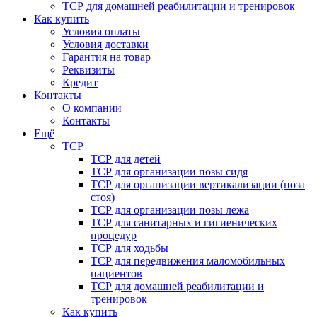
ТСР для домашней реабилитации и тренировок
Как купить
Условия оплаты
Условия доставки
Гарантия на товар
Реквизиты
Кредит
Контакты
О компании
Контакты
Ещё
ТСР
ТСР для детей
ТСР для организации позы сидя
ТСР для организации вертикализации (поза
стоя)
ТСР для организации позы лежа
ТСР для санитарных и гигиенических
процедур
ТСР для ходьбы
ТСР для передвижения маломобильных
пациентов
ТСР для домашней реабилитации и
тренировок
Как купить