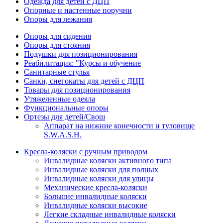
Одежда для детей с ДЦП
Опорные и настенные поручни
Опоры для лежания
Опоры для сидения
Опоры для стояния
Подушки для позиционирования
Реабилитация: "Курсы и обучение
Санитарные стулья
Санки, снегокаты для детей с ДЦП
Товары для позиционирования
Утяжеленные одеяла
Функциональные опоры
Ортезы для детей/Свош
Аппарат на нижние конечности и туловище
S.W.A.S.H.
Кресла-коляски с ручным приводом
Инвалидные коляски активного типа
Инвалидные коляски для полных
Инвалидные коляски для улицы
Механические кресла-коляски
Большие инвалидные коляски
Инвалидные коляски высокие
Легкие складные инвалидные коляски