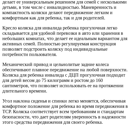
делает ее универсальным решением для семей с несколькими
детьми, в том числе с инвалидностью. Маневренность и
компактность коляски делают передвижение легким и
комфортным как для ребенка, так и для родителей.
Кресло коляска для инвалида ребенка прогулочная легко
складывается для удобной перевозки в авто или хранения в
небольших комнатах, что делает ее идеальным вариантом для
активных семей. Полностью регулируемая конструкция
позволяет подстроить коляску под индивидуальные
потребности пользователя.
Механический привод и цельнолитые задние колеса
обеспечивают плавное передвижение на любой поверхности.
Коляска для ребенка инвалида с ДЦП прогулочная подходит
для детей весом до 75 килограмм и ростом до 160
сантиметров, что позволяет использовать ее на протяжении
длительного времени.
Угол наклона сиденья и спинки легко меняется, обеспечивая
комфортное положение для ребенка во время передвижения в
ТСР. Коляска соответствует всем требованиям и стандартам
безопасности, что дает родителям уверенность в надежности
этого средства передвижения для своего ребенка.