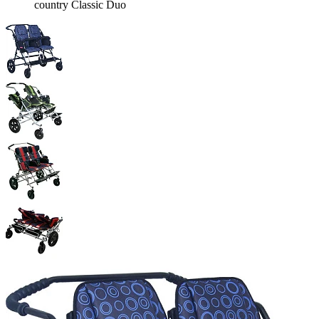
country Classic Duo