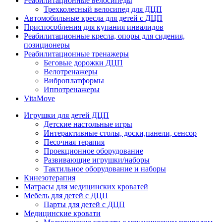
Реабилитационные велосипеды
Трехколесный велосипед для ДЦП
Автомобильные кресла для детей с ДЦП
Приспособления для купания инвалидов
Реабилитационные кресла, опоры для сидения,
позиционеры
Реабилитационные тренажеры
Беговые дорожки ДЦП
Велотренажеры
Виброплатформы
Иппотренажеры
VitaMove
Игрушки для детей ДЦП
Детские настольные игры
Интерактивные столы, доски,панели, сенсор
Песочная терапия
Проекционное оборудование
Развивающие игрушки/наборы
Тактильное оборудование и наборы
Кинезотерапия
Матрасы для медицинских кроватей
Мебель для детей с ДЦП
Парты для детей с ДЦП
Медицинские кровати