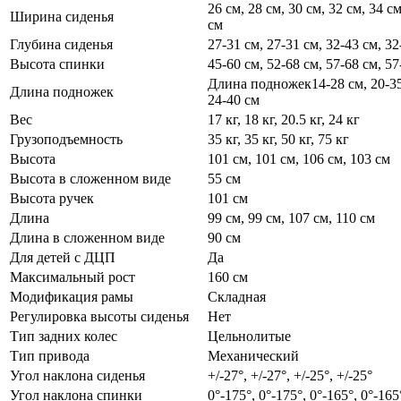
26 см, 28 см, 30 см, 32 см, 34 см
Ширина сиденья
см
Глубина сиденья
27-31 см, 27-31 см, 32-43 см, 32
Высота спинки
45-60 см, 52-68 см, 57-68 см, 57
Длина подножек14-28 см, 20-35
Длина подножек
24-40 см
Вес
17 кг, 18 кг, 20.5 кг, 24 кг
Грузоподъемность
35 кг, 35 кг, 50 кг, 75 кг
Высота
101 см, 101 см, 106 см, 103 см
Высота в сложенном виде
55 см
Высота ручек
101 см
Длина
99 см, 99 см, 107 см, 110 см
Длина в сложенном виде
90 см
Для детей с ДЦП
Да
Максимальный рост
160 см
Модификация рамы
Складная
Регулировка высоты сиденья
Нет
Тип задних колес
Цельнолитые
Тип привода
Механический
Угол наклона сиденья
+/-27°, +/-27°, +/-25°, +/-25°
Угол наклона спинки
0°-175°, 0°-175°, 0°-165°, 0°-165