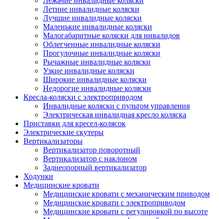
Лежачие инвалидные коляски
Летние инвалидные коляски
Лучшие инвалидные коляски
Маленькие инвалидные коляски
Малогабаритные коляски для инвалидов
Облегченные инвалидные коляски
Прогулочные инвалидные коляски
Рычажные инвалидные коляски
Узкие инвалидные коляски
Широкие инвалидные коляски
Недорогие инвалидные коляски
Кресла-коляски с электроприводом
Инвалидные коляски с пультом управления
Электрическая инвалидная кресло коляска
Приставки для кресел-колясок
Электрические скутеры
Вертикализаторы
Вертикализатор поворотный
Вертикализатор с наклоном
Заднеопорный вертикализатор
Ходунки
Медицинские кровати
Медицинские кровати с механическим приводом
Медицинские кровати с электроприводом
Медицинские кровати с регулировкой по высоте