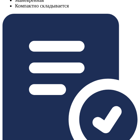
Маневренная
Компактно складывается