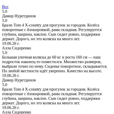
Все
5.0
Дамир Нуретдинов
5.0
Брали Tom 4 X-country для прогулок за городом. Колёса
поворотные с блокировкой, рама складная. Регулируется
глубина, ширина, наклон. Сын сидит ровно, поддержки
держат. Дорого, но это коляска на много лет.
19.06.26 г.
Алла Сидоренко
5.0
Большая уличная коляска до 60 кг и роста 160 см — наш
подросток наконец-то поместился. Множество размеров,
выбрали точно по нему. Сиденье поворотное, складывается.
По любой местности идёт уверенно. Качество на высоте.
19.06.26 г.
Дамир Нуретдинов
5.0
Брали Tom 4 X-country для прогулок за городом. Колёса
поворотные с блокировкой, рама складная. Регулируется
глубина, ширина, наклон. Сын сидит ровно, поддержки
держат. Дорого, но это коляска на много лет.
19.06.26 г.
Алла Сидоренко