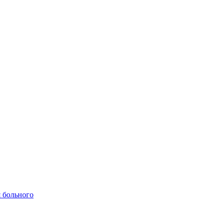
 больного