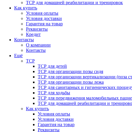
ТСР для домашней реабилитации и тренировок
Как купить
Условия оплаты
Условия доставки
Гарантия на товар
Реквизиты
Кредит
Контакты
О компании
Контакты
Ещё
ТСР
ТСР для детей
ТСР для организации позы сидя
ТСР для организации вертикализации (поза ст
ТСР для организации позы лежа
ТСР для санитарных и гигиенических процед
ТСР для ходьбы
ТСР для передвижения маломобильных пацие
ТСР для домашней реабилитации и трениров
Как купить
Условия оплаты
Условия доставки
Гарантия на товар
Реквизиты