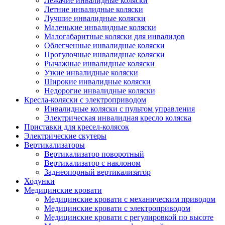
Лежачие инвалидные коляски
Летние инвалидные коляски
Лучшие инвалидные коляски
Маленькие инвалидные коляски
Малогабаритные коляски для инвалидов
Облегченные инвалидные коляски
Прогулочные инвалидные коляски
Рычажные инвалидные коляски
Узкие инвалидные коляски
Широкие инвалидные коляски
Недорогие инвалидные коляски
Кресла-коляски с электроприводом
Инвалидные коляски с пультом управления
Электрическая инвалидная кресло коляска
Приставки для кресел-колясок
Электрические скутеры
Вертикализаторы
Вертикализатор поворотный
Вертикализатор с наклоном
Заднеопорный вертикализатор
Ходунки
Медицинские кровати
Медицинские кровати с механическим приводом
Медицинские кровати с электроприводом
Медицинские кровати с регулировкой по высоте