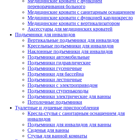
Медицинские кровати с функцией
переворачивания больного
Медицинские кровати с санитарным оснащением
Медицинские кровати с функцией кардиокресло
Медицинские кровати с вертикализатором
Аксессуары для медицинских кроватей
Подъемники для инвалидов
Вертикальные подъемники для инвалидов
Кресельные подъемники для инвалидов
Наклонные подъемники для инвалидов
Подъемники автомобильные
Подъемники гидравлические
Подъемники гусеничные
Подъемники для бассейна
Подъемники лестничные
Подъемники с электроприводом
Подъемники ступенькоходы
Подъемники электрические для ванны
Потолочные подъемники
Туалетные и душевые приспособления
Кресла-стулья с санитарным оснащением для
инвалидов
Подъемники для инвалидов для ванны
Сиденья для ванны
Стулья для ванной комнаты