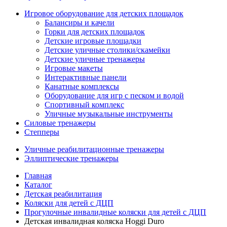
Игровое оборудование для детских площадок
Балансиры и качели
Горки для детских площадок
Детские игровые площадки
Детские уличные столики/скамейки
Детские уличные тренажеры
Игровые макеты
Интерактивные панели
Канатные комплексы
Оборудование для игр с песком и водой
Спортивный комплекс
Уличные музыкальные инструменты
Силовые тренажеры
Степперы
Уличные реабилитационные тренажеры
Эллиптические тренажеры
Главная
Каталог
Детская реабилитация
Коляски для детей с ДЦП
Прогулочные инвалидные коляски для детей с ДЦП
Детская инвалидная коляска Hoggi Duro