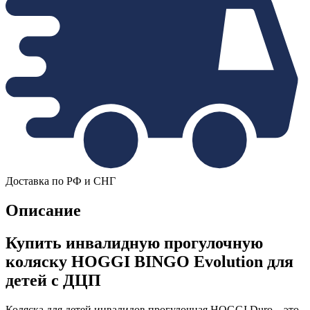
Доставка по РФ и СНГ
Описание
Купить инвалидную прогулочную
коляску HOGGI BINGO Evolution для
детей с ДЦП
Коляска для детей инвалидов прогулочная HOGGI Duro – это