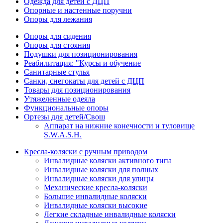
Одежда для детей с ДЦП
Опорные и настенные поручни
Опоры для лежания
Опоры для сидения
Опоры для стояния
Подушки для позиционирования
Реабилитация: "Курсы и обучение
Санитарные стулья
Санки, снегокаты для детей с ДЦП
Товары для позиционирования
Утяжеленные одеяла
Функциональные опоры
Ортезы для детей/Свош
Аппарат на нижние конечности и туловище
S.W.A.S.H.
Кресла-коляски с ручным приводом
Инвалидные коляски активного типа
Инвалидные коляски для полных
Инвалидные коляски для улицы
Механические кресла-коляски
Большие инвалидные коляски
Инвалидные коляски высокие
Легкие складные инвалидные коляски