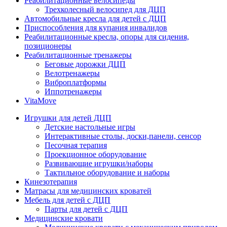
Реабилитационные велосипеды
Трехколесный велосипед для ДЦП
Автомобильные кресла для детей с ДЦП
Приспособления для купания инвалидов
Реабилитационные кресла, опоры для сидения,
позиционеры
Реабилитационные тренажеры
Беговые дорожки ДЦП
Велотренажеры
Виброплатформы
Иппотренажеры
VitaMove
Игрушки для детей ДЦП
Детские настольные игры
Интерактивные столы, доски,панели, сенсор
Песочная терапия
Проекционное оборудование
Развивающие игрушки/наборы
Тактильное оборудование и наборы
Кинезотерапия
Матрасы для медицинских кроватей
Мебель для детей с ДЦП
Парты для детей с ДЦП
Медицинские кровати