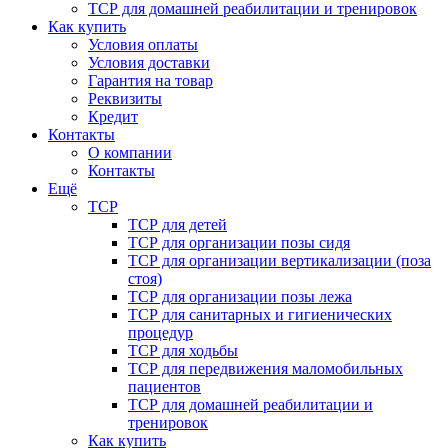
ТСР для домашней реабилитации и тренировок
Как купить
Условия оплаты
Условия доставки
Гарантия на товар
Реквизиты
Кредит
Контакты
О компании
Контакты
Ещё
ТСР
ТСР для детей
ТСР для организации позы сидя
ТСР для организации вертикализации (поза
стоя)
ТСР для организации позы лежа
ТСР для санитарных и гигиенических
процедур
ТСР для ходьбы
ТСР для передвижения маломобильных
пациентов
ТСР для домашней реабилитации и
тренировок
Как купить