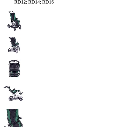
RD12; RD14; RD16