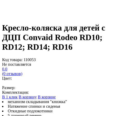
Кресло-коляска для детей с
ДЦП Convaid Rodeo RD10;
RD12; RD14; RD16
Код товара: 110053
Не поставляется
0.0
(0 отзывов)
Цвет:
Размер:
Комплектация:
В 1 клик
В корзину
В корзине
механизм складывания "книжка"
Натяжение спинки и сиденья
Откидные подлокотники
5-точечный ремень