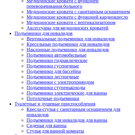
Медицинские кровати с функцией
переворачивания больного
Медицинские кровати с санитарным оснащением
Медицинские кровати с функцией кардиокресло
Медицинские кровати с вертикализатором
Аксессуары для медицинских кроватей
Подъемники для инвалидов
Вертикальные подъемники для инвалидов
Кресельные подъемники для инвалидов
Наклонные подъемники для инвалидов
Подъемники автомобильные
Подъемники гидравлические
Подъемники гусеничные
Подъемники для бассейна
Подъемники лестничные
Подъемники с электроприводом
Подъемники ступенькоходы
Подъемники электрические для ванны
Потолочные подъемники
Туалетные и душевые приспособления
Кресла-стулья с санитарным оснащением для
инвалидов
Подъемники для инвалидов для ванны
Сиденья для ванны
Стулья для ванной комнаты