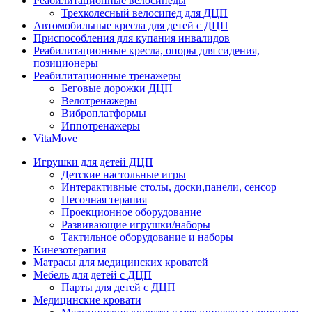
Реабилитационные велосипеды
Трехколесный велосипед для ДЦП
Автомобильные кресла для детей с ДЦП
Приспособления для купания инвалидов
Реабилитационные кресла, опоры для сидения,
позиционеры
Реабилитационные тренажеры
Беговые дорожки ДЦП
Велотренажеры
Виброплатформы
Иппотренажеры
VitaMove
Игрушки для детей ДЦП
Детские настольные игры
Интерактивные столы, доски,панели, сенсор
Песочная терапия
Проекционное оборудование
Развивающие игрушки/наборы
Тактильное оборудование и наборы
Кинезотерапия
Матрасы для медицинских кроватей
Мебель для детей с ДЦП
Парты для детей с ДЦП
Медицинские кровати