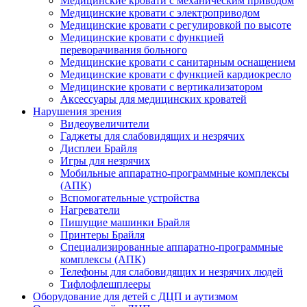
Медицинские кровати с механическим приводом
Медицинские кровати с электроприводом
Медицинские кровати с регулировкой по высоте
Медицинские кровати с функцией
переворачивания больного
Медицинские кровати с санитарным оснащением
Медицинские кровати с функцией кардиокресло
Медицинские кровати с вертикализатором
Аксессуары для медицинских кроватей
Нарушения зрения
Видеоувеличители
Гаджеты для слабовидящих и незрячих
Дисплеи Брайля
Игры для незрячих
Мобильные аппаратно-программные комплексы
(АПК)
Вспомогательные устройства
Нагреватели
Пишущие машинки Брайля
Принтеры Брайля
Специализированные аппаратно-программные
комплексы (АПК)
Телефоны для слабовидящих и незрячих людей
Тифлофлешплееры
Оборудование для детей с ДЦП и аутизмом