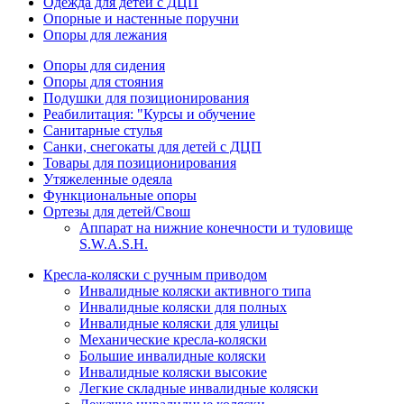
Одежда для детей с ДЦП
Опорные и настенные поручни
Опоры для лежания
Опоры для сидения
Опоры для стояния
Подушки для позиционирования
Реабилитация: "Курсы и обучение
Санитарные стулья
Санки, снегокаты для детей с ДЦП
Товары для позиционирования
Утяжеленные одеяла
Функциональные опоры
Ортезы для детей/Свош
Аппарат на нижние конечности и туловище
S.W.A.S.H.
Кресла-коляски с ручным приводом
Инвалидные коляски активного типа
Инвалидные коляски для полных
Инвалидные коляски для улицы
Механические кресла-коляски
Большие инвалидные коляски
Инвалидные коляски высокие
Легкие складные инвалидные коляски