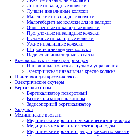
Лежачие инвалидные коляски
Летние инвалидные коляски
Лучшие инвалидные коляски
Маленькие инвалидные коляски
Малогабаритные коляски для инвалидов
Облегченные инвалидные коляски
Прогулочные инвалидные коляски
Рычажные инвалидные коляски
Узкие инвалидные коляски
Широкие инвалидные коляски
Недорогие инвалидные коляски
Кресла-коляски с электроприводом
Инвалидные коляски с пультом управления
Электрическая инвалидная кресло коляска
Приставки для кресел-колясок
Электрические скутеры
Вертикализаторы
Вертикализатор поворотный
Вертикализатор с наклоном
Заднеопорный вертикализатор
Ходунки
Медицинские кровати
Медицинские кровати с механическим приводом
Медицинские кровати с электроприводом
Медицинские кровати с регулировкой по высоте