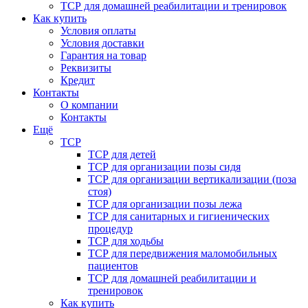
ТСР для домашней реабилитации и тренировок
Как купить
Условия оплаты
Условия доставки
Гарантия на товар
Реквизиты
Кредит
Контакты
О компании
Контакты
Ещё
ТСР
ТСР для детей
ТСР для организации позы сидя
ТСР для организации вертикализации (поза
стоя)
ТСР для организации позы лежа
ТСР для санитарных и гигиенических
процедур
ТСР для ходьбы
ТСР для передвижения маломобильных
пациентов
ТСР для домашней реабилитации и
тренировок
Как купить